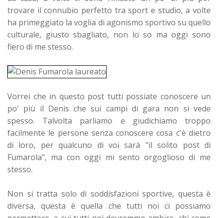
trovare il connubio perfetto tra sport e studio, a volte
ha primeggiato la voglia di agonismo sportivo su quello
culturale, giusto sbagliato, non lo so ma oggi sono
fiero di me stesso.
Vorrei che in questo post tutti possiate conoscere un
po' più il Denis che sui campi di gara non si vede
spesso. Talvolta parliamo e giudichiamo troppo
facilmente le persone senza conoscere cosa c'è dietro
di loro, per qualcuno di voi sarà "il solito post di
Fumarola", ma con oggi mi sento orgoglioso di me
stesso.
Non si tratta solo di soddisfazioni sportive, questa è
diversa, questa è quella che tutti noi ci possiamo
permettere, a cui tutti noi dovremmo ambire, chi come