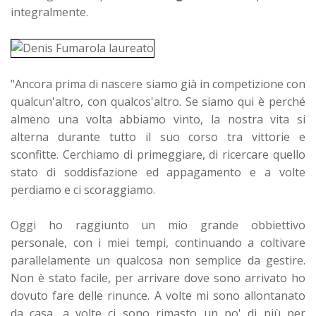
integralmente.
"Ancora prima di nascere siamo già in competizione con
qualcun'altro, con qualcos'altro. Se siamo qui è perché
almeno una volta abbiamo vinto, la nostra vita si
alterna durante tutto il suo corso tra vittorie e
sconfitte. Cerchiamo di primeggiare, di ricercare quello
stato di soddisfazione ed appagamento e a volte
perdiamo e ci scoraggiamo.
Oggi ho raggiunto un mio grande obbiettivo
personale, con i miei tempi, continuando a coltivare
parallelamente un qualcosa non semplice da gestire.
Non è stato facile, per arrivare dove sono arrivato ho
dovuto fare delle rinunce. A volte mi sono allontanato
da casa, a volte ci sono rimasto un po' di più per