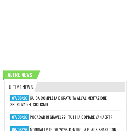
ALTRE NEWS
ULTIME NEWS
07/08/26
GUIDA COMPLETA E GRATUITA ALL'ALIMENTAZIONE
SPORTIVA NEL CICLISMO
07/08/26
POGACAR IN GRAVEL??!! TUTTI A COPIARE VAN AERT?
06/08/26
MONDIALI MTB DH 2026: DENTRO LA BLACK SNAKE CON