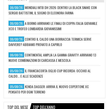
06/08/26
MONDIALI MTB DH 2026: DENTRO LA BLACK SNAKE CON
SERGIO BATTISTINI, IL SOGNO DI ELEONORA FARINA
06/08/26
A BORNO ARRIVANO LE FINALI DI COPPA ITALIA GIOVANILE
XCO E TROFEO LOMBARDIA GIOVANISSIMI
06/08/26
CONTRO IL CALDO UNA BORRACCIA TERMICA SERVE
DAVVERO? ABBIAMO PROVATO A CAPIRLO
06/08/26
CONTINENTAL AMPLIA LA GAMMA GRAVITY: ARRIVANO 13
NUOVE COMBINAZIONI DI CARCASSA E MESCOLA
05/08/26
IL FRANCIACORTA OGLIO CUP RICORDA: OCCHIO AL
CALDO... E ALLE SCADENZE
05/08/26
KENDA DAGGER: ARRIVA IL NUOVO COPERTONE XC
PENSATO PER OGNI TERRENO
TOP DEL MESE
TOP DELL'ANNO