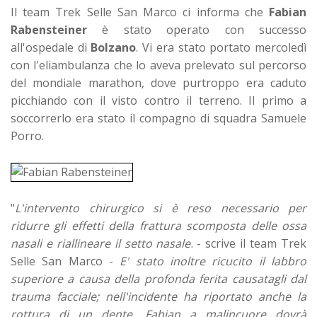
Il team Trek Selle San Marco ci informa che
Fabian
Rabensteiner
è stato operato con successo
all'ospedale di
Bolzano
. Vi era stato portato mercoledì
con l'eliambulanza che lo aveva prelevato sul percorso
del mondiale marathon, dove purtroppo era caduto
picchiando con il visto contro il terreno. Il primo a
soccorrerlo era stato il compagno di squadra Samuele
Porro.
"
L'intervento chirurgico si è reso necessario per
ridurre gli effetti della frattura scomposta delle ossa
nasali e riallineare il setto nasale
. - scrive il team Trek
Selle San Marco -
E' stato inoltre ricucito il labbro
superiore a causa della profonda ferita causatagli dal
trauma facciale; nell'incidente ha riportato anche la
rottura di un dente. Fabian a malincuore dovrà