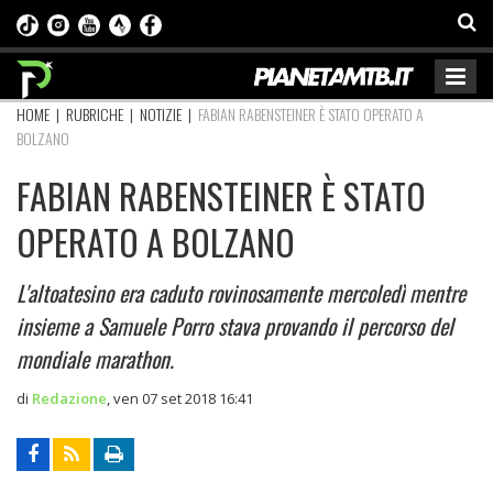
HOME
|
RUBRICHE
|
NOTIZIE
|
FABIAN RABENSTEINER È STATO OPERATO A
BOLZANO
FABIAN RABENSTEINER È STATO
OPERATO A BOLZANO
L'altoatesino era caduto rovinosamente mercoledì mentre
insieme a Samuele Porro stava provando il percorso del
mondiale marathon.
di
Redazione
,
ven 07 set 2018 16:41