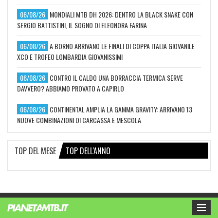
06/08/26
MONDIALI MTB DH 2026: DENTRO LA BLACK SNAKE CON
SERGIO BATTISTINI, IL SOGNO DI ELEONORA FARINA
06/08/26
A BORNO ARRIVANO LE FINALI DI COPPA ITALIA GIOVANILE
XCO E TROFEO LOMBARDIA GIOVANISSIMI
06/08/26
CONTRO IL CALDO UNA BORRACCIA TERMICA SERVE
DAVVERO? ABBIAMO PROVATO A CAPIRLO
06/08/26
CONTINENTAL AMPLIA LA GAMMA GRAVITY: ARRIVANO 13
NUOVE COMBINAZIONI DI CARCASSA E MESCOLA
TOP DEL MESE
TOP DELL'ANNO