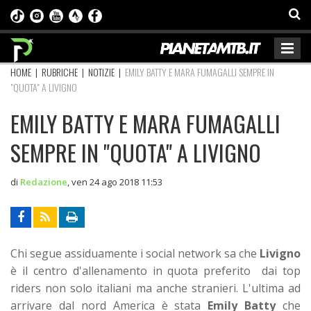
HOME
|
RUBRICHE
|
NOTIZIE
|
EMILY BATTY E MARA FUMAGALLI SEMPRE IN
"QUOTA" A LIVIGNO
EMILY BATTY E MARA FUMAGALLI
SEMPRE IN "QUOTA" A LIVIGNO
di
Redazione
,
ven 24 ago 2018 11:53
Chi segue assiduamente i social network sa che
Livigno
è il centro d'allenamento in quota preferito dai top
riders non solo italiani ma anche stranieri. L'ultima ad
arrivare dal nord America è stata
Emily Batty
che