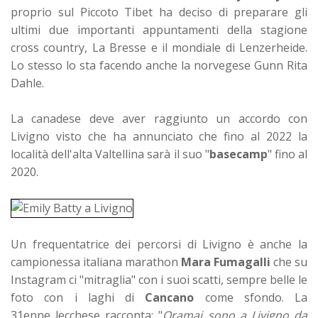
proprio sul Piccoto Tibet ha deciso di preparare gli
ultimi due importanti appuntamenti della stagione
cross country, La Bresse e il mondiale di Lenzerheide.
Lo stesso lo sta facendo anche la norvegese Gunn Rita
Dahle.
La canadese deve aver raggiunto un accordo con
Livigno visto che ha annunciato che fino al 2022 la
località dell'alta Valtellina sarà il suo "
basecamp
" fino al
2020.
Un frequentatrice dei percorsi di Livigno è anche la
campionessa italiana marathon
Mara Fumagalli
che su
Instagram ci "mitraglia" con i suoi scatti, sempre belle le
foto con i laghi di
Cancano
come sfondo. La
31enne
lecchese racconta: "
Oramai sono a Livigno da