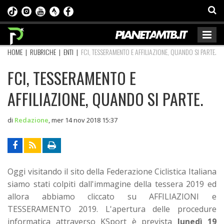
HOME
|
RUBRICHE
|
ENTI
|
FCI, TESSERAMENTO E AFFILIAZIONE, QUANDO SI PARTE.
FCI, TESSERAMENTO E
AFFILIAZIONE, QUANDO SI PARTE.
di
Redazione
,
mer 14 nov 2018 15:37
Oggi visitando il sito della Federazione Ciclistica Italiana
siamo stati colpiti dall'immagine della tessera 2019 ed
allora abbiamo cliccato su AFFILIAZIONI e
TESSERAMENTO 2019. L'apertura delle procedure
informatica attraverso KSport è prevista
lunedì 19