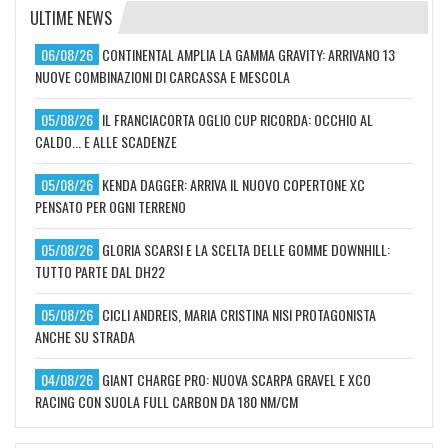
ULTIME NEWS
06/08/26
CONTINENTAL AMPLIA LA GAMMA GRAVITY: ARRIVANO 13
NUOVE COMBINAZIONI DI CARCASSA E MESCOLA
05/08/26
IL FRANCIACORTA OGLIO CUP RICORDA: OCCHIO AL
CALDO... E ALLE SCADENZE
05/08/26
KENDA DAGGER: ARRIVA IL NUOVO COPERTONE XC
PENSATO PER OGNI TERRENO
05/08/26
GLORIA SCARSI E LA SCELTA DELLE GOMME DOWNHILL:
TUTTO PARTE DAL DH22
05/08/26
CICLI ANDREIS, MARIA CRISTINA NISI PROTAGONISTA
ANCHE SU STRADA
04/08/26
GIANT CHARGE PRO: NUOVA SCARPA GRAVEL E XCO
RACING CON SUOLA FULL CARBON DA 180 NM/CM