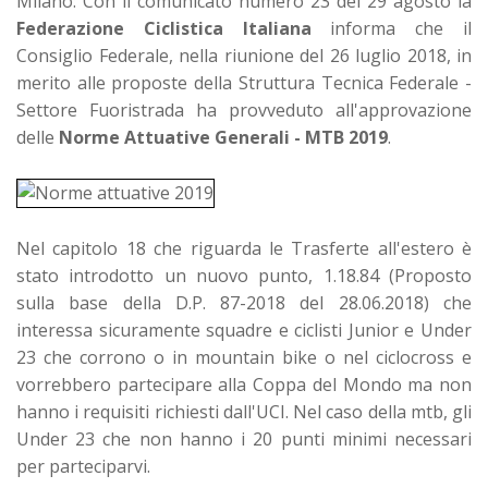
Milano: Con il comunicato numero 23 del 29 agosto la
Federazione Ciclistica Italiana
informa che il
Consiglio Federale, nella riunione del 26 luglio 2018, in
merito alle proposte della Struttura Tecnica Federale -
Settore Fuoristrada ha provveduto all'a
pprovazione
delle
Norme Attuative Generali - MTB 2019
.
Nel capitolo 18 che riguarda le Trasferte all'estero è
stato introdotto un nuovo punto, 1.18.84 (Proposto
sulla base della D.P. 87-2018 del 28.06.2018) che
interessa sicuramente squadre e ciclisti Junior e Under
23 che corrono o in mountain bike o nel ciclocross e
vorrebbero partecipare alla Coppa del Mondo ma non
hanno i requisiti richiesti dall'UCI. Nel caso della mtb, gli
Under 23 che non hanno i 20 punti minimi necessari
per parteciparvi.