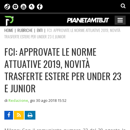
HOME
|
RUBRICHE
|
ENTI
|
FCI: APPROVATE LE NORME ATTUATIVE 2019, NOVITÀ
TRASFERTE ESTERE PER UNDER 23 E JUNIOR
FCI: APPROVATE LE NORME
ATTUATIVE 2019, NOVITÀ
TRASFERTE ESTERE PER UNDER 23
E JUNIOR
di
Redazione
,
gio 30 ago 2018 15:52