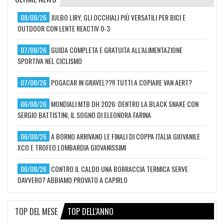
08/08/26
JULBO LIRY, GLI OCCHIALI PIÙ VERSATILI PER BICI E
OUTDOOR CON LENTE REACTIV 0-3
07/08/26
GUIDA COMPLETA E GRATUITA ALL'ALIMENTAZIONE
SPORTIVA NEL CICLISMO
07/08/26
POGACAR IN GRAVEL??!! TUTTI A COPIARE VAN AERT?
06/08/26
MONDIALI MTB DH 2026: DENTRO LA BLACK SNAKE CON
SERGIO BATTISTINI, IL SOGNO DI ELEONORA FARINA
06/08/26
A BORNO ARRIVANO LE FINALI DI COPPA ITALIA GIOVANILE
XCO E TROFEO LOMBARDIA GIOVANISSIMI
06/08/26
CONTRO IL CALDO UNA BORRACCIA TERMICA SERVE
DAVVERO? ABBIAMO PROVATO A CAPIRLO
TOP DEL MESE
TOP DELL'ANNO