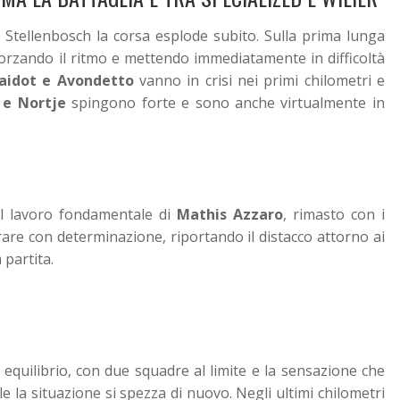
Stellenbosch la corsa esplode subito. Sulla prima lunga
forzando il ritmo e mettendo immediatamente in difficoltà
aidot e Avondetto
vanno in crisi nei primi chilometri e
 e Nortje
spingono forte e sono anche virtualmente in
al lavoro fondamentale di
Mathis Azzaro
, rimasto con i
ntrare con determinazione, riportando il distacco attorno ai
partita.
 equilibrio, con due squadre al limite e la sensazione che
e la situazione si spezza di nuovo. Negli ultimi chilometri