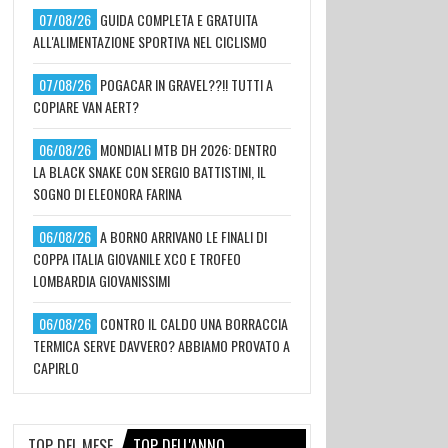
07/08/26
GUIDA COMPLETA E GRATUITA
ALL'ALIMENTAZIONE SPORTIVA NEL CICLISMO
07/08/26
POGACAR IN GRAVEL??!! TUTTI A
COPIARE VAN AERT?
06/08/26
MONDIALI MTB DH 2026: DENTRO
LA BLACK SNAKE CON SERGIO BATTISTINI, IL
SOGNO DI ELEONORA FARINA
06/08/26
A BORNO ARRIVANO LE FINALI DI
COPPA ITALIA GIOVANILE XCO E TROFEO
LOMBARDIA GIOVANISSIMI
06/08/26
CONTRO IL CALDO UNA BORRACCIA
TERMICA SERVE DAVVERO? ABBIAMO PROVATO A
CAPIRLO
TOP DEL MESE
TOP DELL'ANNO