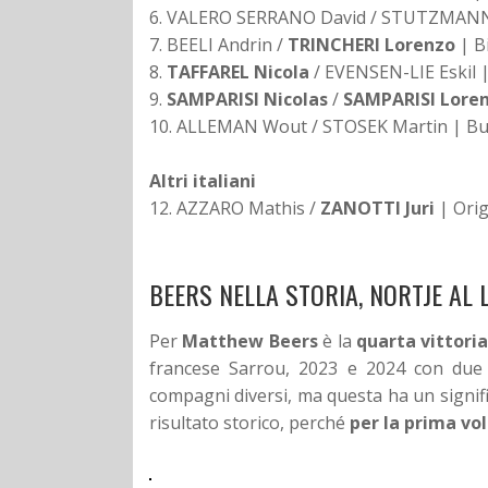
6. VALERO SERRANO David / STUTZMANN M
7. BEELI Andrin /
TRINCHERI Lorenzo
| B
8.
TAFFAREL Nicola
/ EVENSEN-LIE Eskil 
9.
SAMPARISI Nicolas
/
SAMPARISI Lore
10. ALLEMAN Wout / STOSEK Martin | Buf
Altri italiani
12. AZZARO Mathis /
ZANOTTI Juri
| Orig
BEERS NELLA STORIA, NORTJE AL 
Per
Matthew Beers
è la
quarta vittoria
francese Sarrou, 2023 e 2024 con due 
compagni diversi, ma questa ha un signifi
risultato storico, perché
per la prima vo