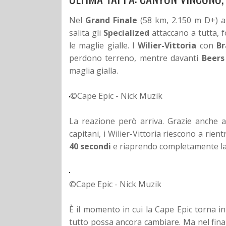
Nel
Grand Finale
(58 km, 2.150 m D+) a 
salita gli
Specialized
attaccano a tutta, 
le maglie gialle. I
Wilier-Vittoria
con
Br
perdono terreno, mentre davanti
Beers
maglia gialla.
©Cape Epic - Nick Muzik
La reazione però arriva. Grazie anche 
capitani, i Wilier-Vittoria riescono a rie
40 secondi
e riaprendo completamente la 
©Cape Epic - Nick Muzik
È il momento in cui la Cape Epic torna in
tutto possa ancora cambiare. Ma nel final