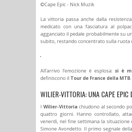
©Cape Epic - Nick Muzik
La vittoria passa anche dalla resistenz
medicato con una fasciatura al polpa
agganciato il pedale probabilmente su una
subito, restando concentrato sulla ruota 
All’arrivo l’emozione è esplosa:
si è m
definiscono il
Tour de France della MTB
.
WILIER-VITTORIA: UNA CAPE EPIC
I
Wilier-Vittoria
chiudono al secondo pos
quattro giorni. Hanno controllato, att
venerdì, nel fine settimana la situazione
Simone Avondetto. Il primo segnale dell