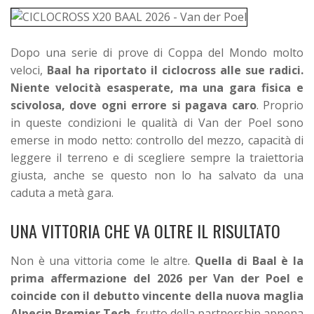
Dopo una serie di prove di Coppa del Mondo molto
veloci,
Baal ha riportato il ciclocross alle sue radici.
Niente velocità esasperate, ma una gara fisica e
scivolosa, dove ogni errore si pagava caro
. Proprio
in queste condizioni le qualità di Van der Poel sono
emerse in modo netto: controllo del mezzo, capacità di
leggere il terreno e di scegliere sempre la traiettoria
giusta, anche se questo non lo ha salvato da una
caduta a metà gara.
UNA VITTORIA CHE VA OLTRE IL RISULTATO
Non è una vittoria come le altre.
Quella di Baal è la
prima affermazione del 2026 per Van der Poel e
coincide con il debutto vincente della nuova maglia
Alpecin Premier Tech
, frutto della partnership appena