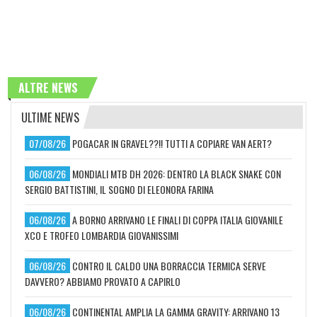
ALTRE NEWS
ULTIME NEWS
07/08/26
POGACAR IN GRAVEL??!! TUTTI A COPIARE VAN AERT?
06/08/26
MONDIALI MTB DH 2026: DENTRO LA BLACK SNAKE CON
SERGIO BATTISTINI, IL SOGNO DI ELEONORA FARINA
06/08/26
A BORNO ARRIVANO LE FINALI DI COPPA ITALIA GIOVANILE
XCO E TROFEO LOMBARDIA GIOVANISSIMI
06/08/26
CONTRO IL CALDO UNA BORRACCIA TERMICA SERVE
DAVVERO? ABBIAMO PROVATO A CAPIRLO
06/08/26
CONTINENTAL AMPLIA LA GAMMA GRAVITY: ARRIVANO 13