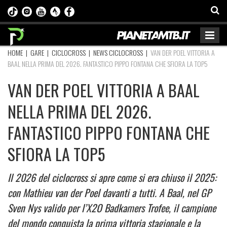
HOME
|
GARE
|
CICLOCROSS
|
NEWS CICLOCROSS
|
VAN DER POEL VITTORIA A
BAAL NELLA PRIMA DEL 2026. FANTASTICO PIPPO FONTANA CHE SFIORA LA TOP5
VAN DER POEL VITTORIA A BAAL
NELLA PRIMA DEL 2026.
FANTASTICO PIPPO FONTANA CHE
SFIORA LA TOP5
Il 2026 del ciclocross si apre come si era chiuso il 2025:
con Mathieu van der Poel davanti a tutti. A Baal, nel GP
Sven Nys valido per l’X2O Badkamers Trofee, il campione
del mondo conquista la prima vittoria stagionale e la