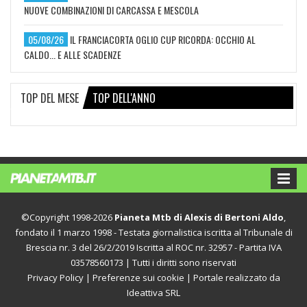
NUOVE COMBINAZIONI DI CARCASSA E MESCOLA
05/08/26
IL FRANCIACORTA OGLIO CUP RICORDA: OCCHIO AL
CALDO... E ALLE SCADENZE
TOP DEL MESE
TOP DELL'ANNO
©Copyright 1998-2026
Pianeta Mtb di Alexis di Bertoni Aldo
,
fondato il 1 marzo 1998 - Testata giornalistica iscritta al Tribunale di
Brescia nr. 3 del 26/2/2019 Iscritta al ROC nr. 32957 - Partita IVA
03578560173 | Tutti i diritti sono riservati
Privacy Policy
|
Preferenze sui cookie
| Portale realizzato da
Ideattiva SRL