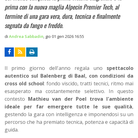
prima con la nuova maglia Alpecin Premier Tech, al
termine di una gara vera, dura, tecnica e finalmente
segnata da fango e freddo.
di
Andrea Sabbadin
,
gio 01 gen 2026 16:55
Il primo giorno dell'anno regala uno
spettacolo
autentico sul Balenberg di Baal, con condizioni da
cross old school
: fondo viscido, tratti tecnici, ritmo mai
esasperato ma costantemente selettivo. In questo
contesto
Mathieu van der Poel trova l'ambiente
ideale per far emergere tutte le sue qualità
,
gestendo la gara con intelligenza e imponendosi su un
percorso che ha premiato tecnica, potenza e capacità di
guida.