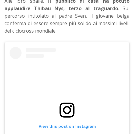
Alle loro spalle,
il pubblico di casa ha potuto
applaudire Thibau Nys, terzo al traguardo
. Sul
percorso intitolato al padre Sven, il giovane belga
conferma di essere sempre più solido ai massimi livelli
del ciclocross mondiale.
View this post on Instagram