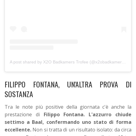
A post shared by X2O Badkamers Trofee (@x2obadkamerstrofee)
FILIPPO FONTANA, UN'ALTRA PROVA DI
SOSTANZA
Tra le note più positive della giornata c'è anche la
prestazione di
Filippo Fontana. L'azzurro chiude
settimo a Baal, confermando uno stato di forma
eccellente.
Non si tratta di un risultato isolato: da circa