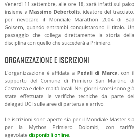
Venerdì 11 settembre, alle ore 18, sarà infatti sul palco
insieme a
Massimo Debertolis
, ideatore del tracciato,
per rievocare il Mondiale Marathon 2004 di Bad
Goisern, quando entrambi conquistarono il titolo.
Un
passaggio che collega direttamente la storia della
disciplina con quello che succederà a Primiero.
ORGANIZZAZIONE E ISCRIZIONI
L’organizzazione è affidata a
Pedali di Marca
, con il
supporto del Comune di Primiero San Martino di
Castrozza e delle realtà locali.
Nei giorni scorsi sono già
state effettuate le verifiche tecniche da parte dei
delegati UCI sulle aree di partenza e arrivo.
Le iscrizioni sono aperte sia per il Mondiale Master sia
per la Mythos Primiero Dolomiti, con tariffe
agevolate
disponibili online
.