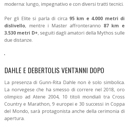
moderna: lungo, impegnativo e con diversi tratti tecnici.
Per gli Elite si parla di circa
95 km e 4.000 metri di
dislivello
, mentre i Master affronteranno
87 km e
3.530 metri D+
, seguiti dagli amatori della Mythos sulle
due distanze.
DAHLE E DEBERTOLIS VENT’ANNI DOPO
La presenza di Gunn-Rita Dahle non è solo simbolica.
La norvegese che ha smesso di correre nel 2018, oro
olimpico ad Atene 2004, 10 titoli mondiali tra Cross
Country e Marathon, 9 europei e 30 successi in Coppa
del Mondo, sarà protagonista anche della cerimonia di
apertura.