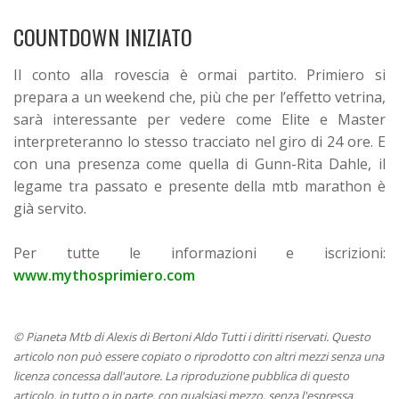
COUNTDOWN INIZIATO
Il conto alla rovescia è ormai partito. Primiero si
prepara a un weekend che, più che per l’effetto vetrina,
sarà interessante per vedere come Elite e Master
interpreteranno lo stesso tracciato nel giro di 24 ore.
E
con una presenza come quella di Gunn-Rita Dahle, il
legame tra passato e presente della mtb marathon è
già servito.
Per tutte le informazioni e iscrizioni:
www.mythosprimiero.com
© Pianeta Mtb di Alexis di Bertoni Aldo Tutti i diritti riservati. Questo
articolo non può essere copiato o riprodotto con altri mezzi senza una
licenza concessa dall'autore. La riproduzione pubblica di questo
articolo, in tutto o in parte, con qualsiasi mezzo, senza l'espressa