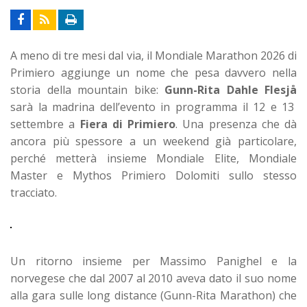
A meno di tre mesi dal via, il Mondiale Marathon 2026 di
Primiero aggiunge un nome che pesa davvero nella
storia della mountain bike:
Gunn-Rita Dahle Flesjå
sarà la madrina dell’evento in programma il 12 e 13
settembre a
Fiera di Primiero
.
Una presenza che dà
ancora più spessore a un weekend già particolare,
perché metterà insieme Mondiale Elite, Mondiale
Master e Mythos Primiero Dolomiti sullo stesso
tracciato.
Un ritorno insieme per Massimo Panighel e la
norvegese che dal 2007 al 2010 aveva dato il suo nome
alla gara sulle long distance (Gunn-Rita Marathon) che