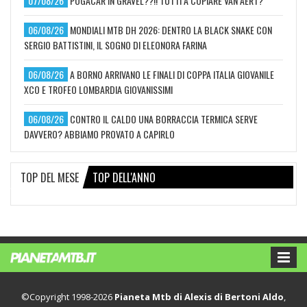
07/08/26
POGACAR IN GRAVEL??!! TUTTI A COPIARE VAN AERT?
06/08/26
MONDIALI MTB DH 2026: DENTRO LA BLACK SNAKE CON
SERGIO BATTISTINI, IL SOGNO DI ELEONORA FARINA
06/08/26
A BORNO ARRIVANO LE FINALI DI COPPA ITALIA GIOVANILE
XCO E TROFEO LOMBARDIA GIOVANISSIMI
06/08/26
CONTRO IL CALDO UNA BORRACCIA TERMICA SERVE
DAVVERO? ABBIAMO PROVATO A CAPIRLO
TOP DEL MESE
TOP DELL'ANNO
©Copyright 1998-2026
Pianeta Mtb di Alexis di Bertoni Aldo
,