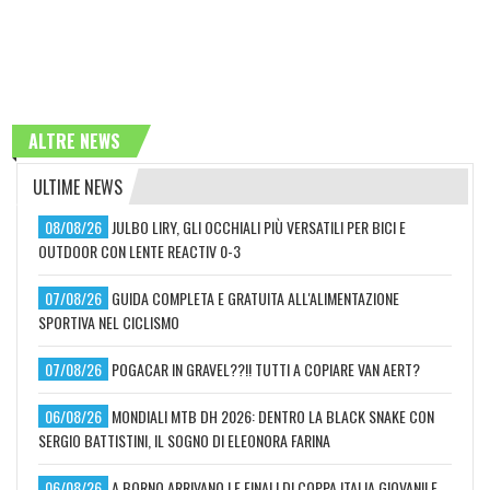
ALTRE NEWS
ULTIME NEWS
08/08/26
JULBO LIRY, GLI OCCHIALI PIÙ VERSATILI PER BICI E
OUTDOOR CON LENTE REACTIV 0-3
07/08/26
GUIDA COMPLETA E GRATUITA ALL'ALIMENTAZIONE
SPORTIVA NEL CICLISMO
07/08/26
POGACAR IN GRAVEL??!! TUTTI A COPIARE VAN AERT?
06/08/26
MONDIALI MTB DH 2026: DENTRO LA BLACK SNAKE CON
SERGIO BATTISTINI, IL SOGNO DI ELEONORA FARINA
06/08/26
A BORNO ARRIVANO LE FINALI DI COPPA ITALIA GIOVANILE