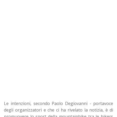
Le intenzioni, secondo Paolo Degiovanni - portavoce
degli organizzatori e che ci ha rivelato la notizia, è di
promuovere lo sport della mountainbike tra le bikers