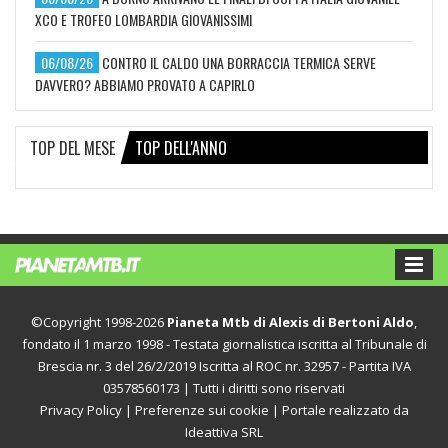
XCO E TROFEO LOMBARDIA GIOVANISSIMI
06/08/26
CONTRO IL CALDO UNA BORRACCIA TERMICA SERVE
DAVVERO? ABBIAMO PROVATO A CAPIRLO
TOP DEL MESE
TOP DELL'ANNO
©Copyright 1998-2026
Pianeta Mtb di Alexis di Bertoni Aldo
,
fondato il 1 marzo 1998 - Testata giornalistica iscritta al Tribunale di
Brescia nr. 3 del 26/2/2019 Iscritta al ROC nr. 32957 - Partita IVA
03578560173 | Tutti i diritti sono riservati
Privacy Policy
|
Preferenze sui cookie
| Portale realizzato da
Ideattiva SRL