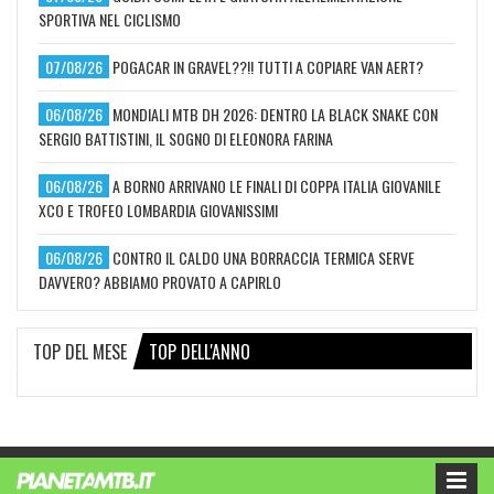
SPORTIVA NEL CICLISMO
07/08/26
POGACAR IN GRAVEL??!! TUTTI A COPIARE VAN AERT?
06/08/26
MONDIALI MTB DH 2026: DENTRO LA BLACK SNAKE CON
SERGIO BATTISTINI, IL SOGNO DI ELEONORA FARINA
06/08/26
A BORNO ARRIVANO LE FINALI DI COPPA ITALIA GIOVANILE
XCO E TROFEO LOMBARDIA GIOVANISSIMI
06/08/26
CONTRO IL CALDO UNA BORRACCIA TERMICA SERVE
DAVVERO? ABBIAMO PROVATO A CAPIRLO
TOP DEL MESE
TOP DELL'ANNO