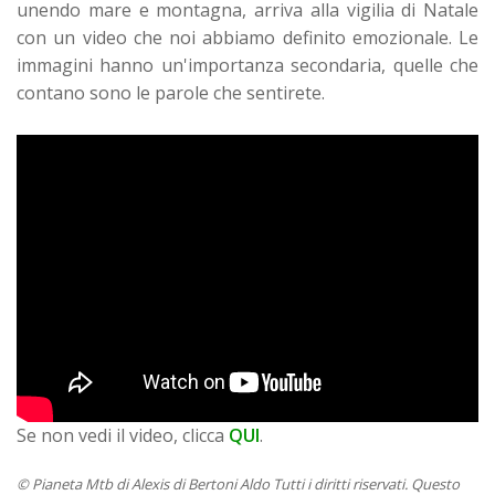
unendo mare e montagna, arriva alla vigilia di Natale
con un video che noi abbiamo definito emozionale. Le
immagini hanno un'importanza secondaria, quelle che
contano sono le parole che sentirete.
Se non vedi il video, clicca
QUI
.
© Pianeta Mtb di Alexis di Bertoni Aldo Tutti i diritti riservati. Questo