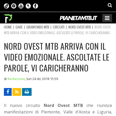
HOME
|
GARE
|
GRANFONDO MTB
|
CIRCUITI
|
NORD OVEST MTB
|
NORD OVEST
MTB ARRIVA CON IL VIDEO EMOZIONALE. ASCOLTATE LE PAROLE, VI CARICHERANNO
NORD OVEST MTB ARRIVA CON IL
VIDEO EMOZIONALE. ASCOLTATE LE
PAROLE, VI CARICHERANNO
di
Redazione
,
lun 24 dic 2018 15:59
Il nuovo circuito
Nord Ovest MTB
che riunisce
manifestazioni di Piemonte, Valle d'Aosta e Liguria,