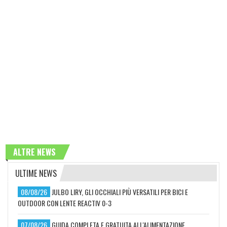
ALTRE NEWS
ULTIME NEWS
08/08/26
JULBO LIRY, GLI OCCHIALI PIÙ VERSATILI PER BICI E
OUTDOOR CON LENTE REACTIV 0-3
07/08/26
GUIDA COMPLETA E GRATUITA ALL'ALIMENTAZIONE