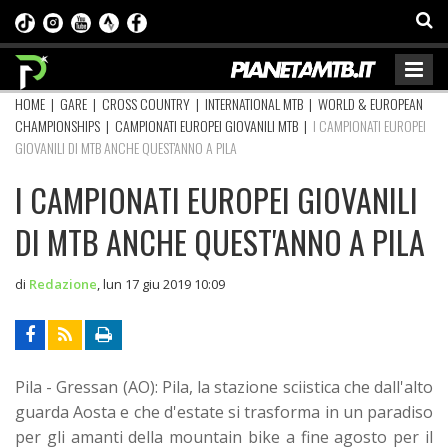
HOME
|
GARE
|
CROSS COUNTRY
|
INTERNATIONAL MTB
|
WORLD & EUROPEAN
CHAMPIONSHIPS
|
CAMPIONATI EUROPEI GIOVANILI MTB
|
I CAMPIONATI EUROPEI
GIOVANILI DI MTB ANCHE QUEST'ANNO A PILA
I CAMPIONATI EUROPEI GIOVANILI
DI MTB ANCHE QUEST'ANNO A PILA
di
Redazione
,
lun 17 giu 2019 10:09
Pila - Gressan (AO): Pila, la stazione sciistica che dall'alto
guarda Aosta e che d'estate si trasforma in un paradiso
per gli amanti della mountain bike a fine agosto per il