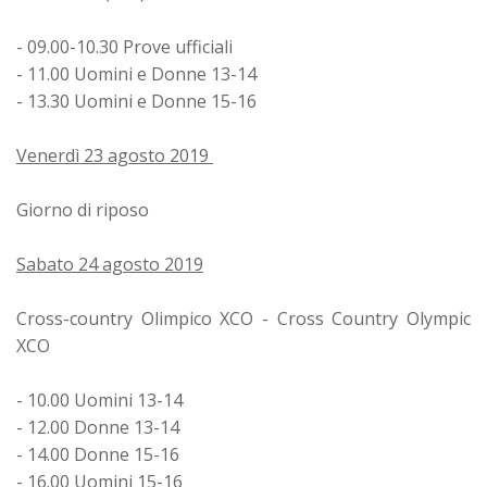
- 09.00-10.30 Prove ufficiali
- 11.00 Uomini e Donne 13-14
- 13.30 Uomini e Donne 15-16
Venerdì 23 agosto 2019
Giorno di riposo
Sabato 24 agosto 2019
Cross-country Olimpico XCO - Cross Country Olympic
XCO
- 10.00 Uomini 13-14
- 12.00 Donne 13-14
- 14.00 Donne 15-16
- 16.00 Uomini 15-16