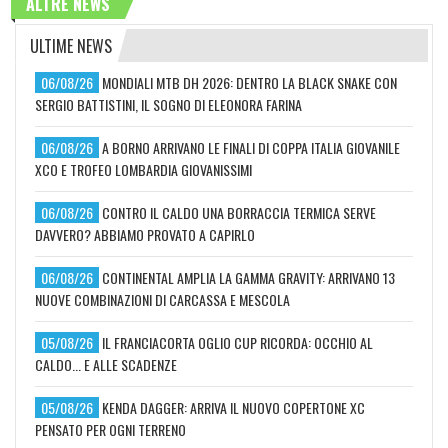
ALTRE NEWS
ULTIME NEWS
06/08/26
MONDIALI MTB DH 2026: DENTRO LA BLACK SNAKE CON
SERGIO BATTISTINI, IL SOGNO DI ELEONORA FARINA
06/08/26
A BORNO ARRIVANO LE FINALI DI COPPA ITALIA GIOVANILE
XCO E TROFEO LOMBARDIA GIOVANISSIMI
06/08/26
CONTRO IL CALDO UNA BORRACCIA TERMICA SERVE
DAVVERO? ABBIAMO PROVATO A CAPIRLO
06/08/26
CONTINENTAL AMPLIA LA GAMMA GRAVITY: ARRIVANO 13
NUOVE COMBINAZIONI DI CARCASSA E MESCOLA
05/08/26
IL FRANCIACORTA OGLIO CUP RICORDA: OCCHIO AL
CALDO... E ALLE SCADENZE
05/08/26
KENDA DAGGER: ARRIVA IL NUOVO COPERTONE XC
PENSATO PER OGNI TERRENO