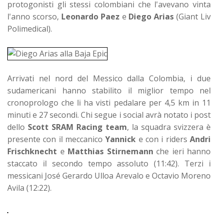
protogonisti gli stessi colombiani che l'avevano vinta
l'anno scorso,
Leonardo Paez
e
Diego Arias
(Giant Liv
Polimedical).
Arrivati nel nord del Messico dalla Colombia, i due
sudamericani hanno stabilito il miglior tempo nel
cronoprologo che li ha visti pedalare per 4,5 km in 11
minuti e 27 secondi. Chi segue i social avrà notato i post
dello
Scott SRAM Racing team
, la squadra svizzera è
presente con il meccanico
Yannick
e con i riders
Andri
Frischknecht
e
Matthias Stirnemann
che ieri hanno
staccato il secondo tempo assoluto (11:42). Terzi i
messicani José Gerardo Ulloa Arevalo e Octavio Moreno
Avila (12:22).