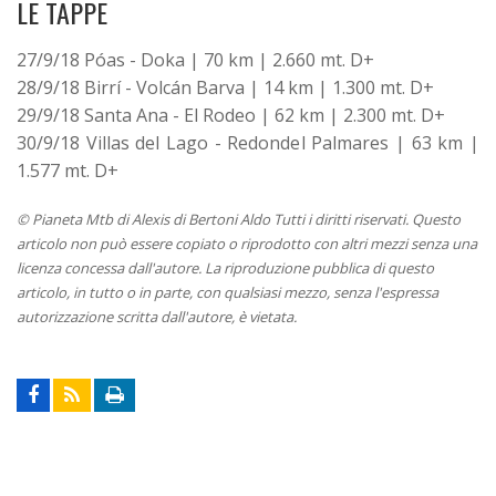
LE TAPPE
27/9/18 Póas - Doka | 70 km | 2.660 mt. D+
28/9/18 Birrí - Volcán Barva | 14 km | 1.300 mt. D+
29/9/18 Santa Ana - El Rodeo | 62 km | 2.300 mt. D+
30/9/18 Villas del Lago - Redondel Palmares | 63 km |
1.577 mt. D+
© Pianeta Mtb di Alexis di Bertoni Aldo Tutti i diritti riservati. Questo
articolo non può essere copiato o riprodotto con altri mezzi senza una
licenza concessa dall'autore. La riproduzione pubblica di questo
articolo, in tutto o in parte, con qualsiasi mezzo, senza l'espressa
autorizzazione scritta dall'autore, è vietata.