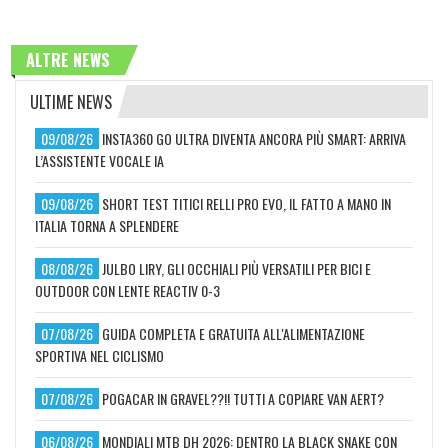
ALTRE NEWS
ULTIME NEWS
09/08/26
INSTA360 GO ULTRA DIVENTA ANCORA PIÙ SMART: ARRIVA
L’ASSISTENTE VOCALE IA
09/08/26
SHORT TEST TITICI RELLI PRO EVO, IL FATTO A MANO IN
ITALIA TORNA A SPLENDERE
08/08/26
JULBO LIRY, GLI OCCHIALI PIÙ VERSATILI PER BICI E
OUTDOOR CON LENTE REACTIV 0-3
07/08/26
GUIDA COMPLETA E GRATUITA ALL'ALIMENTAZIONE
SPORTIVA NEL CICLISMO
07/08/26
POGACAR IN GRAVEL??!! TUTTI A COPIARE VAN AERT?
06/08/26
MONDIALI MTB DH 2026: DENTRO LA BLACK SNAKE CON