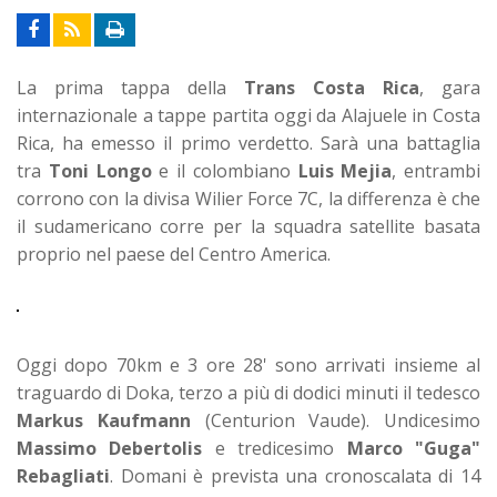
La prima tappa della
Trans Costa Rica
, gara
internazionale a tappe partita oggi da Alajuele in Costa
Rica, ha emesso il primo verdetto. Sarà una battaglia
tra
Toni Longo
e il colombiano
Luis Mejia
, entrambi
corrono con la divisa Wilier Force 7C, la differenza è che
il sudamericano corre per la squadra satellite basata
proprio nel paese del Centro America.
Oggi dopo 70km e 3 ore 28' sono arrivati insieme al
traguardo di Doka, terzo a più di dodici minuti il tedesco
Markus Kaufmann
(Centurion Vaude). Undicesimo
Massimo Debertolis
e tredicesimo
Marco "Guga"
Rebagliati
. Domani è prevista una cronoscalata di 14