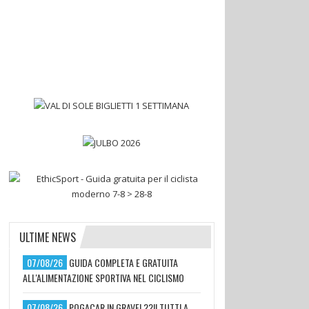
ULTIME NEWS
07/08/26
GUIDA COMPLETA E GRATUITA
ALL'ALIMENTAZIONE SPORTIVA NEL CICLISMO
07/08/26
POGACAR IN GRAVEL??!! TUTTI A