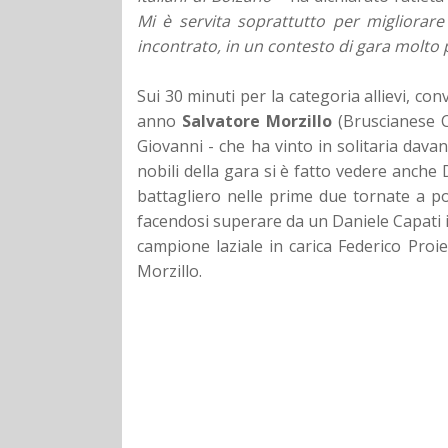
Mi è servita soprattutto per migliorare
incontrato, in un contesto di gara molto 
Sui 30 minuti per la categoria allievi, 
anno
Salvatore Morzillo
(Bruscianese Ci
Giovanni - che ha vinto in solitaria dava
nobili della gara si è fatto vedere anch
battagliero nelle prime due tornate a poc
facendosi superare da un Daniele Capati in 
campione laziale in carica Federico Proie
Morzillo.