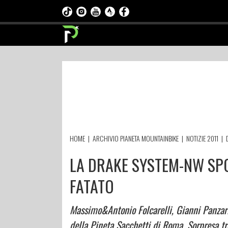
HOME
|
ARCHIVIO PIANETA MOUNTAINBIKE
|
NOTIZIE 2011
|
LA DRAKE SYSTEM-NW SPO
FATATO
Massimo&Antonio Folcarelli, Gianni Panzari
della Pineta Sacchetti di Roma. Sorpresa tr