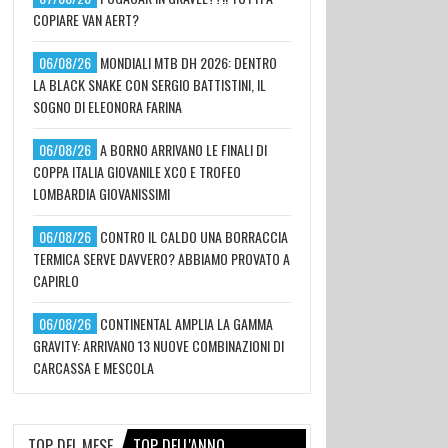
COPIARE VAN AERT?
06/08/26
MONDIALI MTB DH 2026: DENTRO
LA BLACK SNAKE CON SERGIO BATTISTINI, IL
SOGNO DI ELEONORA FARINA
06/08/26
A BORNO ARRIVANO LE FINALI DI
COPPA ITALIA GIOVANILE XCO E TROFEO
LOMBARDIA GIOVANISSIMI
06/08/26
CONTRO IL CALDO UNA BORRACCIA
TERMICA SERVE DAVVERO? ABBIAMO PROVATO A
CAPIRLO
06/08/26
CONTINENTAL AMPLIA LA GAMMA
GRAVITY: ARRIVANO 13 NUOVE COMBINAZIONI DI
CARCASSA E MESCOLA
TOP DEL MESE
TOP DELL'ANNO