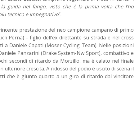
 la guida nel fango, visto che è la prima volta che l’ho
più tecnico e impegnativo
”.
convincente prestazione del neo campione campano di primo
cli Perna) - figlio dell’ex dilettante su strada e nel cross
nti a Daniele Capati (Moser Cycling Team). Nelle posizioni
e Daniele Panzarini (Drake System-Nw Sport), combattivo e
hi secondi di ritardo da Morzillo, ma è calato nel finale
ulteriore crescita. A ridosso del podio è uscito di scena il
tti che è giunto quarto a un giro di ritardo dal vincitore