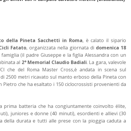
co della Pineta Sacchetti in Roma
, è calato il sipario
Cicli Fatato
, organizzata nella giornata di
domenica 18
 famiglia (il padre Giuseppe e la figlia Alessandra con un
bbinata al
2°
Memorial Claudio Badiali
. La gara, valevole
CI che del Roma Master Cross,è andata in scena sul
 di 2500 metri ricavato sul manto erboso della Pineta con
Pietro che ha esaltato i 150 ciclocrossisti provenienti da
na prima batteria che ha congiuntamente coinvolto élite,
ti), juniores e donne (40 minuti), esordienti e allievi (30
 della durata e tutti alle prese con la pioggia caduta a