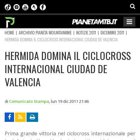
HOME
|
ARCHIVIO PIANETA MOUNTAINBIKE
|
NOTIZIE 2011
|
DICEMBRE 2011
|
HERMIDA DOMINA IL CICLOCROSS INTERNACIONAL CIUDAD DE VALENCIA
HERMIDA DOMINA IL CICLOCROSS
INTERNACIONAL CIUDAD DE
VALENCIA
di
Comunicato Stampa
,
lun 19 dic 2011 21:46
Prima grande vittoria nel ciclocross internazionale per