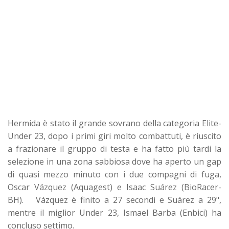
Hermida è stato il grande sovrano della categoria Elite-
Under 23, dopo i primi giri molto combattuti, è riuscito
a frazionare il gruppo di testa e ha fatto più tardi la
selezione in una zona sabbiosa dove ha aperto un gap
di quasi mezzo minuto con i due compagni di fuga,
Oscar Vázquez (Aquagest) e Isaac Suárez (BioRacer-
BH). Vázquez è finito a 27 secondi e Suárez a 29",
mentre il miglior Under 23, Ismael Barba (Enbici) ha
concluso settimo.