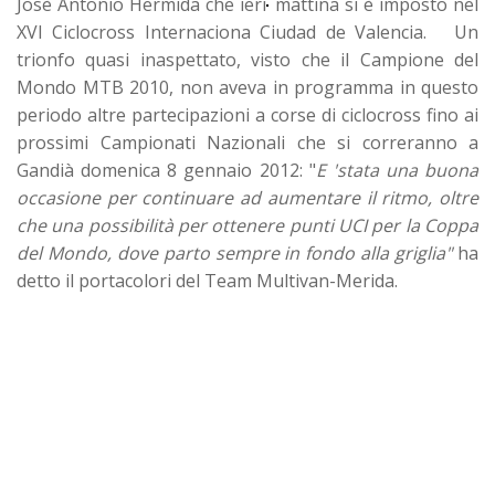
Josè Antonio Hermida che ieri
mattina si è imposto nel
XVI Ciclocross Internaciona Ciudad de Valencia. Un
trionfo quasi inaspettato, visto che il Campione del
Mondo MTB 2010, non aveva in programma in questo
periodo altre partecipazioni a corse di ciclocross fino ai
prossimi Campionati Nazionali che si correranno a
Gandià domenica 8 gennaio 2012: "
E 'stata una buona
occasione per continuare ad aumentare il ritmo, oltre
che una possibilità per ottenere punti UCI per la Coppa
del Mondo, dove parto sempre in fondo alla griglia"
ha
detto il portacolori del Team Multivan-Merida.