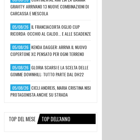
GRAVITY: ARRIVANO 13 NUOVE COMBINAZIONI DI
CARCASSA E MESCOLA
05/08/26
IL FRANCIACORTA OGLIO CUP
RICORDA: OCCHIO AL CALDO... E ALLE SCADENZE
05/08/26
KENDA DAGGER: ARRIVA IL NUOVO
COPERTONE XC PENSATO PER OGNI TERRENO
05/08/26
GLORIA SCARSI E LA SCELTA DELLE
GOMME DOWNHILL: TUTTO PARTE DAL DH22
05/08/26
CICLI ANDREIS, MARIA CRISTINA NISI
PROTAGONISTA ANCHE SU STRADA
TOP DEL MESE
TOP DELL'ANNO