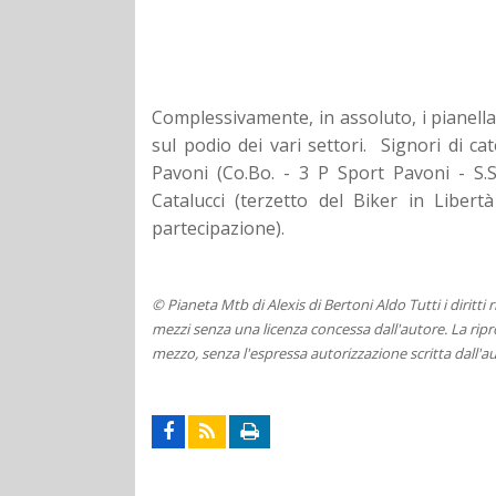
Complessivamente, in assoluto, i pianellar
sul podio dei vari settori. Signori di ca
Pavoni (Co.Bo. - 3 P Sport Pavoni - S.
Catalucci (terzetto del Biker in Liber
partecipazione).
© Pianeta Mtb di Alexis di Bertoni Aldo Tutti i diritti
mezzi senza una licenza concessa dall'autore. La ripro
mezzo, senza l'espressa autorizzazione scritta dall'au