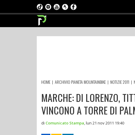
HOME
|
ARCHIVIO PIANETA MOUNTAINBIKE
|
NOTIZIE 2011
|
MARCHE: DI LORENZO, TI
VINCONO A TORRE DI PAL
di
Comunicato Stampa
,
lun 21 nov 2011 19:40