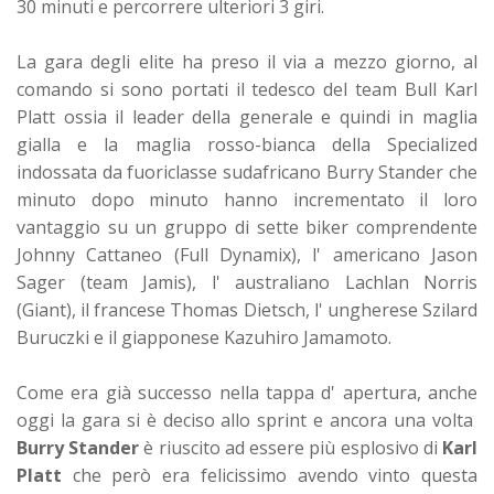
30 minuti e percorrere ulteriori 3 giri.
La gara degli elite ha preso il via a mezzo giorno, al
comando si sono portati il tedesco del team Bull Karl
Platt ossia il leader della generale e quindi in maglia
gialla e la maglia rosso-bianca della Specialized
indossata da fuoriclasse sudafricano Burry Stander che
minuto dopo minuto hanno incrementato il loro
vantaggio su un gruppo di sette biker comprendente
Johnny Cattaneo (Full Dynamix), l' americano Jason
Sager (team Jamis), l' australiano Lachlan Norris
(Giant), il francese Thomas Dietsch, l' ungherese Szilard
Buruczki e il giapponese Kazuhiro Jamamoto.
Come era già successo nella tappa d' apertura, anche
oggi la gara si è deciso allo sprint e ancora una volta
Burry Stander
è riuscito ad essere più esplosivo di
Karl
Platt
che però era felicissimo avendo vinto questa