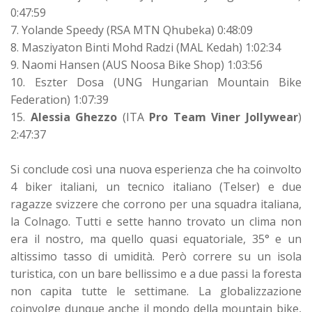
0:47:59
7. Yolande Speedy (RSA MTN Qhubeka) 0:48:09
8. Masziyaton Binti Mohd Radzi (MAL Kedah) 1:02:34
9. Naomi Hansen (AUS Noosa Bike Shop) 1:03:56
10. Eszter Dosa (UNG Hungarian Mountain Bike
Federation) 1:07:39
15.
Alessia Ghezzo
(ITA
Pro Team Viner Jollywear
)
2:47:37
Si conclude così una nuova esperienza che ha coinvolto
4 biker italiani, un tecnico italiano (Telser) e due
ragazze svizzere che corrono per una squadra italiana,
la Colnago. Tutti e sette hanno trovato un clima non
era il nostro, ma quello quasi equatoriale, 35° e un
altissimo tasso di umidità. Però correre su un isola
turistica, con un bare bellissimo e a due passi la foresta
non capita tutte le settimane. La globalizzazione
coinvolge dunque anche il mondo della mountain bike,