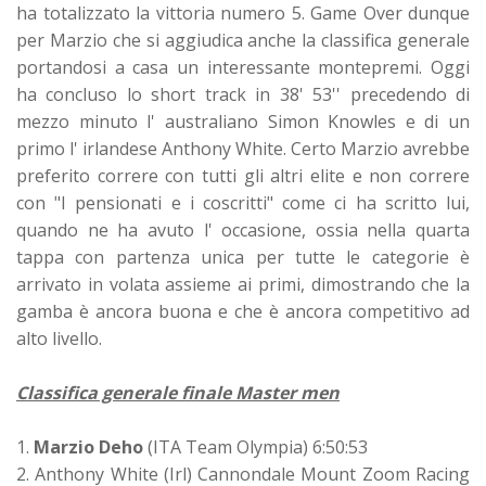
ha totalizzato la vittoria numero 5. Game Over dunque
per Marzio che si aggiudica anche la classifica generale
portandosi a casa un interessante montepremi. Oggi
ha concluso lo short track in 38' 53'' precedendo di
mezzo minuto l' australiano Simon Knowles e di un
primo l' irlandese Anthony White. Certo Marzio avrebbe
preferito correre con tutti gli altri elite e non correre
con "I pensionati e i coscritti" come ci ha scritto lui,
quando ne ha avuto l' occasione, ossia nella quarta
tappa con partenza unica per tutte le categorie è
arrivato in volata assieme ai primi, dimostrando che la
gamba è ancora buona e che è ancora competitivo ad
alto livello.
Classifica generale finale Master men
1.
Marzio Deho
(ITA Team Olympia) 6:50:53
2. Anthony White (Irl) Cannondale Mount Zoom Racing