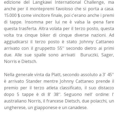
edizione del Langkawi International Challenge, ma
anche per il montepremi favoloso che si porta a casa.
15.000 $ come vincitore finale, poi c'erano anche i premi
di tappe. Insomma per lui ne è valsa la
pena fare
questa trasferta. Altra volata per il terzo posto, questa
volta tra cinque biker di cinque diverse nazioni. Ad
aggiudicarsi il terzo posto è stato Johnny Cattaneo
arrivato con il gruppetto 55'' secondo dietro ai primi
due. Alle sue spalle sono arrivati Buruczki, Sager,
Norris e Dietsch.
Nella generale vinta da Platt, secondo assoluto a 3' 45''
è arrivato Stander mentre Johnny Cattaneo prende il
premio per il terzo atleta classificato, il suo distacco
dopo 5 tappe è di 8' 38''. Seguono nell' ordine: l'
australiano Norris, il francese Dietsch, due polacchi, un
ungherese, un giapponese e un canadese.