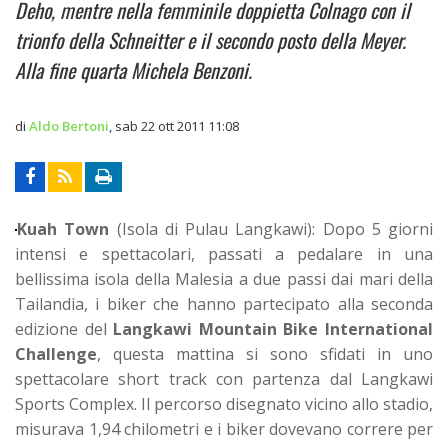
Deho, mentre nella femminile doppietta Colnago con il
trionfo della Schneitter e il secondo posto della Meyer.
Alla fine quarta Michela Benzoni.
di
Aldo Bertoni
,
sab 22 ott 2011 11:08
Kuah Town
(Isola di Pulau Langkawi): Dopo 5 giorni
intensi e spettacolari, passati a pedalare in una
bellissima isola della Malesia a due passi dai mari della
Tailandia, i biker che hanno partecipato alla seconda
edizione del
Langkawi Mountain Bike International
Challenge
, questa mattina si sono sfidati in uno
spettacolare short track con partenza dal Langkawi
Sports Complex. Il percorso disegnato vicino allo stadio,
misurava 1,94 chilometri e i biker dovevano correre per