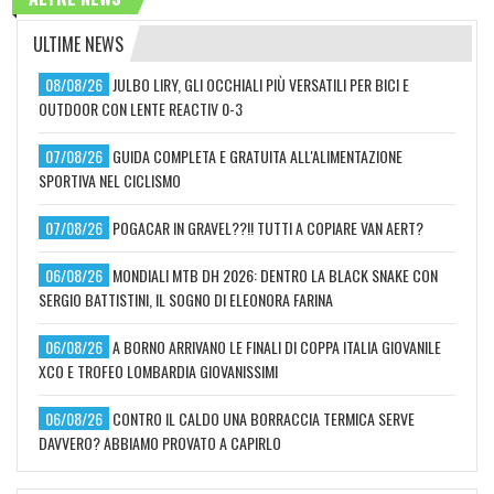
ULTIME NEWS
08/08/26
JULBO LIRY, GLI OCCHIALI PIÙ VERSATILI PER BICI E
OUTDOOR CON LENTE REACTIV 0-3
07/08/26
GUIDA COMPLETA E GRATUITA ALL'ALIMENTAZIONE
SPORTIVA NEL CICLISMO
07/08/26
POGACAR IN GRAVEL??!! TUTTI A COPIARE VAN AERT?
06/08/26
MONDIALI MTB DH 2026: DENTRO LA BLACK SNAKE CON
SERGIO BATTISTINI, IL SOGNO DI ELEONORA FARINA
06/08/26
A BORNO ARRIVANO LE FINALI DI COPPA ITALIA GIOVANILE
XCO E TROFEO LOMBARDIA GIOVANISSIMI
06/08/26
CONTRO IL CALDO UNA BORRACCIA TERMICA SERVE
DAVVERO? ABBIAMO PROVATO A CAPIRLO