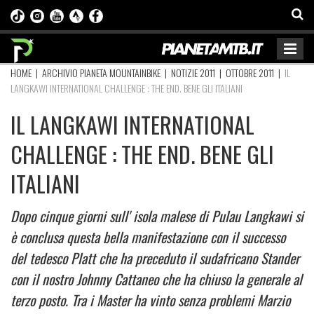
HOME
|
ARCHIVIO PIANETA MOUNTAINBIKE
|
NOTIZIE 2011
|
OTTOBRE 2011
|
IL
LANGKAWI INTERNATIONAL CHALLENGE : THE END. BENE GLI ITALIANI
IL LANGKAWI INTERNATIONAL
CHALLENGE : THE END. BENE GLI
ITALIANI
Dopo cinque giorni sull' isola malese di Pulau Langkawi si
è conclusa questa bella manifestazione con il successo
del tedesco Platt che ha preceduto il sudafricano Stander
con il nostro Johnny Cattaneo che ha chiuso la generale al
terzo posto. Tra i Master ha vinto senza problemi Marzio