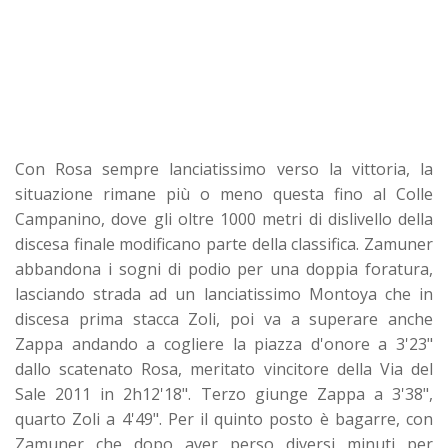
Con Rosa sempre lanciatissimo verso la vittoria, la
situazione rimane più o meno questa fino al Colle
Campanino, dove gli oltre 1000 metri di dislivello della
discesa finale modificano parte della classifica. Zamuner
abbandona i sogni di podio per una doppia foratura,
lasciando strada ad un lanciatissimo Montoya che in
discesa prima stacca Zoli, poi va a superare anche
Zappa andando a cogliere la piazza d'onore a 3'23"
dallo scatenato Rosa, meritato vincitore della Via del
Sale 2011 in 2h12'18". Terzo giunge Zappa a 3'38",
quarto Zoli a 4'49". Per il quinto posto è bagarre, con
Zamuner che dopo aver perso diversi minuti per