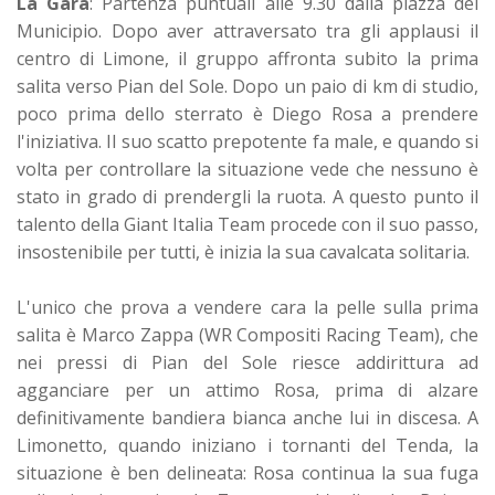
La Gara
: Partenza puntuali alle 9.30 dalla piazza del
Municipio. Dopo aver attraversato tra gli applausi il
centro di Limone, il gruppo affronta subito la prima
salita verso Pian del Sole. Dopo un paio di km di studio,
poco prima dello sterrato è Diego Rosa a prendere
l'iniziativa. Il suo scatto prepotente fa male, e quando si
volta per controllare la situazione vede che nessuno è
stato in grado di prendergli la ruota. A questo punto il
talento della Giant Italia Team procede con il suo passo,
insostenibile per tutti, è inizia la sua cavalcata solitaria.
L'unico che prova a vendere cara la pelle sulla prima
salita è Marco Zappa (WR Compositi Racing Team), che
nei pressi di Pian del Sole riesce addirittura ad
agganciare per un attimo Rosa, prima di alzare
definitivamente bandiera bianca anche lui in discesa. A
Limonetto, quando iniziano i tornanti del Tenda, la
situazione è ben delineata: Rosa continua la sua fuga