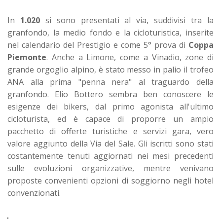
In
1.020
si sono presentati al via, suddivisi tra la
granfondo, la medio fondo e la cicloturistica, inserite
nel calendario del Prestigio e come 5° prova di
Coppa
Piemonte
. Anche a Limone, come a Vinadio, zone di
grande orgoglio alpino, è stato messo in palio il trofeo
ANA alla prima "penna nera" al traguardo della
granfondo. Elio Bottero sembra ben conoscere le
esigenze dei bikers, dal primo agonista all'ultimo
cicloturista, ed è capace di proporre un ampio
pacchetto di offerte turistiche e servizi gara, vero
valore aggiunto della Via del Sale. Gli iscritti sono stati
costantemente tenuti aggiornati nei mesi precedenti
sulle evoluzioni organizzative, mentre venivano
proposte convenienti opzioni di soggiorno negli hotel
convenzionati.