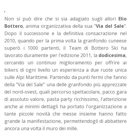
Non si può dire che si sia adagiato sugli allori
Elio
Bottero
, anima organizzativa della sua "
Via del Sale
".
Dopo il successone e la definitiva consacrazione nel
2010, quando per la prima volta la granfondo cuneese
superò i 1000 partenti, il Team di Bottero Ski ha
lavorato duramente per l'edizione 2011, la
dodicesima
,
cercando un continuo miglioramento per offrire ai
bikers di ogni livello un esperienza a due ruote unica
sulle Alpi Marittime. Partendo da punti fermi che fanno
della "Via del Sale" una delle granfondo più apprezzate
del nord-ovest, quali percorso spettacolare, pacco gara
di assoluto valore, pasta party ricchissimo, l'attenzione
anche ai minimi dettagli ha portato l'organizzazione a
tante piccole novità che messe insieme hanno fatto
grande la manifestazione, permettendogli di abbattere
ancora una volta il muro dei mille.