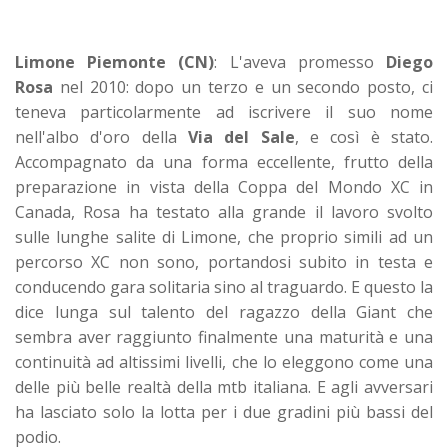
Limone Piemonte (CN)
: L'aveva promesso
Diego
Rosa
nel 2010: dopo un terzo e un secondo posto, ci
teneva particolarmente ad iscrivere il suo nome
nell'albo d'oro della
Via del Sale
, e così è stato.
Accompagnato da una forma eccellente, frutto della
preparazione in vista della Coppa del Mondo XC in
Canada, Rosa ha testato alla grande il lavoro svolto
sulle lunghe salite di Limone, che proprio simili ad un
percorso XC non sono, portandosi subito in testa e
conducendo gara solitaria sino al traguardo. E questo la
dice lunga sul talento del ragazzo della Giant che
sembra aver raggiunto finalmente una maturità e una
continuità ad altissimi livelli, che lo eleggono come una
delle più belle realtà della mtb italiana. E agli avversari
ha lasciato solo la lotta per i due gradini più bassi del
podio.