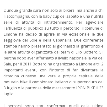
Dunque grande cura non solo ai bikers, ma anche a chi
li accompagna, con la baby cup del sabato e una nutrita
serie di attività di intrattenimento. Per agevolare
l'affluenza di pubblico su tutto il percorso, il comune di
Limone ha deciso di aprire in via eccezionale le due
seggiovie del Sole e della Cabanaira. Due conferenze
stampa hanno presentato ai giornalisti la granfondo e
le altre attività organizzate dal team di Elio Bottero. Si,
perché dopo aver affermato a livello nazionale la Via del
Sale, per il 2011 Bottero ha organizzato a Limone altri 2
importanti eventi, con l'intento di far diventare la
cittadina cuneese una vera e propria capitale della
moutain bike: il campionato italiano di superenduro del
3 luglio e la partenza della massacrante IRON BIKE il 23
luglio.
I percorsi sono stati confermati quelli delle ultime