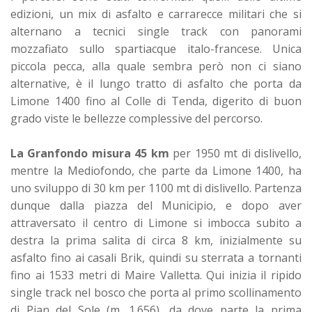
edizioni, un mix di asfalto e carrarecce militari che si
alternano a tecnici single track con panorami
mozzafiato sullo spartiacque italo-francese. Unica
piccola pecca, alla quale sembra però non ci siano
alternative, è il lungo tratto di asfalto che porta da
Limone 1400 fino al Colle di Tenda, digerito di buon
grado viste le bellezze complessive del percorso.
La Granfondo misura 45 km
per 1950 mt di dislivello,
mentre la Mediofondo, che parte da Limone 1400, ha
uno sviluppo di 30 km per 1100 mt di dislivello. Partenza
dunque dalla piazza del Municipio, e dopo aver
attraversato il centro di Limone si imbocca subito a
destra la prima salita di circa 8 km, inizialmente su
asfalto fino ai casali Brik, quindi su sterrata a tornanti
fino ai 1533 metri di Maire Valletta. Qui inizia il ripido
single track nel bosco che porta al primo scollinamento
di Pian del Sole (m. 1.656), da dove parte la prima