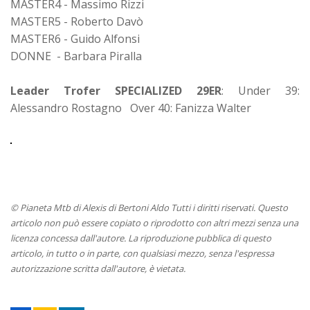
MASTER4 - Massimo Rizzi
MASTER5 - Roberto Davò
MASTER6 - Guido Alfonsi
DONNE - Barbara Piralla
Leader Trofer SPECIALIZED 29ER
: Under 39:
Alessandro Rostagno Over 40: Fanizza Walter
© Pianeta Mtb di Alexis di Bertoni Aldo Tutti i diritti riservati. Questo
articolo non può essere copiato o riprodotto con altri mezzi senza una
licenza concessa dall'autore. La riproduzione pubblica di questo
articolo, in tutto o in parte, con qualsiasi mezzo, senza l'espressa
autorizzazione scritta dall'autore, è vietata.