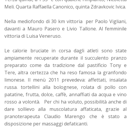
Meli. Quarta Raffaella Canonico, quinta Zdravkovic Ivica.
Nella mediofondo di 30 km vittoria per Paolo Vigliani,
davanti a Mauro Pasero e Livio Tallone. Al femminile
vittoria di Luisa Veneruso.
Le calorie bruciate in corsa dagli atleti sono state
ampiamente recuperate durante il succulento pranzo
preparato come da tradizione dal pastificio Tony e
Tere, altra certezza che ha reso famosa la granfondo
limonese. Il menù 2011 prevedeva: affettati, insalata
russa. tortellini alla bolognese, rolata di pollo con
patatine, frutta, dolce, caffè, annaffiati da acqua e vino
rosso a volontà. Per chi ha voluto, possibilità anche di
dare sollievo alla muscolatura affaticata, grazie al
pranoterapeuta Claudio Marengo che è stato a
disposizione per massaggi defaticanti.