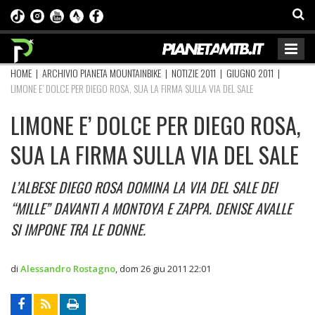
HOME
|
ARCHIVIO PIANETA MOUNTAINBIKE
|
NOTIZIE 2011
|
GIUGNO 2011
|
LIMONE E’ DOLCE PER DIEGO ROSA, SUA LA FIRMA SULLA VIA DEL SALE
LIMONE E’ DOLCE PER DIEGO ROSA,
SUA LA FIRMA SULLA VIA DEL SALE
L’ALBESE DIEGO ROSA DOMINA LA VIA DEL SALE DEI
“MILLE” DAVANTI A MONTOYA E ZAPPA. DENISE AVALLE
SI IMPONE TRA LE DONNE.
di
Alessandro Rostagno
,
dom 26 giu 2011 22:01