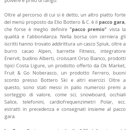
polvere e privo di fango.
Oltre al percorso di cui si è detto, un altro piatto forte
del menù proposto da Elio Bottero & C. è il
pacco gara
,
che forse è meglio definire
"pacco premio"
vista la
qualità e l'abbondanza. Nella borsa con cerniera gli
iscritti hanno trovato addirittura un casco Spiuk, oltre a
burro cacao Alpen, barrette Fitness, integratore
Enervit, budino Alberti, croissant Orso Bianco, prodotti
tipici Costa Ligure, un prodotto offerto da Ok Market,
Fruit & Go Noberasco, un prodotto Ferrero, buoni
sconto presso Bottero Ski e altri esercizi. Oltre a
questo, sono stati messi in palio numerosi premi a
sorteggio di valore, come sci, snowboard, occhiali
Salice, telefonini, cardiofrequenzimetri Polar, ecc.
estratti in precedenza e consegnati insieme al pacco
gara.