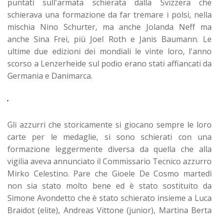
puntati sull'armata schierata dalla Svizzera che
schierava una formazione da far tremare i polsi, nella
mischia Nino Schurter, ma anche Jolanda Neff ma
anche Sina Frei, più Joel Roth e Janis Baumann. Le
ultime due edizioni dei mondiali le vinte loro, l'anno
scorso a Lenzerheide sul podio erano stati affiancati da
Germania e Danimarca.
Gli azzurri che storicamente si giocano sempre le loro
carte per le medaglie, si sono schierati con una
formazione leggermente diversa da quella che alla
vigilia aveva annunciato il Commissario Tecnico azzurro
Mirko Celestino. Pare che Gioele De Cosmo martedì
non sia stato molto bene ed è stato sostituito da
Simone Avondetto che è stato schierato insieme a Luca
Braidot (elite), Andreas Vittone (junior), Martina Berta