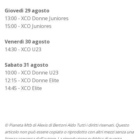
Giovedì 29 agosto
13:00 - XCO Donne Juniores
15:00 - XCO Juniores
Venerdì 30 agosto
14:30 - XCO U23
Sabato 31 agosto
10:00 - XCO Donne U23
12:15 - XCO Donne Elite
14:45 - XCO Elite
© Pianeta Mtb di Alexis di Bertoni Aldo Tutti i diritti riservati. Questo
articolo non può essere copiato o riprodotto con altri mezzi senza una
licenza concessa dall'autore. La riproduzione pubblica di questo