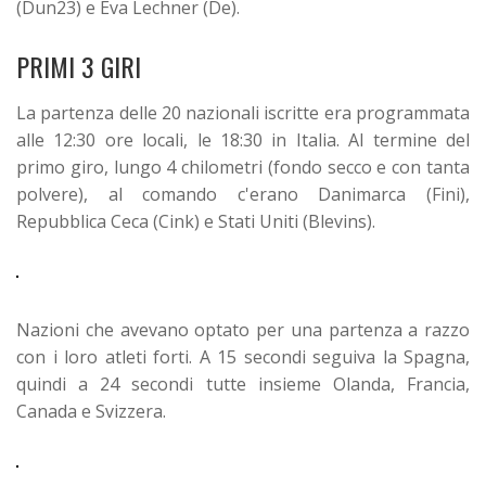
(Dun23) e Eva Lechner (De).
PRIMI 3 GIRI
La partenza delle 20 nazionali iscritte era programmata
alle 12:30 ore locali, le 18:30 in Italia. Al termine del
primo giro, lungo 4 chilometri (fondo secco e con tanta
polvere), al comando c'erano Danimarca (Fini),
Repubblica Ceca (Cink) e Stati Uniti (Blevins).
Nazioni che avevano optato per una partenza a razzo
con i loro atleti forti. A 15 secondi seguiva la Spagna,
quindi a 24 secondi tutte insieme Olanda, Francia,
Canada e Svizzera.