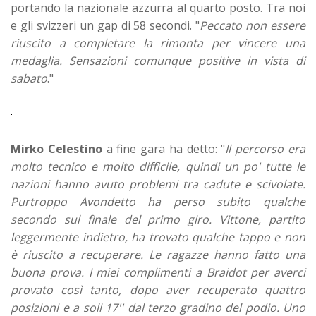
portando la nazionale azzurra al quarto posto. Tra noi
e gli svizzeri un gap di 58 secondi. "
Peccato non essere
riuscito a completare la rimonta per vincere una
medaglia. Sensazioni comunque positive in vista di
sabato
."
Mirko Celestino
a fine gara ha detto: "
Il percorso era
molto tecnico e molto difficile, quindi un po' tutte le
nazioni hanno avuto problemi tra cadute e scivolate.
Purtroppo Avondetto ha perso subito qualche
secondo sul finale del primo giro. Vittone, partito
leggermente indietro, ha trovato qualche tappo e non
è riuscito a recuperare. Le ragazze hanno fatto una
buona prova. I miei complimenti a Braidot per averci
provato così tanto, dopo aver recuperato quattro
posizioni e a soli 17'' dal terzo gradino del podio. Uno