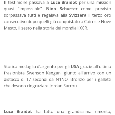
Il testimone passava a
Luca Braidot
per una mission
quasi "impossible".
Nino Schurter
come previsto
sorpassava tutti e regalava alla
Svizzera
il terzo oro
consecutivo dopo quelli già conquistato a Cairns e Nove
Mesto, il sesto nella storia dei mondiali XCR.
Storica medaglia d'argento per gli
USA
grazie all'ultimo
frazionista Swenson Keegan, giunto all'arrivo con un
distacco di 17 secondi da N1NO. Bronzo per i galletti
che devono ringraziare Jordan Sarrou.
Luca Braidot
ha fatto una grandissima rimonta,