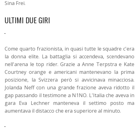
Sina Frei.
ULTIMI DUE GIRI
Come quarto frazionista, in quasi tutte le squadre c'era
la donna elite. La battaglia si accendeva, scendevano
nell'arena le top rider. Grazie a Anne Terpstra e Kate
Courtney orange e americani mantenevano la prima
posizione, la Svizzera però si avvicinava minacciosa.
Jolanda Neff con una grande frazione aveva ridotto il
gap passando il testimone a N1NO. L'Italia che aveva in
gara Eva Lechner manteneva il settimo posto ma
aumentava il distacco che era superiore al minuto.