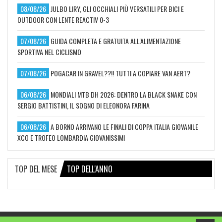
08/08/26
JULBO LIRY, GLI OCCHIALI PIÙ VERSATILI PER BICI E
OUTDOOR CON LENTE REACTIV 0-3
07/08/26
GUIDA COMPLETA E GRATUITA ALL'ALIMENTAZIONE
SPORTIVA NEL CICLISMO
07/08/26
POGACAR IN GRAVEL??!! TUTTI A COPIARE VAN AERT?
06/08/26
MONDIALI MTB DH 2026: DENTRO LA BLACK SNAKE CON
SERGIO BATTISTINI, IL SOGNO DI ELEONORA FARINA
06/08/26
A BORNO ARRIVANO LE FINALI DI COPPA ITALIA GIOVANILE
XCO E TROFEO LOMBARDIA GIOVANISSIMI
TOP DEL MESE
TOP DELL'ANNO