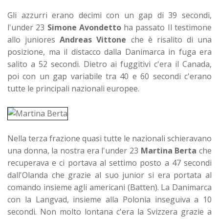
Gli azzurri erano decimi con un gap di 39 secondi,
l'under 23
Simone Avondetto
ha passato Il testimone
allo juniores
Andreas Vittone
che è risalito di una
posizione, ma il distacco dalla Danimarca in fuga era
salito a 52 secondi. Dietro ai fuggitivi c'era il Canada,
poi con un gap variabile tra 40 e 60 secondi c'erano
tutte le principali nazionali europee.
Nella terza frazione quasi tutte le nazionali schieravano
una donna, la nostra era l'under 23
Martina Berta
che
recuperava e ci portava al settimo posto a 47 secondi
dall'Olanda che grazie al suo junior si era portata al
comando insieme agli americani (Batten). La Danimarca
con la Langvad, insieme alla Polonia inseguiva a 10
secondi. Non molto lontana c'era la Svizzera grazie a