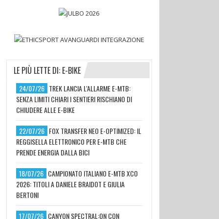
LE PIÙ LETTE DI: E-BIKE
24/07/26
TREK LANCIA L'ALLARME E-MTB:
SENZA LIMITI CHIARI I SENTIERI RISCHIANO DI
CHIUDERE ALLE E-BIKE
22/07/26
FOX TRANSFER NEO E-OPTIMIZED: IL
REGGISELLA ELETTRONICO PER E-MTB CHE
PRENDE ENERGIA DALLA BICI
18/07/26
CAMPIONATO ITALIANO E-MTB XCO
2026: TITOLI A DANIELE BRAIDOT E GIULIA
BERTONI
17/07/26
CANYON SPECTRAL:ON CON