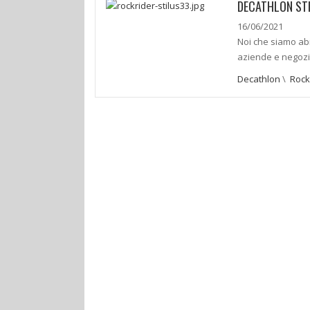
DECATHLON STI
16/06/2021
Noi che siamo abi
aziende e negozi
Decathlon
\
Rock