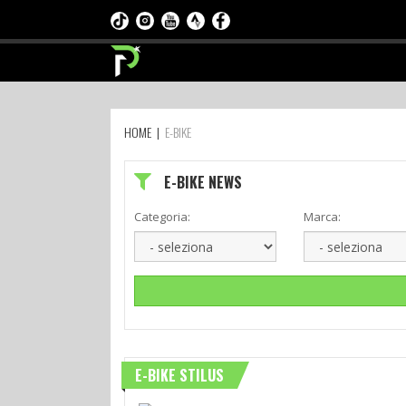
HOME
|
E-BIKE
E-BIKE NEWS
Categoria:
Marca:
E-BIKE STILUS