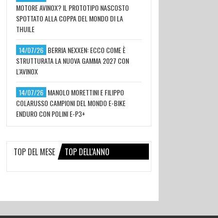
MOTORE AVINOX? IL PROTOTIPO NASCOSTO
SPOTTATO ALLA COPPA DEL MONDO DI LA
THUILE
14/07/26
BERRIA NEXXEN: ECCO COME È
STRUTTURATA LA NUOVA GAMMA 2027 CON
L'AVINOX
14/07/26
MANOLO MORETTINI E FILIPPO
COLARUSSO CAMPIONI DEL MONDO E-BIKE
ENDURO CON POLINI E-P3+
TOP DEL MESE
TOP DELL'ANNO