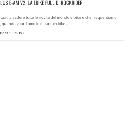
LUS E-AM V2, LA EBIKE FULL DI ROCKRIDER
tuati a vedere tutte le novità del mondo e-bike e che frequentiamo
, quando guardiamo le mountain bike …
rider
\
Stilus
\