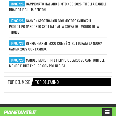
18/07/26
CAMPIONATO ITALIANO E-MTB XCO 2026: TITOLI A DANIELE
BRAIDOT E GIULIA BERTONI
17/07/26
CANYON SPECTRAL:ON CON MOTORE AVINOX? IL
PROTOTIPO NASCOSTO SPOTTATO ALLA COPPA DEL MONDO DI LA
THUILE
14/07/26
BERRIA NEXXEN: ECCO COME È STRUTTURATA LA NUOVA
GAMMA 2027 CON L'AVINOX
14/07/26
MANOLO MORETTINI E FILIPPO COLARUSSO CAMPIONI DEL
MONDO E-BIKE ENDURO CON POLINI E-P3+
TOP DEL MESE
TOP DELL'ANNO