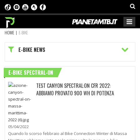
HOME
|
E-BIKE
E-BIKE NEWS
E-BIKE SPECTRAL-ON
TEST CANYON SPECTRAL:ON CFR 2022:
ABBIAMO PROVATO 900 WH DI POTENZA
05/04/2022
Quando lo scorso febbraio al Bike Connection Winter di Massa