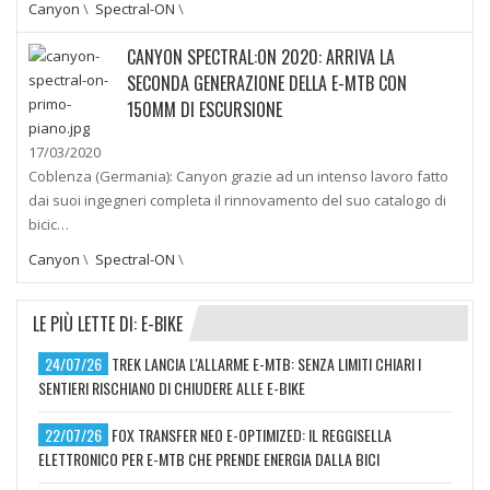
Canyon
\
Spectral-ON
\
CANYON SPECTRAL:ON 2020: ARRIVA LA
SECONDA GENERAZIONE DELLA E-MTB CON
150MM DI ESCURSIONE
17/03/2020
Coblenza (Germania): Canyon grazie ad un intenso lavoro fatto
dai suoi ingegneri completa il rinnovamento del suo catalogo di
bicic…
Canyon
\
Spectral-ON
\
LE PIÙ LETTE DI: E-BIKE
24/07/26
TREK LANCIA L'ALLARME E-MTB: SENZA LIMITI CHIARI I
SENTIERI RISCHIANO DI CHIUDERE ALLE E-BIKE
22/07/26
FOX TRANSFER NEO E-OPTIMIZED: IL REGGISELLA
ELETTRONICO PER E-MTB CHE PRENDE ENERGIA DALLA BICI