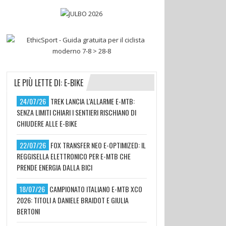
LE PIÙ LETTE DI: E-BIKE
24/07/26
TREK LANCIA L'ALLARME E-MTB:
SENZA LIMITI CHIARI I SENTIERI RISCHIANO DI
CHIUDERE ALLE E-BIKE
22/07/26
FOX TRANSFER NEO E-OPTIMIZED: IL
REGGISELLA ELETTRONICO PER E-MTB CHE
PRENDE ENERGIA DALLA BICI
18/07/26
CAMPIONATO ITALIANO E-MTB XCO
2026: TITOLI A DANIELE BRAIDOT E GIULIA
BERTONI