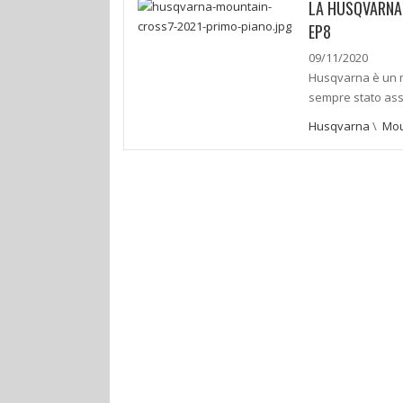
LA HUSQVARNA
EP8
09/11/2020
Husqvarna è un m
sempre stato ass
Husqvarna
\
Mou