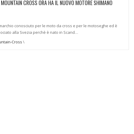
 MOUNTAIN CROSS ORA HA IL NUOVO MOTORE SHIMANO
archio conosciuto per le moto da cross e per le motoseghe ed è
ociato alla Svezia perchè è nato in Scand…
ntain-Cross
\