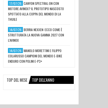
17/07/26
CANYON SPECTRAL:ON CON
MOTORE AVINOX? IL PROTOTIPO NASCOSTO
SPOTTATO ALLA COPPA DEL MONDO DI LA
THUILE
14/07/26
BERRIA NEXXEN: ECCO COME È
STRUTTURATA LA NUOVA GAMMA 2027 CON
L'AVINOX
14/07/26
MANOLO MORETTINI E FILIPPO
COLARUSSO CAMPIONI DEL MONDO E-BIKE
ENDURO CON POLINI E-P3+
TOP DEL MESE
TOP DELL'ANNO