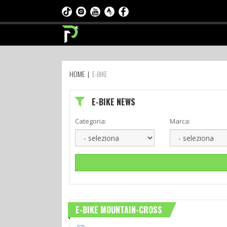
HOME
|
E-BIKE
E-BIKE NEWS
Categoria:
Marca:
E-BIKE MOUNTAIN-CROSS