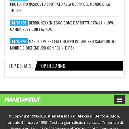
PROTOTIPO NASCOSTO SPOTTATO ALLA COPPA DEL MONDO DI LA
THUILE
14/07/26
BERRIA NEXXEN: ECCO COME È STRUTTURATA LA NUOVA
GAMMA 2027 CON L'AVINOX
14/07/26
MANOLO MORETTINI E FILIPPO COLARUSSO CAMPIONI DEL
MONDO E-BIKE ENDURO CON POLINI E-P3+
TOP DEL MESE
TOP DELL'ANNO
©Copyright 1998-2026
Pianeta Mtb di Alexis di Bertoni Aldo
,
fondato il 1 marzo 1998 - Testata giornalistica iscritta al Tribunale di
Brescia nr. 3 del 26/2/2019 Iscritta al ROC nr. 32957 - Partita IVA