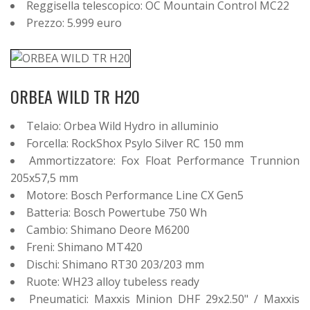
Reggisella telescopico: OC Mountain Control MC22
Prezzo: 5.999 euro
ORBEA WILD TR H20
Telaio: Orbea Wild Hydro in alluminio
Forcella: RockShox Psylo Silver RC 150 mm
Ammortizzatore: Fox Float Performance Trunnion
205x57,5 mm
Motore: Bosch Performance Line CX Gen5
Batteria: Bosch Powertube 750 Wh
Cambio: Shimano Deore M6200
Freni: Shimano MT420
Dischi: Shimano RT30 203/203 mm
Ruote: WH23 alloy tubeless ready
Pneumatici: Maxxis Minion DHF 29x2.50" / Maxxis