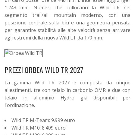
un carro posteriore da 448 mm. L'interasse raggiunge i
1.243 mm.
Numeri che collocano la Wild TR nel
segmento trail/all mountain moderno, con una
posizione centrale sulla bici e una geometria pensata
per garantire stabilità alle alte velocità senza arrivare
agli estremi della nuova Wild LT da 170 mm.
PREZZI ORBEA WILD TR 2027
La gamma Wild TR 2027 è composta da cinque
allestimenti, tre con telaio in carbonio OMR e due con
telaio in alluminio Hydro già disponibili per
l'ordinazione.
Wild TR M-Team: 9.999 euro
Wild TR M10: 8.499 euro