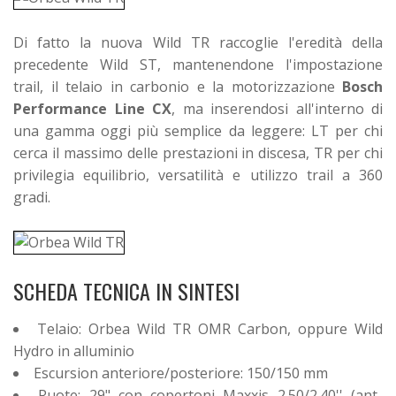
Di fatto la nuova Wild TR raccoglie l'eredità della
precedente Wild ST, mantenendone l'impostazione
trail, il telaio in carbonio e la motorizzazione
Bosch
Performance Line CX
, ma inserendosi all'interno di
una gamma oggi più semplice da leggere: LT per chi
cerca il massimo delle prestazioni in discesa, TR per chi
privilegia equilibrio, versatilità e utilizzo trail a 360
gradi.
SCHEDA TECNICA IN SINTESI
Telaio: Orbea Wild TR OMR Carbon, oppure Wild
Hydro in alluminio
Escursion anteriore/posteriore: 150/150 mm
Ruote: 29" con copertoni Maxxis 2.50/2.40'' (ant-