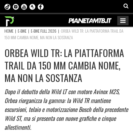
HOME
|
E-BIKE
|
E-BIKE FULL 2026
|
ORBEA WILD TR: LA PIATTAFORMA TRAIL DA
150 MM CAMBIA NOME, MA NON LA SOSTANZA
ORBEA WILD TR: LA PIATTAFORMA
TRAIL DA 150 MM CAMBIA NOME,
MA NON LA SOSTANZA
Dopo il debutto della Wild LT con motore Avinox M2S,
Orbea riorganizza la gamma: la Wild TR mantiene
escursioni, telaio e motorizzazione Bosch della precedente
Wild ST, ma si presenta con nuove grafiche e cinque
allestimenti.