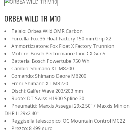
ORBEA WILD TR M10
Telaio: Orbea Wild OMR Carbon
Forcella: Fox 36 Float Factory 150 mm Grip X2
Ammortizzatore: Fox Float X Factory Trunnion
Motore: Bosch Performance Line CX Gen5
Batteria: Bosch Powertube 750 Wh
Cambio: Shimano XT M8200
Comando: Shimano Deore M6200
Freni: Shimano XT M8220
Dischi: Galfer Wave 203/203 mm
Ruote: DT Swiss H1900 Spline 30
Pneumatici: Maxxis Assegai 29x2.50" / Maxxis Minion
DHR II 29x2.40"
Reggisella telescopico: OC Mountain Control MC22
Prezzo: 8.499 euro