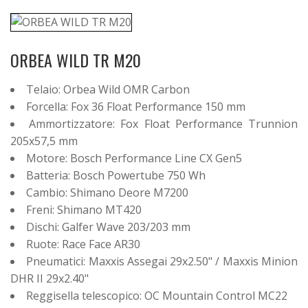
ORBEA WILD TR M20
Telaio: Orbea Wild OMR Carbon
Forcella: Fox 36 Float Performance 150 mm
Ammortizzatore: Fox Float Performance Trunnion
205x57,5 mm
Motore: Bosch Performance Line CX Gen5
Batteria: Bosch Powertube 750 Wh
Cambio: Shimano Deore M7200
Freni: Shimano MT420
Dischi: Galfer Wave 203/203 mm
Ruote: Race Face AR30
Pneumatici: Maxxis Assegai 29x2.50" / Maxxis Minion
DHR II 29x2.40"
Reggisella telescopico: OC Mountain Control MC22