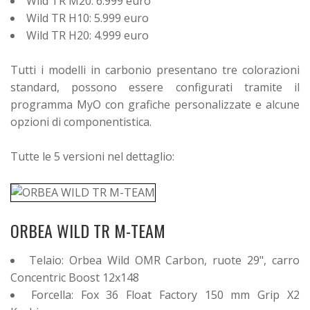
Wild TR M20: 6.999 euro
Wild TR H10: 5.999 euro
Wild TR H20: 4.999 euro
Tutti i modelli in carbonio presentano tre colorazioni
standard, possono essere configurati tramite il
programma MyO con grafiche personalizzate e alcune
opzioni di componentistica.
Tutte le 5 versioni nel dettaglio:
ORBEA WILD TR M-TEAM
Telaio: Orbea Wild OMR Carbon, ruote 29", carro
Concentric Boost 12x148
Forcella: Fox 36 Float Factory 150 mm Grip X2