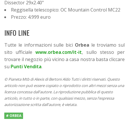
Dissector 29x2.40"
Reggisella telescopico: OC Mountain Control MC22
Prezzo: 4.999 euro
INFO LINE
Tutte le informazioni sulle bici
Orbea
le troviamo sul
sito ufficiale
www.orbea.com/it-it
, sullo stesso per
trovare il negozio più vicino a casa nostra basta cliccare
su
Punti Vendita
.
© Pianeta Mtb di Alexis di Bertoni Aldo Tutti i diritti riservati. Questo
articolo non può essere copiato o riprodotto con altri mezzi senza una
licenza concessa dall'autore. La riproduzione pubblica di questo
articolo, in tutto o in parte, con qualsiasi mezzo, senza l'espressa
autorizzazione scritta dall'autore, è vietata.
# ORBEA