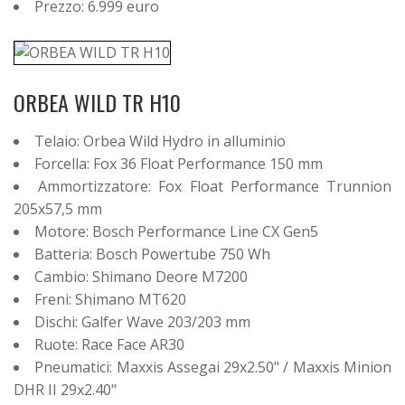
Prezzo: 6.999 euro
ORBEA WILD TR H10
Telaio: Orbea Wild Hydro in alluminio
Forcella: Fox 36 Float Performance 150 mm
Ammortizzatore: Fox Float Performance Trunnion
205x57,5 mm
Motore: Bosch Performance Line CX Gen5
Batteria: Bosch Powertube 750 Wh
Cambio: Shimano Deore M7200
Freni: Shimano MT620
Dischi: Galfer Wave 203/203 mm
Ruote: Race Face AR30
Pneumatici: Maxxis Assegai 29x2.50" / Maxxis Minion
DHR II 29x2.40"