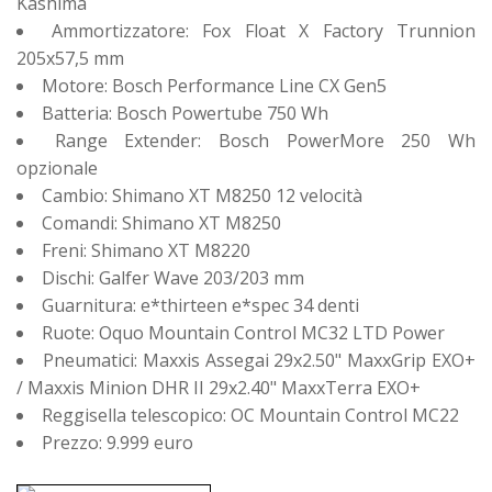
Kashima
Ammortizzatore: Fox Float X Factory Trunnion
205x57,5 mm
Motore: Bosch Performance Line CX Gen5
Batteria: Bosch Powertube 750 Wh
Range Extender: Bosch PowerMore 250 Wh
opzionale
Cambio: Shimano XT M8250 12 velocità
Comandi: Shimano XT M8250
Freni: Shimano XT M8220
Dischi: Galfer Wave 203/203 mm
Guarnitura: e*thirteen e*spec 34 denti
Ruote: Oquo Mountain Control MC32 LTD Power
Pneumatici: Maxxis Assegai 29x2.50" MaxxGrip EXO+
/ Maxxis Minion DHR II 29x2.40" MaxxTerra EXO+
Reggisella telescopico: OC Mountain Control MC22
Prezzo: 9.999 euro