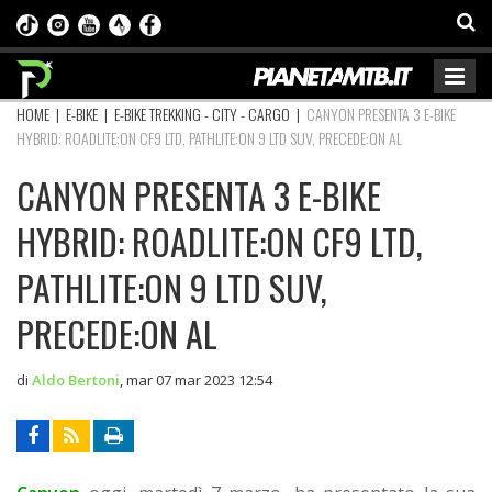
HOME
|
E-BIKE
|
E-BIKE TREKKING - CITY - CARGO
|
CANYON PRESENTA 3 E-BIKE
HYBRID: ROADLITE:ON CF9 LTD, PATHLITE:ON 9 LTD SUV, PRECEDE:ON AL
CANYON PRESENTA 3 E-BIKE
HYBRID: ROADLITE:ON CF9 LTD,
PATHLITE:ON 9 LTD SUV,
PRECEDE:ON AL
di
Aldo Bertoni
,
mar 07 mar 2023 12:54