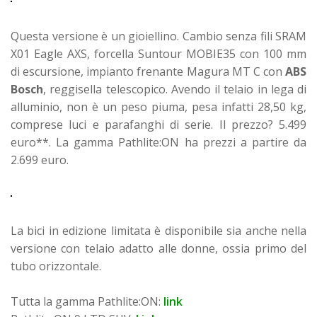
Questa versione è un gioiellino. Cambio senza fili SRAM
X01 Eagle AXS, forcella Suntour MOBIE35 con 100 mm
di escursione, impianto frenante Magura MT C con
ABS
Bosch
, reggisella telescopico. Avendo il telaio in lega di
alluminio, non è un peso piuma, pesa infatti 28,50 kg,
comprese luci e parafanghi di serie.
Il prezzo? 5.499
euro**. La gamma Pathlite:ON ha prezzi a partire da
2.699 euro.
La bici in edizione limitata è disponibile sia anche nella
versione con telaio adatto alle donne, ossia primo del
tubo orizzontale.
Tutta la gamma Pathlite:ON:
link