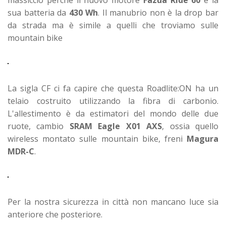
sua batteria da
430 Wh
. Il manubrio non è la drop bar
da strada ma è simile a quelli che troviamo sulle
mountain bike
La sigla CF ci fa capire che questa Roadlite:ON ha un
telaio costruito utilizzando la fibra di carbonio.
L'allestimento è da estimatori del mondo delle due
ruote, cambio
SRAM Eagle X01 AXS
, ossia quello
wireless montato sulle mountain bike, freni
Magura
MDR-C
.
Per la nostra sicurezza in città non mancano luce sia
anteriore che posteriore.