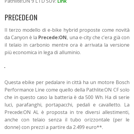
Pathlite:ON 9 LTD SUV:
Link
PRECEDE:ON
Il terzo modello di e-bike hybrid proposte come novità
da Canyon è la
Precede:ON
, una e-city che c'era già con
il telaio in carbonio mentre ora è arrivata la versione
più economica in lega di alluminio.
Questa ebike per pedalare in città ha un motore Bosch
Performance Line come quello della Pathlite:ON CF solo
che in questo caso la batteria è da 500 Wh. Ha di serie
luci, parafanghi, portapacchi, pedali e cavalletto. La
Precede:ON AL è proposta in tre diversi allestimenti,
anche con telaio senza il tubo orizzontale (per le
donne) con prezzi a partire da 2.499 euro**.