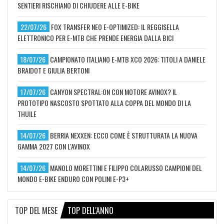
SENTIERI RISCHIANO DI CHIUDERE ALLE E-BIKE
22/07/26
FOX TRANSFER NEO E-OPTIMIZED: IL REGGISELLA
ELETTRONICO PER E-MTB CHE PRENDE ENERGIA DALLA BICI
18/07/26
CAMPIONATO ITALIANO E-MTB XCO 2026: TITOLI A DANIELE
BRAIDOT E GIULIA BERTONI
17/07/26
CANYON SPECTRAL:ON CON MOTORE AVINOX? IL
PROTOTIPO NASCOSTO SPOTTATO ALLA COPPA DEL MONDO DI LA
THUILE
14/07/26
BERRIA NEXXEN: ECCO COME È STRUTTURATA LA NUOVA
GAMMA 2027 CON L'AVINOX
14/07/26
MANOLO MORETTINI E FILIPPO COLARUSSO CAMPIONI DEL
MONDO E-BIKE ENDURO CON POLINI E-P3+
TOP DEL MESE
TOP DELL'ANNO