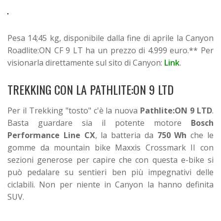
Pesa 14;45 kg, disponibile dalla fine di aprile la Canyon
Roadlite:ON CF 9 LT ha un prezzo di 4.999 euro.** Per
visionarla direttamente sul sito di Canyon:
Link
.
TREKKING CON LA PATHLITE:ON 9 LTD
Per il Trekking "tosto" c'è la nuova
Pathlite:ON 9 LTD
.
Basta guardare sia il potente motore
Bosch
Performance Line CX
, la batteria da
750 Wh
che le
gomme da mountain bike Maxxis Crossmark II con
sezioni generose per capire che con questa e-bike si
può pedalare su sentieri ben più impegnativi delle
ciclabili. Non per niente in Canyon la hanno definita
SUV.