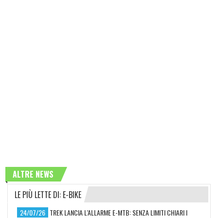
ALTRE NEWS
LE PIÙ LETTE DI: E-BIKE
24/07/26
TREK LANCIA L'ALLARME E-MTB: SENZA LIMITI CHIARI I