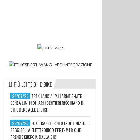
LE PIÙ LETTE DI: E-BIKE
24/07/26
TREK LANCIA L'ALLARME E-MTB:
SENZA LIMITI CHIARI I SENTIERI RISCHIANO DI
CHIUDERE ALLE E-BIKE
22/07/26
FOX TRANSFER NEO E-OPTIMIZED: IL
REGGISELLA ELETTRONICO PER E-MTB CHE
PRENDE ENERGIA DALLA BICI