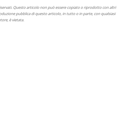
 riservati. Questo articolo non può essere copiato o riprodotto con altri
duzione pubblica di questo articolo, in tutto o in parte, con qualsiasi
tore, è vietata.