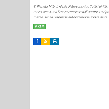
© Pianeta Mtb di Alexis di Bertoni Aldo Tutti i diritti
mezzi senza una licenza concessa dall'autore. La ripro
mezzo, senza l'espressa autorizzazione scritta dall'au
# KTM