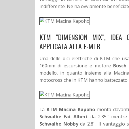
indifferente. Ne ha ovviamente beneficia
KTM "DIMENSION MIX", IDEA
APPLICATA ALLA E-MTB
Una delle bici elettriche di KTM che u
160mm di escursione e motore
Bosch
modello, in quanto insieme alla Macina
motocross che in KTM hanno battezzato 
La
KTM Macina Kapoho
monta davant
Schwalbe Fat Albert
da 2.35'' mentre
Schwalbe Nobby
da 2.8''. Il vantaggio