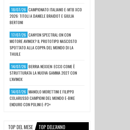
18/07/26
CAMPIONATO ITALIANO E-MTB XCO
2026: TITOLI A DANIELE BRAIDOT E GIULIA
BERTONI
17/07/26
CANYON SPECTRAL:ON CON
MOTORE AVINOX? IL PROTOTIPO NASCOSTO
SPOTTATO ALLA COPPA DEL MONDO DI LA
THUILE
14/07/26
BERRIA NEXXEN: ECCO COME È
STRUTTURATA LA NUOVA GAMMA 2027 CON
L'AVINOX
14/07/26
MANOLO MORETTINI E FILIPPO
COLARUSSO CAMPIONI DEL MONDO E-BIKE
ENDURO CON POLINI E-P3+
TOP DEL MESE
TOP DELL'ANNO