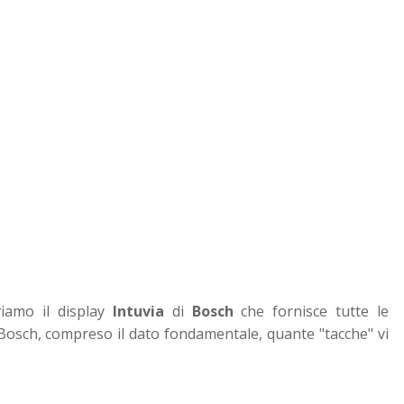
viamo il display
Intuvia
di
Bosch
che fornisce tutte le
 Bosch, compreso il dato fondamentale, quante "tacche" vi