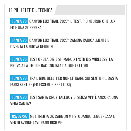
LE PIÙ LETTE DI: TECNICA
15/07/26
CANYON LUX TRAIL 2027: IL TEST. PIÙ NEURON CHE LUX,
ED È UNA SORPRESA
14/07/26
CANYON LUX TRAIL 2027: CAMBIA RADICALMENTE E
DIVENTA LA NUOVA NEURON
13/07/26
TEST ORBEA OIZ E SHIMANO XT/XTR DI2 WIRELESS: LA
PROVA A LA THUILE RACCONTATA DA DUE LETTORI
13/07/26
TRAIL BIKE BELL: PER NON LITIGARE SUI SENTIERI… BASTA
FARSI SENTIRE (ED ESSERE RISPETTOSI)
10/07/26
TEST SANTA CRUZ TALLBOY 6: SENZA VPP È ANCORA UNA
VERA SANTA?
09/07/26
MET TRENTA 3K CARBON MIPS: QUANDO LEGGEREZZA E
VENTILAZIONE LAVORANO INSIEME