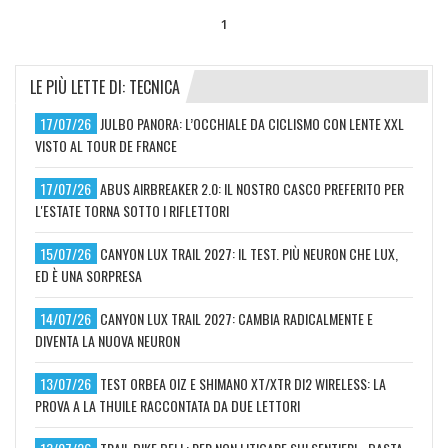
1
LE PIÙ LETTE DI: TECNICA
17/07/26
JULBO PANORA: L’OCCHIALE DA CICLISMO CON LENTE XXL
VISTO AL TOUR DE FRANCE
17/07/26
ABUS AIRBREAKER 2.0: IL NOSTRO CASCO PREFERITO PER
L'ESTATE TORNA SOTTO I RIFLETTORI
15/07/26
CANYON LUX TRAIL 2027: IL TEST. PIÙ NEURON CHE LUX,
ED È UNA SORPRESA
14/07/26
CANYON LUX TRAIL 2027: CAMBIA RADICALMENTE E
DIVENTA LA NUOVA NEURON
13/07/26
TEST ORBEA OIZ E SHIMANO XT/XTR DI2 WIRELESS: LA
PROVA A LA THUILE RACCONTATA DA DUE LETTORI