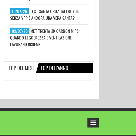
10/07/26
TEST SANTA CRUZ TALLBOY 6:
SENZA VPP È ANCORA UNA VERA SANTA?
09/07/26
MET TRENTA 3K CARBON MIPS:
QUANDO LEGGEREZZA E VENTILAZIONE
LAVORANO INSIEME
TOP DEL MESE
TOP DELL'ANNO