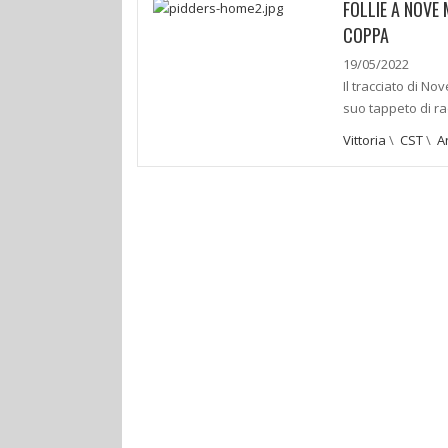
FOLLIE A NOVE
COPPA
19/05/2022
Il tracciato di No
suo tappeto di rad
Vittoria
\
CST
\
A