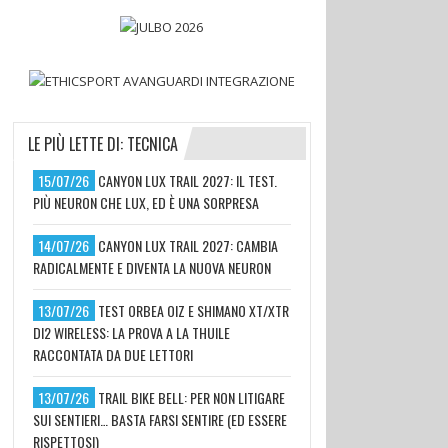
LE PIÙ LETTE DI: TECNICA
15/07/26
CANYON LUX TRAIL 2027: IL TEST.
PIÙ NEURON CHE LUX, ED È UNA SORPRESA
14/07/26
CANYON LUX TRAIL 2027: CAMBIA
RADICALMENTE E DIVENTA LA NUOVA NEURON
13/07/26
TEST ORBEA OIZ E SHIMANO XT/XTR
DI2 WIRELESS: LA PROVA A LA THUILE
RACCONTATA DA DUE LETTORI
13/07/26
TRAIL BIKE BELL: PER NON LITIGARE
SUI SENTIERI… BASTA FARSI SENTIRE (ED ESSERE
RISPETTOSI)