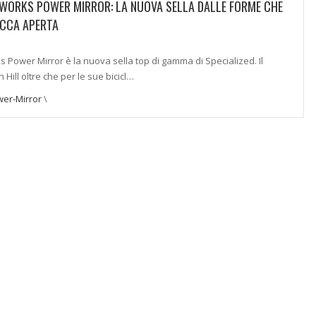
-WORKS POWER MIRROR: LA NUOVA SELLA DALLE FORME CHE
OCCA APERTA
s Power Mirror è la nuova sella top di gamma di Specialized. Il
Hill oltre che per le sue bicicl…
er-Mirror
\