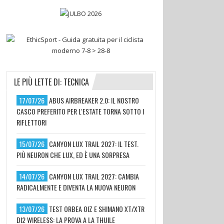
LE PIÙ LETTE DI: TECNICA
17/07/26
ABUS AIRBREAKER 2.0: IL NOSTRO
CASCO PREFERITO PER L'ESTATE TORNA SOTTO I
RIFLETTORI
15/07/26
CANYON LUX TRAIL 2027: IL TEST.
PIÙ NEURON CHE LUX, ED È UNA SORPRESA
14/07/26
CANYON LUX TRAIL 2027: CAMBIA
RADICALMENTE E DIVENTA LA NUOVA NEURON
13/07/26
TEST ORBEA OIZ E SHIMANO XT/XTR
DI2 WIRELESS: LA PROVA A LA THUILE