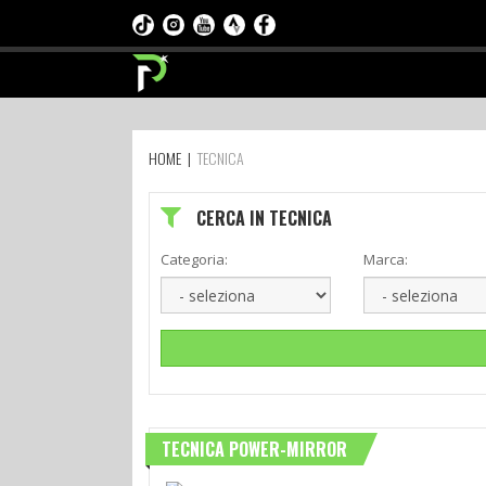
HOME
|
TECNICA
CERCA IN TECNICA
Categoria:
Marca:
TECNICA POWER-MIRROR