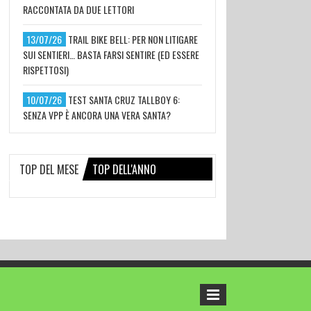
RACCONTATA DA DUE LETTORI
13/07/26
TRAIL BIKE BELL: PER NON LITIGARE
SUI SENTIERI… BASTA FARSI SENTIRE (ED ESSERE
RISPETTOSI)
10/07/26
TEST SANTA CRUZ TALLBOY 6:
SENZA VPP È ANCORA UNA VERA SANTA?
TOP DEL MESE
TOP DELL'ANNO