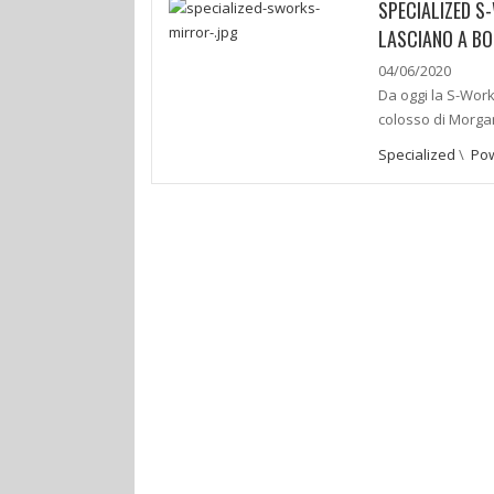
SPECIALIZED S
LASCIANO A B
04/06/2020
Da oggi la S-Work
colosso di Morgan 
Specialized
\
Pow