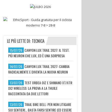
LE PIÙ LETTE DI: TECNICA
15/07/26
CANYON LUX TRAIL 2027: IL TEST.
PIÙ NEURON CHE LUX, ED È UNA SORPRESA
14/07/26
CANYON LUX TRAIL 2027: CAMBIA
RADICALMENTE E DIVENTA LA NUOVA NEURON
13/07/26
TEST ORBEA OIZ E SHIMANO XT/XTR
DI2 WIRELESS: LA PROVA A LA THUILE
RACCONTATA DA DUE LETTORI
13/07/26
TRAIL BIKE BELL: PER NON LITIGARE
SUI SENTIERI… BASTA FARSI SENTIRE (ED ESSERE