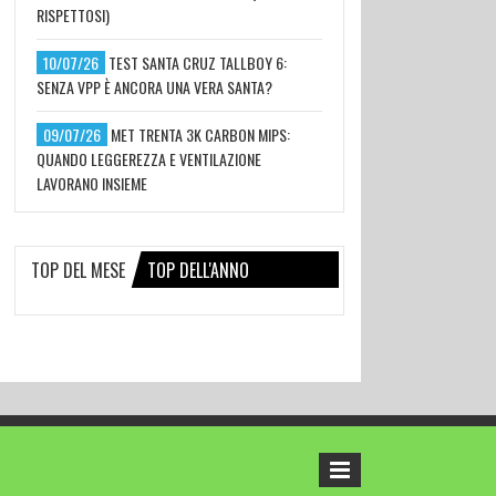
RISPETTOSI)
10/07/26
TEST SANTA CRUZ TALLBOY 6:
SENZA VPP È ANCORA UNA VERA SANTA?
09/07/26
MET TRENTA 3K CARBON MIPS:
QUANDO LEGGEREZZA E VENTILAZIONE
LAVORANO INSIEME
TOP DEL MESE
TOP DELL'ANNO