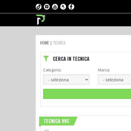
HOME
|
TECNICA
CERCA IN TECNICA
Categoria:
Marca:
TECNICA V9C