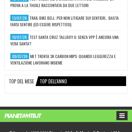
PROVA A LA THUILE RACCONTATA DA DUE LETTORI
13/07/26
TRAIL BIKE BELL: PER NON LITIGARE SUI SENTIERI… BASTA
FARSI SENTIRE (ED ESSERE RISPETTOSI)
10/07/26
TEST SANTA CRUZ TALLBOY 6: SENZA VPP È ANCORA UNA
VERA SANTA?
09/07/26
MET TRENTA 3K CARBON MIPS: QUANDO LEGGEREZZA E
VENTILAZIONE LAVORANO INSIEME
TOP DEL MESE
TOP DELL'ANNO