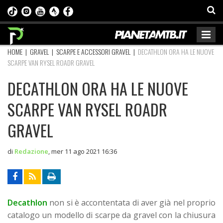
HOME
|
GRAVEL
|
SCARPE E ACCESSORI GRAVEL
|
DECATHLON ORA HA LE NUOVE
SCARPE VAN RYSEL ROADR GRAVEL
DECATHLON ORA HA LE NUOVE
SCARPE VAN RYSEL ROADR
GRAVEL
di
Redazione
,
mer 11 ago 2021 16:36
Decathlon
non si è accontentata di aver già nel proprio
catalogo un modello di scarpe da gravel con la chiusura