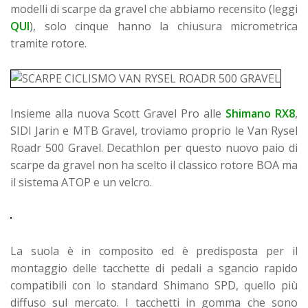
modelli di scarpe da gravel che abbiamo recensito (leggi
QUI
), solo cinque hanno la chiusura micrometrica
tramite rotore.
Insieme alla nuova Scott Gravel Pro alle
Shimano RX8
,
SIDI Jarin e MTB Gravel, troviamo proprio le Van Rysel
Roadr 500 Gravel.
Decathlon per questo nuovo paio di
scarpe da gravel non ha scelto il classico rotore BOA ma
il sistema ATOP e un velcro.
La suola è in composito ed è predisposta per il
montaggio delle tacchette di pedali a sgancio rapido
compatibili con lo standard Shimano SPD, quello più
diffuso sul mercato. I tacchetti in gomma che sono