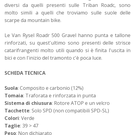
diversi da quelli presenti sulle Triban Roadc, sono
molto simili a quelli che troviamo sulle suole delle
scarpe da mountain bike.
Le Van Rysel Roadr 500 Gravel hanno punta e tallone
rinforzati, su quest'ultimo sono presenti delle strisce
catarifrangenti molto utili quando si è finita l'uscita in
bici e con l'inizio del tramonto c'è poca luce.
SCHEDA TECNICA
Suola
: Composito e carbonio (12%)
Tomaia
: Traforata e rinforzata in punta
Sistema di chiusura
: Rotore ATOP e un velcro
Tacchette
: Solo SPD (non compatibili SPD-SL)
Colori
: Verde
Taglie
: 39 > 47
Peso
: Non dichiarato