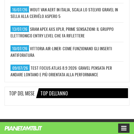
16/07/26
WOUT VAN AERT IN ITALIA, SCALA LO STELVIO GRAVEL IN
SELLA ALLA CERVÉLO ASPERO 5
13/07/26
SRAM APEX AXS XPLR, PRIME SENSAZIONI: IL GRUPPO
ELETTRONICO ENTRY LEVEL CHE FA RIFLETTERE
10/07/26
VITTORIA AIR-LINER: COME FUNZIONANO GLI INSERTI
ANTIFORATURA
09/07/26
TEST FOCUS ATLAS 8.9 2026: GRAVEL PENSATA PER
ANDARE LONTANO E PIÙ ORIENTATA ALLA PERFORMANCE
TOP DEL MESE
TOP DELL'ANNO