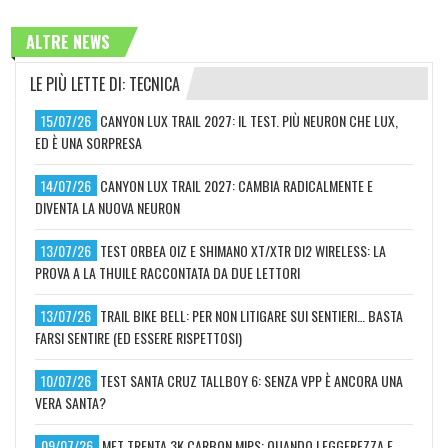
ALTRE NEWS
LE PIÙ LETTE DI: TECNICA
15/07/26
CANYON LUX TRAIL 2027: IL TEST. PIÙ NEURON CHE LUX,
ED È UNA SORPRESA
14/07/26
CANYON LUX TRAIL 2027: CAMBIA RADICALMENTE E
DIVENTA LA NUOVA NEURON
13/07/26
TEST ORBEA OIZ E SHIMANO XT/XTR DI2 WIRELESS: LA
PROVA A LA THUILE RACCONTATA DA DUE LETTORI
13/07/26
TRAIL BIKE BELL: PER NON LITIGARE SUI SENTIERI… BASTA
FARSI SENTIRE (ED ESSERE RISPETTOSI)
10/07/26
TEST SANTA CRUZ TALLBOY 6: SENZA VPP È ANCORA UNA
VERA SANTA?
09/07/26
MET TRENTA 3K CARBON MIPS: QUANDO LEGGEREZZA E