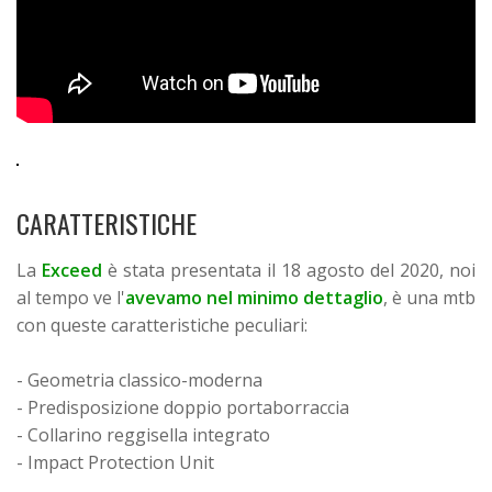
CARATTERISTICHE
La
Exceed
è stata presentata il 18 agosto del 2020, noi
al tempo ve l'
avevamo nel minimo dettaglio
, è una mtb
con queste caratteristiche peculiari:
- Geometria classico-moderna
- Predisposizione doppio portaborraccia
- Collarino reggisella integrato
- Impact Protection Unit