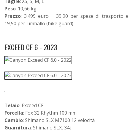
Taglie
: XS, S, M, L
Peso
: 10,66 kg
Prezzo
: 3.499 euro + 39,90 per spese di trasporto e
19,90 per l'imballo (bike guard)
EXCEED CF 6 - 2023
Telaio
: Exceed CF
Forcella
: Fox 32 Rhythm 100 mm
Cambio
: Shimano SLX M7100 12 velocità
Guarnitura
: Shimano SLX, 34t