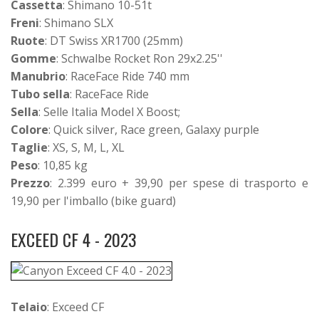
Cassetta
: Shimano 10-51t
Freni
: Shimano SLX
Ruote
: DT Swiss XR1700 (25mm)
Gomme
: Schwalbe Rocket Ron 29x2.25''
Manubrio
: RaceFace Ride 740 mm
Tubo sella
: RaceFace Ride
Sella
: Selle Italia Model X Boost;
Colore
: Quick silver, Race green, Galaxy purple
Taglie
: XS, S, M, L, XL
Peso
: 10,85 kg
Prezzo
: 2.399 euro + 39,90 per spese di trasporto e
19,90 per l'imballo (bike guard)
EXCEED CF 4 - 2023
Telaio
: Exceed CF