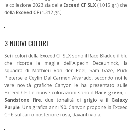
la collezione 2023 sia della
Exceed CF SLX
(1.015 gr.) che
della
Exceed CF
(1.312 gr.).
3 NUOVI COLORI
Sei i colori della Exceed CF SLX sono il Race Black e il blu
che ricorda la maglia dell'Alpecin Deceuninck, la
squadra di Mathieu Van der Poel, Sam Gaze, Puck
Pieterse e Ceylin Dal Carmen Alvarado, secondo noi le
vere novità grafiche Canyon le ha presentato sulle
Exceed CF. Le nuove colorazioni sono il
Race green
, il
Sandstone fire
, due tonalità di grigio e il
Galaxy
Purple
. Una grafica anni '90. Canyon propone la Exceed
CF 6 sul carro posteriore rosa, davanti viola.