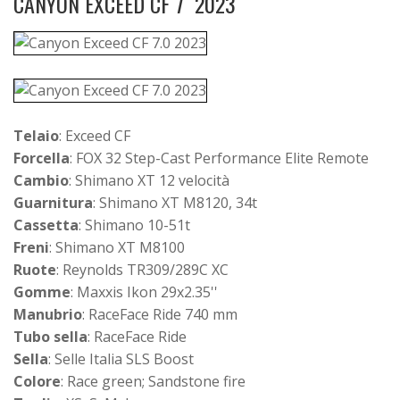
CANYON EXCEED CF 7 2023
Telaio
: Exceed CF
Forcella
: FOX 32 Step-Cast Performance Elite Remote
Cambio
: Shimano XT 12 velocità
Guarnitura
: Shimano XT M8120, 34t
Cassetta
: Shimano 10-51t
Freni
: Shimano XT M8100
Ruote
: Reynolds TR309/289C XC
Gomme
: Maxxis Ikon 29x2.35''
Manubrio
: RaceFace Ride 740 mm
Tubo sella
: RaceFace Ride
Sella
: Selle Italia SLS Boost
Colore
: Race green; Sandstone fire