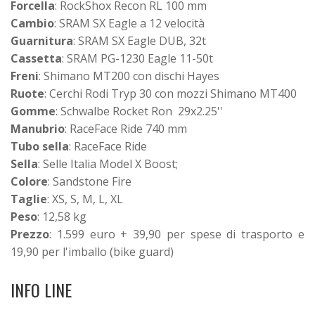
Forcella
: RockShox Recon RL 100 mm
Cambio
: SRAM SX Eagle a 12 velocità
Guarnitura
: SRAM SX Eagle DUB, 32t
Cassetta
: SRAM PG-1230 Eagle 11-50t
Freni
: Shimano MT200 con dischi Hayes
Ruote
: Cerchi Rodi Tryp 30 con mozzi Shimano MT400
Gomme
: Schwalbe Rocket Ron 29x2.25''
Manubrio
: RaceFace Ride 740 mm
Tubo sella
: RaceFace Ride
Sella
: Selle Italia Model X Boost;
Colore
: Sandstone Fire
Taglie
: XS, S, M, L, XL
Peso
: 12,58 kg
Prezzo
: 1.599 euro + 39,90 per spese di trasporto e
19,90 per l'imballo (bike guard)
INFO LINE