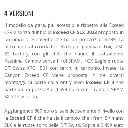
4 VERSIONI
Il modello da gara, più accessibile rispetto alla Exceed
CFR è senza dubbio la
Exceed CF SLX 2023
proposto in
un unico allestimento che ha un prezzo* di 4.499. La
mtb è montata con la forcella top di gamma di Fox, la SC
32 Factory con gli steli che hanno il trattamento
Kashima. Cambio senza fili di SRAM, il GX Eagle e ruote
DT Swiss XRC 1501 con cerchi in carbonio. Invece, la
Canyon Exceed CF viene proposta in tre diversi
montaggi. Si parte dalla entry level
Exceed CF 4
che
parte da un prezzo* di 1.599 euro con il cambio SRAM
SX a 12 velocità,
Aggiungendo 800 euro si sale decisamente di livello con
la
Exceed CF 6
che ha sia il cambio che i freni Shimano
SLX e le ruote sono delle DT Swiss. Sopra a 3.499 euro