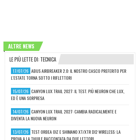
ALTRE NEWS
LE PIÙ LETTE DI: TECNICA
17/07/26
ABUS AIRBREAKER 2.0: IL NOSTRO CASCO PREFERITO PER
L'ESTATE TORNA SOTTO I RIFLETTORI
15/07/26
CANYON LUX TRAIL 2027: IL TEST. PIÙ NEURON CHE LUX,
ED È UNA SORPRESA
14/07/26
CANYON LUX TRAIL 2027: CAMBIA RADICALMENTE E
DIVENTA LA NUOVA NEURON
13/07/26
TEST ORBEA OIZ E SHIMANO XT/XTR DI2 WIRELESS: LA
PROVA A LA THUILE RACCONTATA DA DUE LETTORI