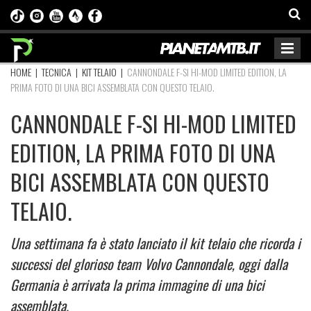
HOME
|
TECNICA
|
KIT TELAIO
|
CANNONDALE F-SI HI-MOD LIMITED EDITION, LA
PRIMA FOTO DI UNA BICI ASSEMBLATA CON QUESTO TELAIO.
CANNONDALE F-SI HI-MOD LIMITED
EDITION, LA PRIMA FOTO DI UNA
BICI ASSEMBLATA CON QUESTO
TELAIO.
Una settimana fa è stato lanciato il kit telaio che ricorda i
successi del glorioso team Volvo Cannondale, oggi dalla
Germania è arrivata la prima immagine di una bici
assemblata.