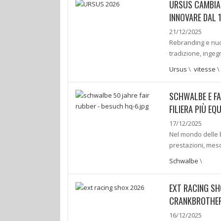
URSUS CAMBIA 
INNOVARE DAL 
21/12/2025
Rebranding e nuov
tradizione, ingeg
Ursus
\
vitesse
\
SCHWALBE E FA
FILIERA PIÙ EQ
17/12/2025
Nel mondo delle bi
prestazioni, mesc
Schwalbe
\
EXT RACING SH
CRANKBROTHERS
16/12/2025