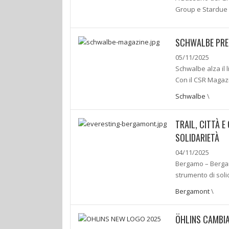
Group e Stardue 
SCHWALBE PRE
05/11/2025
Schwalbe alza il 
Con il CSR Magaz
Schwalbe
\
TRAIL, CITTÀ 
SOLIDARIETÀ
04/11/2025
Bergamo – Bergam
strumento di soli
Bergamont
\
ÖHLINS CAMBI