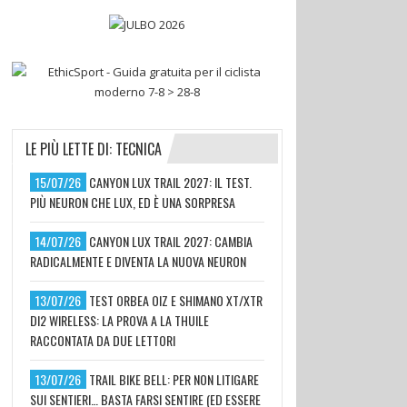
LE PIÙ LETTE DI: TECNICA
15/07/26
CANYON LUX TRAIL 2027: IL TEST.
PIÙ NEURON CHE LUX, ED È UNA SORPRESA
14/07/26
CANYON LUX TRAIL 2027: CAMBIA
RADICALMENTE E DIVENTA LA NUOVA NEURON
13/07/26
TEST ORBEA OIZ E SHIMANO XT/XTR
DI2 WIRELESS: LA PROVA A LA THUILE
RACCONTATA DA DUE LETTORI
13/07/26
TRAIL BIKE BELL: PER NON LITIGARE
SUI SENTIERI… BASTA FARSI SENTIRE (ED ESSERE