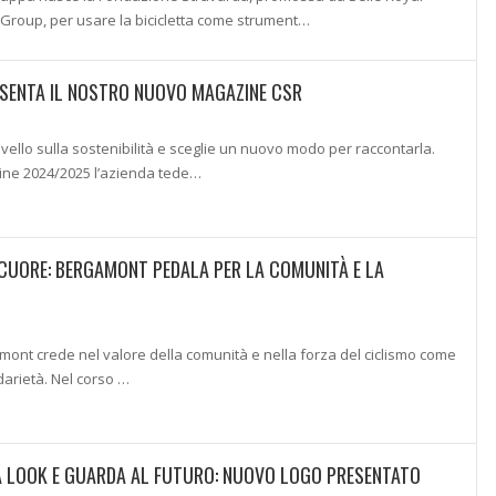
Group, per usare la bicicletta come strument…
SENTA IL NOSTRO NUOVO MAGAZINE CSR
livello sulla sostenibilità e sceglie un nuovo modo per raccontarla.
ine 2024/2025 l’azienda tede…
E CUORE: BERGAMONT PEDALA PER LA COMUNITÀ E LA
ont crede nel valore della comunità e nella forza del ciclismo come
darietà. Nel corso …
A LOOK E GUARDA AL FUTURO: NUOVO LOGO PRESENTATO