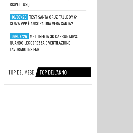
RISPETTOSI)
10/07/26
TEST SANTA CRUZ TALLBOY 6:
SENZA VPP È ANCORA UNA VERA SANTA?
09/07/26
MET TRENTA 3K CARBON MIPS:
QUANDO LEGGEREZZA E VENTILAZIONE
LAVORANO INSIEME
TOP DEL MESE
TOP DELL'ANNO