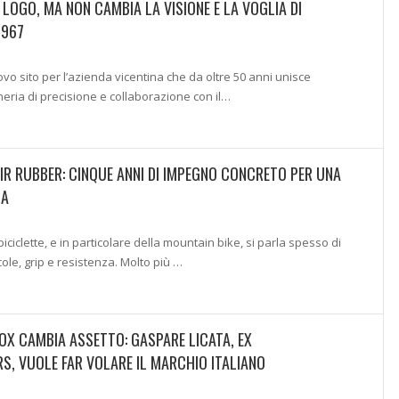
LOGO, MA NON CAMBIA LA VISIONE E LA VOGLIA DI
1967
o sito per l’azienda vicentina che da oltre 50 anni unisce
neria di precisione e collaborazione con il…
IR RUBBER: CINQUE ANNI DI IMPEGNO CONCRETO PER UNA
UA
ciclette, e in particolare della mountain bike, si parla spesso di
ole, grip e resistenza. Molto più …
OX CAMBIA ASSETTO: GASPARE LICATA, EX
, VUOLE FAR VOLARE IL MARCHIO ITALIANO