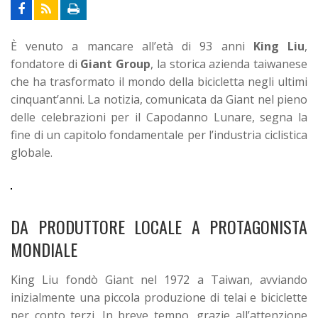
È venuto a mancare all’età di 93 anni
King Liu
,
fondatore di
Giant Group
, la storica azienda taiwanese
che ha trasformato il mondo della bicicletta negli ultimi
cinquant’anni. La notizia, comunicata da Giant nel pieno
delle celebrazioni per il Capodanno Lunare, segna la
fine di un capitolo fondamentale per l’industria ciclistica
globale.
DA PRODUTTORE LOCALE A PROTAGONISTA
MONDIALE
King Liu fondò Giant nel 1972 a Taiwan, avviando
inizialmente una piccola produzione di telai e biciclette
per conto terzi. In breve tempo, grazie all’attenzione