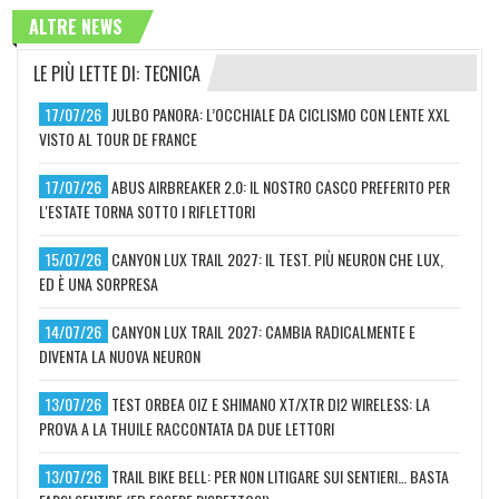
ALTRE NEWS
LE PIÙ LETTE DI: TECNICA
17/07/26
JULBO PANORA: L’OCCHIALE DA CICLISMO CON LENTE XXL
VISTO AL TOUR DE FRANCE
17/07/26
ABUS AIRBREAKER 2.0: IL NOSTRO CASCO PREFERITO PER
L'ESTATE TORNA SOTTO I RIFLETTORI
15/07/26
CANYON LUX TRAIL 2027: IL TEST. PIÙ NEURON CHE LUX,
ED È UNA SORPRESA
14/07/26
CANYON LUX TRAIL 2027: CAMBIA RADICALMENTE E
DIVENTA LA NUOVA NEURON
13/07/26
TEST ORBEA OIZ E SHIMANO XT/XTR DI2 WIRELESS: LA
PROVA A LA THUILE RACCONTATA DA DUE LETTORI
13/07/26
TRAIL BIKE BELL: PER NON LITIGARE SUI SENTIERI… BASTA