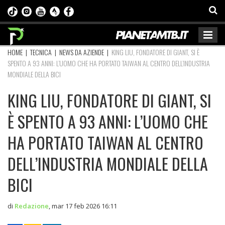
HOME
|
TECNICA
|
NEWS DA AZIENDE
|
KING LIU, FONDATORE DI GIANT, SI È
SPENTO A 93 ANNI: L’UOMO CHE HA PORTATO TAIWAN AL CENTRO DELL’INDUSTRIA
MONDIALE DELLA BICI
KING LIU, FONDATORE DI GIANT, SI
È SPENTO A 93 ANNI: L’UOMO CHE
HA PORTATO TAIWAN AL CENTRO
DELL’INDUSTRIA MONDIALE DELLA
BICI
di
Redazione
,
mar 17 feb 2026 16:11