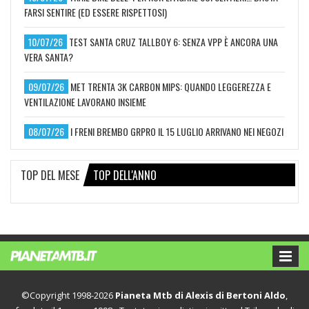
FARSI SENTIRE (ED ESSERE RISPETTOSI)
10/07/26
TEST SANTA CRUZ TALLBOY 6: SENZA VPP È ANCORA UNA
VERA SANTA?
09/07/26
MET TRENTA 3K CARBON MIPS: QUANDO LEGGEREZZA E
VENTILAZIONE LAVORANO INSIEME
08/07/26
I FRENI BREMBO GRPRO IL 15 LUGLIO ARRIVANO NEI NEGOZI
TOP DEL MESE
TOP DELL'ANNO
©Copyright 1998-2026
Pianeta Mtb di Alexis di Bertoni Aldo
,