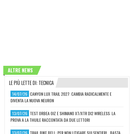
ALTRE NEWS
LE PIÙ LETTE DI: TECNICA
14/07/26
CANYON LUX TRAIL 2027: CAMBIA RADICALMENTE E
DIVENTA LA NUOVA NEURON
13/07/26
TEST ORBEA OIZ E SHIMANO XT/XTR DI2 WIRELESS: LA
PROVA A LA THUILE RACCONTATA DA DUE LETTORI
13/07/26
TRAIL BIKE BELL: PER NON LITIGARE SUI SENTIERI… BASTA