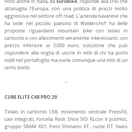
noto anche in Italia, da
Eurobike
, risponde alla crisi che
attanaglia l'Europa, con una politica di prezzi molto
aggressiva nel settore off road. L'azienda bavarese che
ha sede nel piccolo paesino di Waldershof ha delle
proposte riguardanti mountain bike con telaio in
carbonio e con allestimenti veramente interessanti, con
prezzo inferiore ai 3.000 euro, soluzione che può
rispondere alla voglia di uscire in mtb di chi ha pochi
soldi nel portafoglio ma vuole comunque una mtb di un
certo livello.
CUBE ELITE C68 PRO 29
Telaio in carbonio C68, movimento centrale PressFit,
cavi integrati, forcella Rock Shox SID RLcon il pushloc,
gruppo SRAM X01, freni Shimano XT, ruote DT Swiss