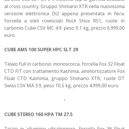
al cross country. Gruppo Shimano XTR nella nuovissima
versione elettronica Di2 appena presentata in fiera.
Forcella a steli rovesciati Rock Shox RS1, ruote in
carbonio Cube CSV MC 4.9, peso 9,1 kg, prezzo 6.999,00
euro.
CUBE AMS 100 SUPER HPC SLT 29
Telaio full in carbonio monoscocca, forcella Fox 32 Float
CTD FIT con trattamento Kashima, ammortizzatore Fox
Float CTD Kashima, gruppo Shimano XTR, ruote DT
Swiss CSV MA 3.9, peso 10,5 kg, prezzo 4.999,00 euro.
CUBE STEREO 160 HPA TM 27.5
Telaio in alluminio ultraleggero, forcella Fox 36 Float