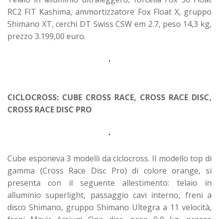
RC2 FIT Kashima, ammortizzatore Fox Float X, gruppo
Shimano XT, cerchi DT Swiss CSW em 2.7, peso 14,3 kg,
prezzo 3.199,00 euro.
CICLOCROSS: CUBE CROSS RACE, CROSS RACE DISC,
CROSS RACE DISC PRO
Cube esponeva 3 modelli da ciclocross. Il modello top di
gamma (Cross Race Disc Pro) di colore orange, si
presenta con il seguente allestimento: telaio in
alluminio superlight, passaggio cavi interno, freni a
disco Shimano, gruppo Shimano Ultegra a 11 velocità,