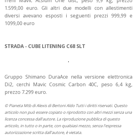
freni Mavic Acsium One disc, peso 9,9 kg, prezzo
1.599,00 euro. Gli altri due modelli con allestimenti
diversi avevano esposti i seguenti prezzi 999,99 e
1099,00 euro
STRADA - CUBE LITENING C68 SLT
Gruppo Shimano DuraAce nella versione elettronica
Di2, cerchi Mavic Cosmic Carbon 40C, peso 6,4 kg,
prezzo 7.299 euro.
© Pianeta Mtb di Alexis di Bertoni Aldo Tutti i diritti riservati. Questo
articolo non può essere copiato o riprodotto con altri mezzi senza una
licenza concessa dall'autore. La riproduzione pubblica di questo
articolo, in tutto o in parte, con qualsiasi mezzo, senza l'espressa
autorizzazione scritta dall'autore, è vietata.