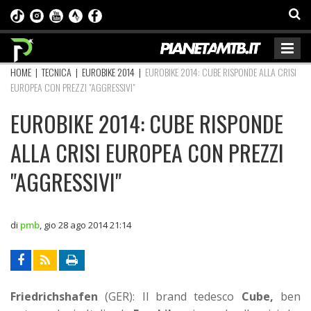
HOME
|
TECNICA
|
EUROBIKE 2014
|
EUROBIKE 2014: CUBE RISPONDE ALLA CRISI
EUROPEA CON PREZZI "AGGRESSIVI"
EUROBIKE 2014: CUBE RISPONDE
ALLA CRISI EUROPEA CON PREZZI
"AGGRESSIVI"
di
pmb
,
gio 28 ago 2014 21:14
Friedrichshafen
(GER): Il brand tedesco
Cube,
ben