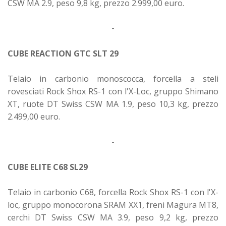
CSW MA 2.9, peso 9,8 kg, prezzo 2.999,00 euro.
CUBE REACTION GTC SLT 29
Telaio in carbonio monoscocca, forcella a steli
rovesciati Rock Shox RS-1 con l'X-Loc, gruppo Shimano
XT, ruote DT Swiss CSW MA 1.9, peso 10,3 kg, prezzo
2.499,00 euro.
CUBE ELITE C68 SL29
Telaio in carbonio C68, forcella Rock Shox RS-1 con l'X-
loc, gruppo monocorona SRAM XX1, freni Magura MT8,
cerchi DT Swiss CSW MA 3.9, peso 9,2 kg, prezzo