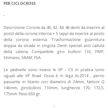
PER CICLOCROSS
Descrizione: Corone da 40, 42, 44, 46 denti da inserire al
posto della corona interna + 5 tappi da inserire al posto
della corona esterna. Trasformazione guarnitura
doppia da strada in singola. Denti speciali anti caduta
della catena. Compatibile giro bulloni 110, PMP,
Shimano, SRAM, FSA.
Le pedivelle sono invece le XP - CX in pratica sono
uguali alle XP Road. Ossia è in lega AL2014 , perno
passante in titanio con diametro di 24mm, fattore Q
146mm, girobulloni 110mm, lunghezze 170, 172,5,
175mm. Peso 650 gr.