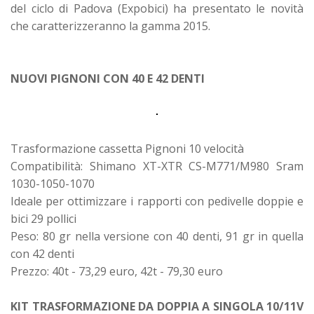
del ciclo di Padova (Expobici) ha presentato le novità
che caratterizzeranno la gamma 2015.
NUOVI PIGNONI CON 40 E 42 DENTI
Trasformazione cassetta Pignoni 10 velocità
Compatibilità: Shimano XT-XTR CS-M771/M980 Sram
1030-1050-1070
Ideale per ottimizzare i rapporti con pedivelle doppie e
bici 29 pollici
Peso: 80 gr nella versione con 40 denti, 91 gr in quella
con 42 denti
Prezzo: 40t - 73,29 euro, 42t - 79,30 euro
KIT TRASFORMAZIONE DA DOPPIA A SINGOLA 10/11V