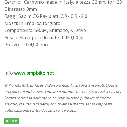
Cerchio: Carbonio made in Italy, altezza 32mm, fori 28.
Disassato 3mm.
Raggi: Sapim CX-Ray piatti 2,0 - 0,9 - 2,0
Mozzi: In Ergal da forgiato
Compatibilità: SRAM, Shimano, X-Drive
Peso della coppia di ruote: 1.450,00 gr.
Prezzo: 2.074,00 euro
Info
www.pmpbike.net
© Pianeta Mtb di Alexis di Bertoni Aldo Tutti i diritti riservati. Questo
articolo non può essere copiato o riprodotto con altri mezzi senza una
licenza concessa dall'autore. La riproduzione pubblica di questo
articolo, in tutto o in parte, con qualsiasi mezzo, senza l'espressa
autorizzazione scritta dall'autore, è vietata.
# PMP