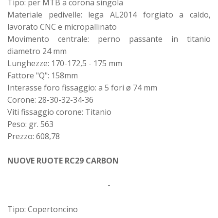
Tipo: per MTB a corona singola
Materiale pedivelle: lega AL2014 forgiato a caldo,
lavorato CNC e micropallinato
Movimento centrale: perno passante in titanio
diametro 24 mm
Lunghezze: 170-172,5 - 175 mm
Fattore "Q": 158mm
Interasse foro fissaggio: a 5 fori ø 74 mm
Corone: 28-30-32-34-36
Viti fissaggio corone: Titanio
Peso: gr. 563
Prezzo: 608,78
NUOVE RUOTE RC29 CARBON
Tipo: Copertoncino