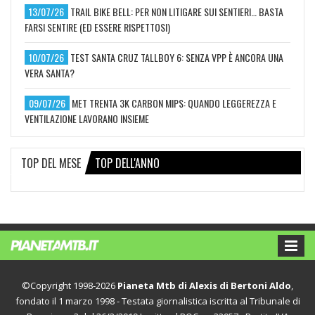
13/07/26
TRAIL BIKE BELL: PER NON LITIGARE SUI SENTIERI… BASTA
FARSI SENTIRE (ED ESSERE RISPETTOSI)
10/07/26
TEST SANTA CRUZ TALLBOY 6: SENZA VPP È ANCORA UNA
VERA SANTA?
09/07/26
MET TRENTA 3K CARBON MIPS: QUANDO LEGGEREZZA E
VENTILAZIONE LAVORANO INSIEME
TOP DEL MESE
TOP DELL'ANNO
©Copyright 1998-2026
Pianeta Mtb di Alexis di Bertoni Aldo
,
fondato il 1 marzo 1998 - Testata giornalistica iscritta al Tribunale di