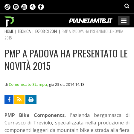
HOME
|
TECNICA
|
EXPOBICI 2014
|
PMP A PADOVA HA PRESENTATO LE NOVITÀ
2015
PMP A PADOVA HA PRESENTATO LE
NOVITÀ 2015
di
Comunicato Stampa
,
gio 23 ott 2014 14:18
PMP Bike Components
, l'azienda bergamasca di
Curnasco di Treviolo, specializzata nella produzione di
componenti leggeri da mountain bike e strada alla fiera