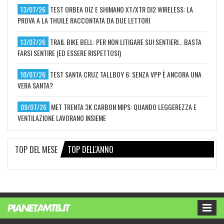
13/07/26
TEST ORBEA OIZ E SHIMANO XT/XTR DI2 WIRELESS: LA
PROVA A LA THUILE RACCONTATA DA DUE LETTORI
13/07/26
TRAIL BIKE BELL: PER NON LITIGARE SUI SENTIERI… BASTA
FARSI SENTIRE (ED ESSERE RISPETTOSI)
10/07/26
TEST SANTA CRUZ TALLBOY 6: SENZA VPP È ANCORA UNA
VERA SANTA?
09/07/26
MET TRENTA 3K CARBON MIPS: QUANDO LEGGEREZZA E
VENTILAZIONE LAVORANO INSIEME
TOP DEL MESE
TOP DELL'ANNO