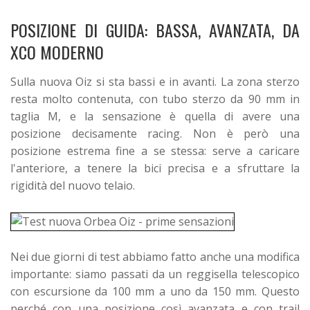
POSIZIONE DI GUIDA: BASSA, AVANZATA, DA
XCO MODERNO
Sulla nuova Oiz si sta bassi e in avanti. La zona sterzo
resta molto contenuta, con tubo sterzo da 90 mm in
taglia M, e la sensazione è quella di avere una
posizione decisamente racing. Non è però una
posizione estrema fine a se stessa: serve a caricare
l'anteriore, a tenere la bici precisa e a sfruttare la
rigidità del nuovo telaio.
Nei due giorni di test abbiamo fatto anche una modifica
importante: siamo passati da un reggisella telescopico
con escursione da 100 mm a uno da 150 mm. Questo
perché con una posizione così avanzata e con trail