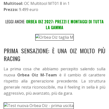
Multitool:
OC Multitool MT01 8 in 1
Prezzo:
9.499 euro
LEGGI ANCHE:
ORBEA OIZ 2027: PREZZI E MONTAGGI DI TUTTA
LA GAMMA
PRIMA SENSAZIONE: È UNA OIZ MOLTO PIÙ
RACING
La prima cosa che abbiamo percepito salendo sulla
nuova
Orbea Oiz M-Team
è il cambio di carattere
rispetto alla generazione precedente. La struttura
generale resta riconoscibile, ma il feeling in sella è più
aggressivo, più avanzato, più da gara.