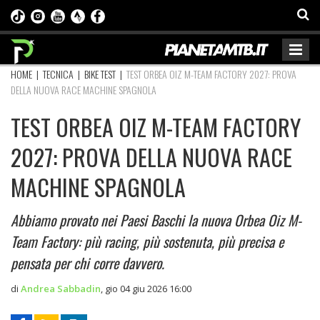
HOME
|
TECNICA
|
BIKE TEST
|
TEST ORBEA OIZ M-TEAM FACTORY 2027: PROVA
DELLA NUOVA RACE MACHINE SPAGNOLA
TEST ORBEA OIZ M-TEAM FACTORY
2027: PROVA DELLA NUOVA RACE
MACHINE SPAGNOLA
Abbiamo provato nei Paesi Baschi la nuova Orbea Oiz M-
Team Factory: più racing, più sostenuta, più precisa e
pensata per chi corre davvero.
di
Andrea Sabbadin
,
gio 04 giu 2026 16:00