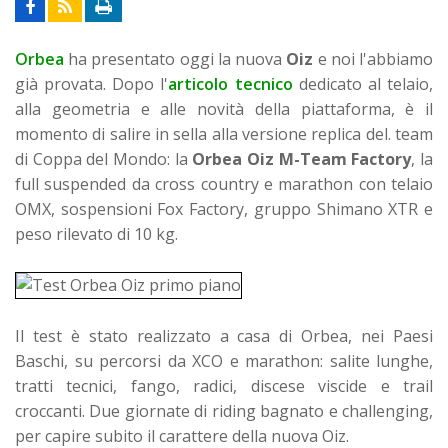
Orbea
ha presentato oggi la nuova
Oiz
e noi l'abbiamo
già provata. Dopo l'
articolo tecnico
dedicato al telaio,
alla geometria e alle novità della piattaforma, è il
momento di salire in sella alla versione replica del. team
di Coppa del Mondo: la
Orbea Oiz M-Team Factory
, la
full suspended da cross country e marathon con telaio
OMX, sospensioni Fox Factory, gruppo Shimano XTR e
peso rilevato di 10 kg.
Il test è stato realizzato a casa di Orbea, nei Paesi
Baschi, su percorsi da XCO e marathon: salite lunghe,
tratti tecnici, fango, radici, discese viscide e trail
croccanti. Due giornate di riding bagnato e challenging,
per capire subito il carattere della nuova Oiz.