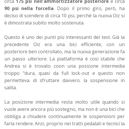
circa
175 psi nell'ammortizzatore posteriore
e circa
90 psi nella forcella
. Dopo il primo giro, però, ha
deciso di scendere di circa 10 psi, perché la nuova Oiz si
è dimostrata subito molto sostenuta.
Questo è uno dei punti più interessanti del test. Già la
precedente Oiz era una bici efficiente, con un
posteriore ben controllato, ma la nuova generazione fa
un passo ulteriore. La piattaforma è così stabile che
Andrea si è trovato coon una posizone intermedia
troppo "dura, quasi da full lock-out e questo non
permetteva. di sfruttare davvero. la sospensione in
salita.
La posizione intermedia resta molto utile quando si
vuole avere ancora più sostegno, ma non è una bici che
obbliga a chiudere continuamente le sospensioni per
farla rendere. Anzi, proprio nei tratti pedalati e tecnici la