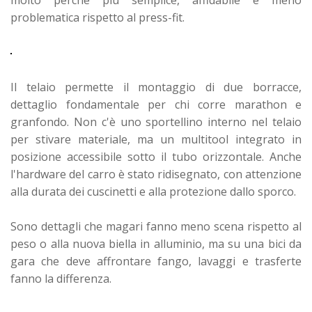
molto perché più semplice, affidabile e meno
problematica rispetto al press-fit.
Il telaio permette il montaggio di due borracce,
dettaglio fondamentale per chi corre marathon e
granfondo. Non c'è uno sportellino interno nel telaio
per stivare materiale, ma un multitool integrato in
posizione accessibile sotto il tubo orizzontale. Anche
l'hardware del carro è stato ridisegnato, con attenzione
alla durata dei cuscinetti e alla protezione dallo sporco.
Sono dettagli che magari fanno meno scena rispetto al
peso o alla nuova biella in alluminio, ma su una bici da
gara che deve affrontare fango, lavaggi e trasferte
fanno la differenza.