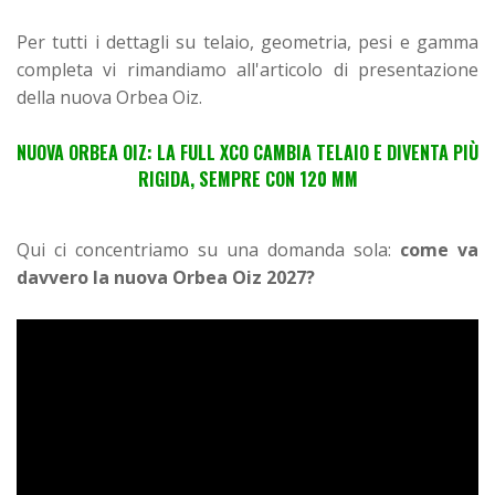
Per tutti i dettagli su telaio, geometria, pesi e gamma
completa vi rimandiamo all'articolo di presentazione
della nuova Orbea Oiz.
NUOVA ORBEA OIZ: LA FULL XCO CAMBIA TELAIO E DIVENTA PIÙ
RIGIDA, SEMPRE CON 120 MM
Qui ci concentriamo su una domanda sola:
come va
davvero la nuova Orbea Oiz 2027?