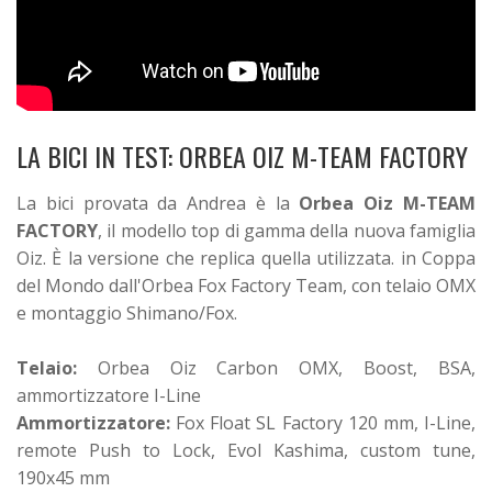
LA BICI IN TEST: ORBEA OIZ M-TEAM FACTORY
La bici provata da Andrea è la
Orbea Oiz M-TEAM
FACTORY
, il modello top di gamma della nuova famiglia
Oiz. È la versione che replica quella utilizzata. in Coppa
del Mondo dall'Orbea Fox Factory Team, con telaio OMX
e montaggio Shimano/Fox.
Telaio:
Orbea Oiz Carbon OMX, Boost, BSA,
ammortizzatore I-Line
Ammortizzatore:
Fox Float SL Factory 120 mm, I-Line,
remote Push to Lock, Evol Kashima, custom tune,
190x45 mm