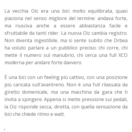
La vecchia Oiz era una bici molto equilibrata, quasi
piaciona nel senso migliore del termine: andava forte,
ma riusciva anche a essere abbastanza facile e
sfruttabile da tanti rider. La nuova Oiz cambia registro.
Non diventa ingestibile, ma si sente subito che Orbea
ha voluto parlare a un pubblico preciso: chi corre, chi
mette il numero sul manubrio, chi cerca una full XCO
moderna per andare forte davvero.
È una bici con un feeling più cattivo, con una posizione
più caricata sull'avantreno. Non è una full rilassata da
giretto domenicale, ma una macchina da gara che ti
invita a spingere. Appena si mette pressione sui pedali,
la Oiz risponde secca, diretta, con quella sensazione da
bici che chiede ritmo e watt.