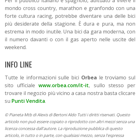
Per il pubblico italiano e spagnolo, abituato a vivere il
mondo cross country, marathon e granfondo con una
forte cultura racing, potrebbe diventare una delle bici
più desiderate della stagione. È dura e pura, ma non
estrema in modo inutile. Una bici da gara moderna, con
il numero davanti o con il gas aperto nelle uscite del
weekend.
INFO LINE
Tutte le informazioni sulle bici
Orbea
le troviamo sul
sito ufficiale
www.orbea.com/it-it
, sullo stesso per
trovare il negozio più vicino a casa nostra basta cliccare
su
Punti Vendita
.
© Pianeta Mtb di Alexis di Bertoni Aldo Tutti i diritti riservati. Questo
articolo non può essere copiato o riprodotto con altri mezzi senza una
licenza concessa dall'autore. La riproduzione pubblica di questo
articolo, in tutto o in parte, con qualsiasi mezzo, senza l'espressa