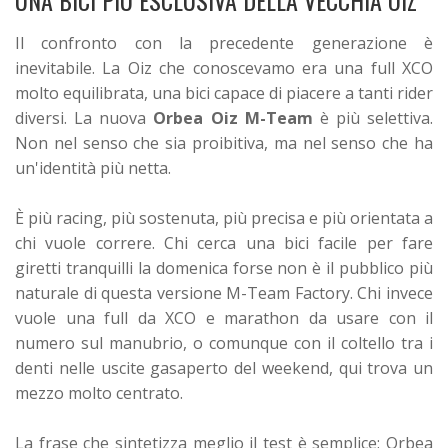
UNA BICI PIÙ ESCLUSIVA DELLA VECCHIA OIZ
Il confronto con la precedente generazione è
inevitabile. La Oiz che conoscevamo era una full XCO
molto equilibrata, una bici capace di piacere a tanti rider
diversi. La nuova
Orbea Oiz M-Team
è più selettiva.
Non nel senso che sia proibitiva, ma nel senso che ha
un'identità più netta.
È più racing, più sostenuta, più precisa e più orientata a
chi vuole correre. Chi cerca una bici facile per fare
giretti tranquilli la domenica forse non è il pubblico più
naturale di questa versione M-Team Factory. Chi invece
vuole una full da XCO e marathon da usare con il
numero sul manubrio, o comunque con il coltello tra i
denti nelle uscite gasaperto del weekend, qui trova un
mezzo molto centrato.
La frase che sintetizza meglio il test è semplice: Orbea