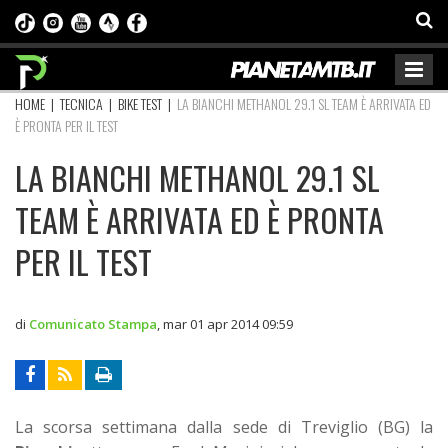
HOME
|
TECNICA
|
BIKE TEST
|
LA BIANCHI METHANOL 29.1 SL TEAM È ARRIVATA ED
È PRONTA PER IL TEST
LA BIANCHI METHANOL 29.1 SL
TEAM È ARRIVATA ED È PRONTA
PER IL TEST
di
Comunicato Stampa
,
mar 01 apr 2014 09:59
La scorsa settimana dalla sede di Treviglio (BG) la