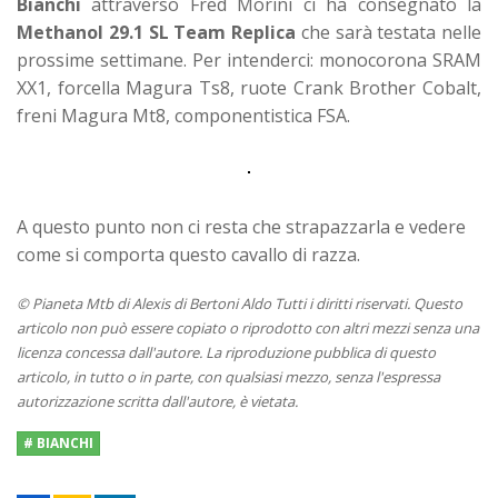
Bianchi
attraverso Fred Morini ci ha consegnato la
Methanol 29.1 SL Team Replica
che sarà testata nelle
prossime settimane. Per intenderci: monocorona SRAM
XX1, forcella Magura Ts8, ruote Crank Brother Cobalt,
freni Magura Mt8, componentistica FSA.
A questo punto non ci resta che strapazzarla e vedere
come si comporta questo cavallo di razza.
© Pianeta Mtb di Alexis di Bertoni Aldo Tutti i diritti riservati. Questo
articolo non può essere copiato o riprodotto con altri mezzi senza una
licenza concessa dall'autore. La riproduzione pubblica di questo
articolo, in tutto o in parte, con qualsiasi mezzo, senza l'espressa
autorizzazione scritta dall'autore, è vietata.
# BIANCHI