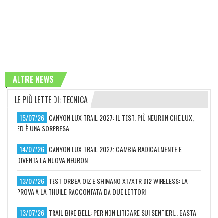
ALTRE NEWS
LE PIÙ LETTE DI: TECNICA
15/07/26
CANYON LUX TRAIL 2027: IL TEST. PIÙ NEURON CHE LUX,
ED È UNA SORPRESA
14/07/26
CANYON LUX TRAIL 2027: CAMBIA RADICALMENTE E
DIVENTA LA NUOVA NEURON
13/07/26
TEST ORBEA OIZ E SHIMANO XT/XTR DI2 WIRELESS: LA
PROVA A LA THUILE RACCONTATA DA DUE LETTORI
13/07/26
TRAIL BIKE BELL: PER NON LITIGARE SUI SENTIERI… BASTA