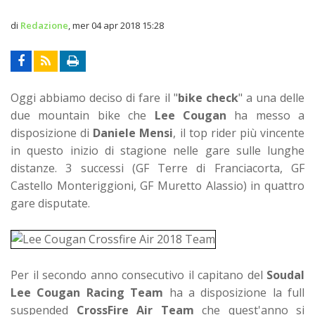
di
Redazione
,
mer 04 apr 2018 15:28
Oggi abbiamo deciso di fare il "
bike check
" a una delle
due mountain bike che
Lee Cougan
ha messo a
disposizione di
Daniele Mensi
, il top rider più vincente
in questo inizio di stagione nelle gare sulle lunghe
distanze. 3 successi (GF Terre di Franciacorta, GF
Castello Monteriggioni, GF Muretto Alassio) in quattro
gare disputate.
Per il secondo anno consecutivo il capitano del
Soudal
Lee Cougan Racing Team
ha a disposizione la full
suspended
CrossFire Air Team
che quest'anno si