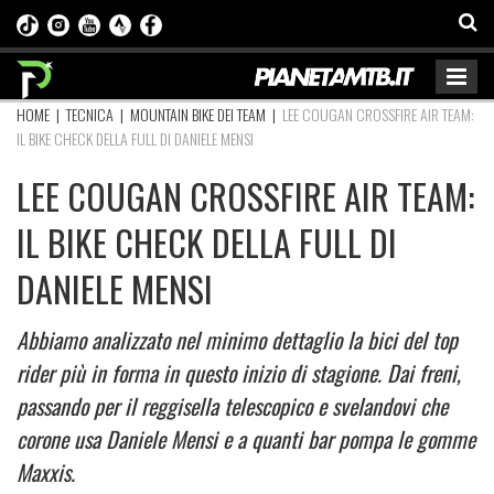
HOME
|
TECNICA
|
MOUNTAIN BIKE DEI TEAM
|
LEE COUGAN CROSSFIRE AIR TEAM:
IL BIKE CHECK DELLA FULL DI DANIELE MENSI
LEE COUGAN CROSSFIRE AIR TEAM:
IL BIKE CHECK DELLA FULL DI
DANIELE MENSI
Abbiamo analizzato nel minimo dettaglio la bici del top
rider più in forma in questo inizio di stagione. Dai freni,
passando per il reggisella telescopico e svelandovi che
corone usa Daniele Mensi e a quanti bar pompa le gomme
Maxxis.