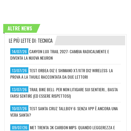
ALTRE NEWS
LE PIÙ LETTE DI: TECNICA
14/07/26
CANYON LUX TRAIL 2027: CAMBIA RADICALMENTE E
DIVENTA LA NUOVA NEURON
13/07/26
TEST ORBEA OIZ E SHIMANO XT/XTR DI2 WIRELESS: LA
PROVA A LA THUILE RACCONTATA DA DUE LETTORI
13/07/26
TRAIL BIKE BELL: PER NON LITIGARE SUI SENTIERI… BASTA
FARSI SENTIRE (ED ESSERE RISPETTOSI)
10/07/26
TEST SANTA CRUZ TALLBOY 6: SENZA VPP È ANCORA UNA
VERA SANTA?
09/07/26
MET TRENTA 3K CARBON MIPS: QUANDO LEGGEREZZA E