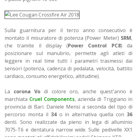
Sulla guarnitura per il terzo anno consecutivo è
montato il misuratore di potenza (Power Meter)
SRM
,
che tramite il display (
Power Control PC8
) da
posizionare sul manubrio, permette agli atleti di
leggere in real time tutti i parametri trasmessi dai
sensori (potenza, cadenza di pedalata, velocità, battito
cardiaco, consumo energetico, altitudine).
La
corona
Vo
di colore oro, anche quest'anno
è
marchiata
Cruel Components
, azienda di Triggiano in
provincia di Bari. Daniele Mensi a seconda del tipo di
percorso monta il
34
o in alternativa quella con
36
denti. Sono realizzate da pieno in lega di alluminio
7075-T6 e dentatura narrow wide. Sulle pedivelle XX1