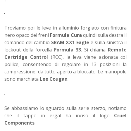
Troviamo poi le leve in alluminio forgiato con finitura
nero opaco dei freni
Formula Cura
quindi sulla destra il
comando del cambio
SRAM XX1 Eagle
e sulla sinistra il
lockout della forcella
Formula 33
. Si chiama
Remote
Cartridge Control
(RCC), la leva viene azionata col
pollice, consentendo di regolare in 13 posizioni la
compressione, da tutto aperto a bloccato.
Le manopole
sono marchiata
Lee Cougan
.
Se abbassiamo lo sguardo sulla serie sterzo, notiamo
che il tappo in ergal ha inciso il logo
Cruel
Components
.