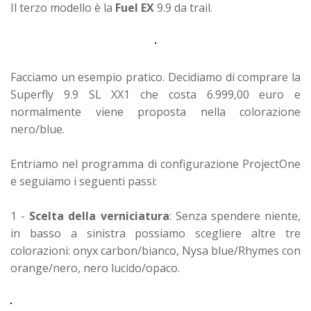
Il terzo modello è la
Fuel EX
9.9 da trail.
Facciamo un esempio pratico. Decidiamo di comprare la
Superfly 9.9 SL XX1 che costa 6.999,00 euro e
normalmente viene proposta nella colorazione
nero/blue.
Entriamo nel programma di configurazione ProjectOne
e seguiamo i seguenti passi:
1 -
Scelta della verniciatura
: Senza spendere niente,
in basso a sinistra possiamo scegliere altre tre
colorazioni: onyx carbon/bianco, Nysa blue/Rhymes con
orange/nero, nero lucido/opaco.