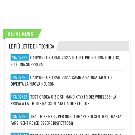
ALTRE NEWS
LE PIÙ LETTE DI: TECNICA
15/07/26
CANYON LUX TRAIL 2027: IL TEST. PIÙ NEURON CHE LUX,
ED È UNA SORPRESA
14/07/26
CANYON LUX TRAIL 2027: CAMBIA RADICALMENTE E
DIVENTA LA NUOVA NEURON
13/07/26
TEST ORBEA OIZ E SHIMANO XT/XTR DI2 WIRELESS: LA
PROVA A LA THUILE RACCONTATA DA DUE LETTORI
13/07/26
TRAIL BIKE BELL: PER NON LITIGARE SUI SENTIERI… BASTA
FARSI SENTIRE (ED ESSERE RISPETTOSI)