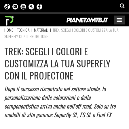
HOME
|
TECNICA
|
MATERIALI
|
TREK: SCEGLI I COLORI E CUSTOMIZZA LA TUA
SUPERFLY CON IL PROJECTONE
TREK: SCEGLI I COLORI E
CUSTOMIZZA LA TUA SUPERFLY
CON IL PROJECTONE
Dopo il successo riscontrato nel settore strada, la
personalizzazione delle colorazioni e della
componentistica arriva anche nell'off road. Solo su tre
modelli di alta gamma: Superfly SL, FS SL e Fuel EX