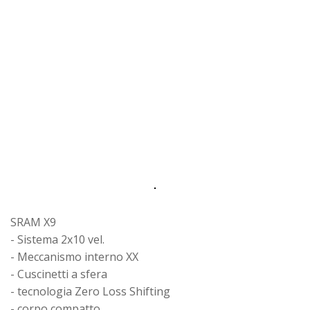
SRAM X9
- Sistema 2x10 vel.
- Meccanismo interno XX
- Cuscinetti a sfera
- tecnologia Zero Loss Shifting
- corpo compatto