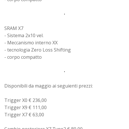
SRAM X7
- Sistema 2x10 vel.
- Meccanismo interno XX
- tecnologia Zero Loss Shifting
- corpo compatto
Disponibili da maggio ai seguienti prezzi:
Trigger X0 € 236,00
Trigger X9 € 111,00
Trigger X7 € 63,00
Cambio posteriore X7 Type2 € 80,00