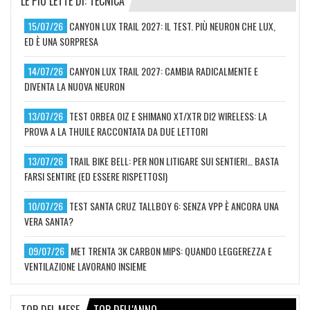
LE PIÙ LETTE DI: TECNICA
15/07/26
CANYON LUX TRAIL 2027: IL TEST. PIÙ NEURON CHE LUX,
ED È UNA SORPRESA
14/07/26
CANYON LUX TRAIL 2027: CAMBIA RADICALMENTE E
DIVENTA LA NUOVA NEURON
13/07/26
TEST ORBEA OIZ E SHIMANO XT/XTR DI2 WIRELESS: LA
PROVA A LA THUILE RACCONTATA DA DUE LETTORI
13/07/26
TRAIL BIKE BELL: PER NON LITIGARE SUI SENTIERI… BASTA
FARSI SENTIRE (ED ESSERE RISPETTOSI)
10/07/26
TEST SANTA CRUZ TALLBOY 6: SENZA VPP È ANCORA UNA
VERA SANTA?
09/07/26
MET TRENTA 3K CARBON MIPS: QUANDO LEGGEREZZA E
VENTILAZIONE LAVORANO INSIEME