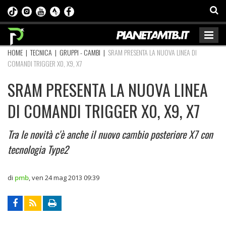
HOME
|
TECNICA
|
GRUPPI - CAMBI
|
SRAM PRESENTA LA NUOVA LINEA DI
COMANDI TRIGGER X0, X9, X7
SRAM PRESENTA LA NUOVA LINEA
DI COMANDI TRIGGER X0, X9, X7
Tra le novità c'è anche il nuovo cambio posteriore X7 con
tecnologia Type2
di
pmb
,
ven 24 mag 2013 09:39