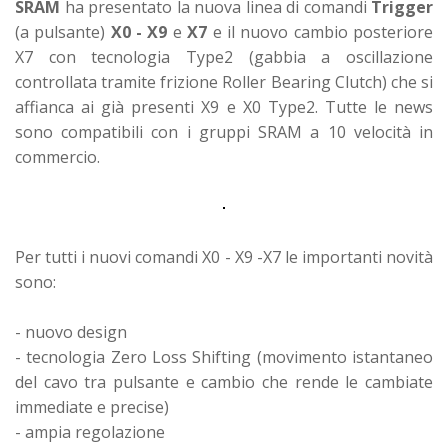
SRAM
ha presentato la nuova linea di comandi
Trigger
(a pulsante)
X0 - X9
e
X7
e il nuovo cambio posteriore
X7 con tecnologia Type2 (gabbia a oscillazione
controllata tramite frizione Roller Bearing Clutch) che si
affianca ai già presenti X9 e X0 Type2. Tutte le news
sono compatibili con i gruppi SRAM a 10 velocità in
commercio.
Per tutti i nuovi comandi X0 - X9 -X7 le importanti novità
sono:
- nuovo design
- tecnologia Zero Loss Shifting (movimento istantaneo
del cavo tra pulsante e cambio che rende le cambiate
immediate e precise)
- ampia regolazione