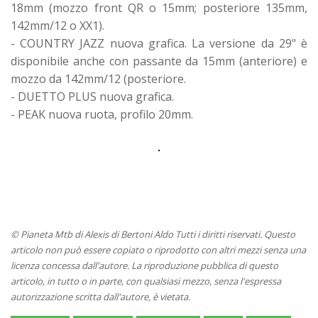
18mm (mozzo front QR o 15mm; posteriore 135mm,
142mm/12 o XX1).
- COUNTRY JAZZ nuova grafica. La versione da 29" è
disponibile anche con passante da 15mm (anteriore) e
mozzo da 142mm/12 (posteriore.
- DUETTO PLUS nuova grafica.
- PEAK nuova ruota, profilo 20mm.
© Pianeta Mtb di Alexis di Bertoni Aldo Tutti i diritti riservati. Questo
articolo non può essere copiato o riprodotto con altri mezzi senza una
licenza concessa dall'autore. La riproduzione pubblica di questo
articolo, in tutto o in parte, con qualsiasi mezzo, senza l'espressa
autorizzazione scritta dall'autore, è vietata.