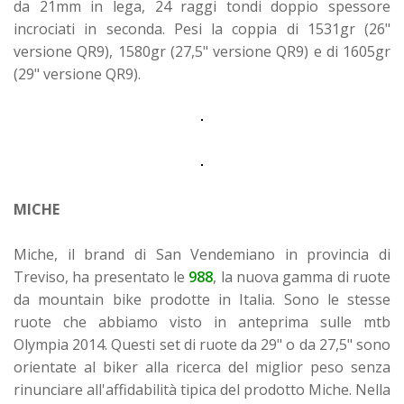
da 21mm in lega, 24 raggi tondi doppio spessore
incrociati in seconda. Pesi la coppia di 1531gr (26"
versione QR9), 1580gr (27,5" versione QR9) e di 1605gr
(29" versione QR9).
MICHE
Miche, il brand di San Vendemiano in provincia di
Treviso, ha presentato le
988
, la nuova gamma di ruote
da mountain bike prodotte in Italia. Sono le stesse
ruote che abbiamo visto in anteprima sulle mtb
Olympia 2014. Questi set di ruote da 29" o da 27,5" sono
orientate al biker alla ricerca del miglior peso senza
rinunciare all'affidabilità tipica del prodotto Miche. Nella