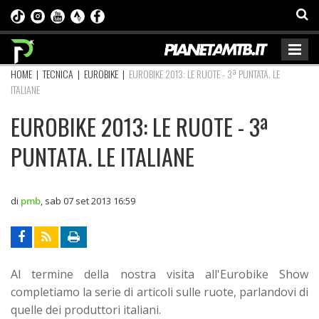
HOME
|
TECNICA
|
EUROBIKE
|
EUROBIKE 2013: LE RUOTE - 3ª PUNTATA. LE
ITALIANE
EUROBIKE 2013: LE RUOTE - 3ª
PUNTATA. LE ITALIANE
di
pmb
,
sab 07 set 2013 16:59
Al termine della nostra visita all'Eurobike Show
completiamo la serie di articoli sulle ruote, parlandovi di
quelle dei produttori italiani.