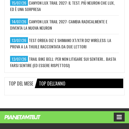
15/07/26
CANYON LUX TRAIL 2027: IL TEST. PIÙ NEURON CHE LUX,
ED È UNA SORPRESA
14/07/26
CANYON LUX TRAIL 2027: CAMBIA RADICALMENTE E
DIVENTA LA NUOVA NEURON
13/07/26
TEST ORBEA OIZ E SHIMANO XT/XTR DI2 WIRELESS: LA
PROVA A LA THUILE RACCONTATA DA DUE LETTORI
13/07/26
TRAIL BIKE BELL: PER NON LITIGARE SUI SENTIERI… BASTA
FARSI SENTIRE (ED ESSERE RISPETTOSI)
TOP DEL MESE
TOP DELL'ANNO