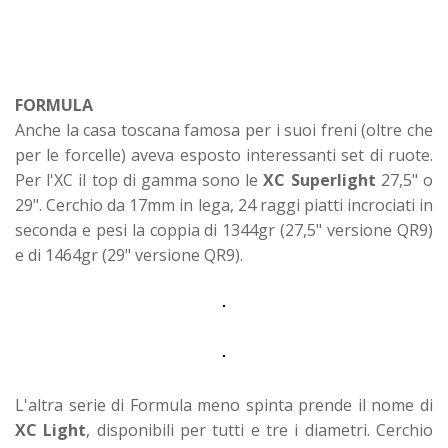
FORMULA
Anche la casa toscana famosa per i suoi freni (oltre che
per le forcelle) aveva esposto interessanti set di ruote.
Per l'XC il top di gamma sono le
XC Superlight
27,5" o
29". Cerchio da 17mm in lega, 24 raggi piatti incrociati in
seconda e pesi la coppia di 1344gr (27,5" versione QR9)
e di 1464gr (29" versione QR9).
L'altra serie di Formula meno spinta prende il nome di
XC Light
, disponibili per tutti e tre i diametri. Cerchio