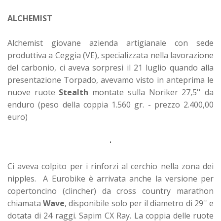
ALCHEMIST
Alchemist giovane azienda artigianale con sede
produttiva a Ceggia (VE), specializzata nella lavorazione
del carbonio, ci aveva sorpresi il 21 luglio quando alla
presentazione Torpado, avevamo visto in anteprima le
nuove ruote
Stealth
montate sulla Noriker 27,5'' da
enduro (peso della coppia 1.560 gr. - prezzo 2.400,00
euro)
Ci aveva colpito per i rinforzi al cerchio nella zona dei
nipples. A Eurobike è arrivata anche la versione per
copertoncino (clincher) da cross country marathon
chiamata
Wave
, disponibile solo per il diametro di 29'' e
dotata di 24 raggi. Sapim CX Ray. La coppia delle ruote