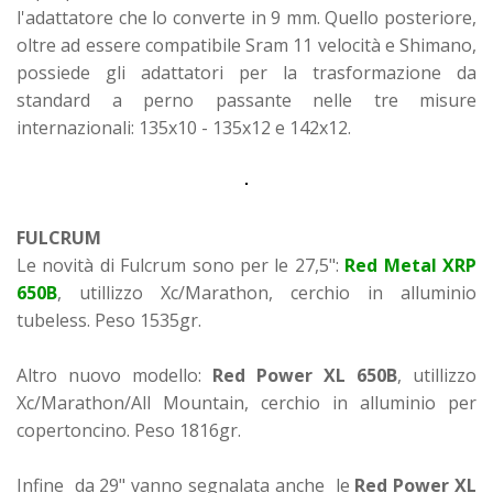
l'adattatore che lo converte in 9 mm. Quello posteriore,
oltre ad essere compatibile Sram 11 velocità e Shimano,
possiede gli adattatori per la trasformazione da
standard a perno passante nelle tre misure
internazionali: 135x10 - 135x12 e 142x12.
FULCRUM
Le novità di Fulcrum sono per le 27,5":
Red Metal XRP
650B
, utillizzo Xc/Marathon, cerchio in alluminio
tubeless. Peso 1535gr.
Altro nuovo modello:
Red Power XL 650B
, utillizzo
Xc/Marathon/All Mountain, cerchio in alluminio per
copertoncino. Peso 1816gr.
Infine
da 29" vanno segnalata anche le
Red Power XL