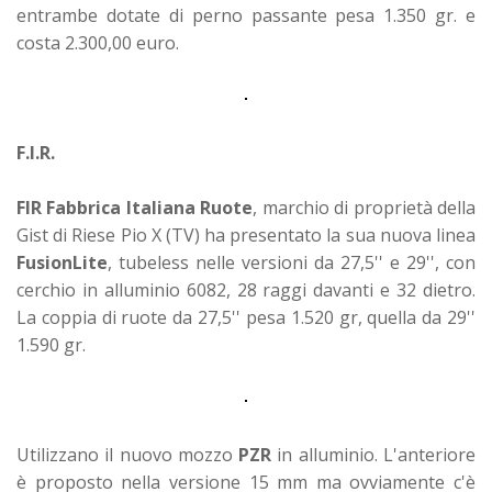
entrambe dotate di perno passante pesa 1.350 gr. e
costa 2.300,00 euro.
F.I.R.
FIR Fabbrica Italiana Ruote
, marchio di proprietà della
Gist di Riese Pio X (TV) ha presentato la sua nuova linea
FusionLite
, tubeless nelle versioni da 27,5'' e 29'', con
cerchio in alluminio 6082, 28 raggi davanti e 32 dietro.
La coppia di ruote da 27,5'' pesa 1.520 gr, quella da 29''
1.590 gr.
Utilizzano il nuovo mozzo
PZR
in alluminio. L'anteriore
è proposto nella versione 15 mm ma ovviamente c'è