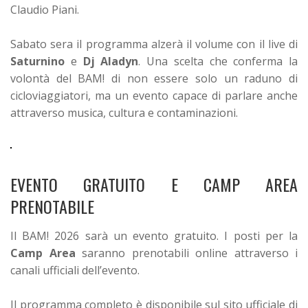
Claudio Piani.
Sabato sera il programma alzerà il volume con il live di
Saturnino
e
Dj Aladyn
. Una scelta che conferma la
volontà del BAM! di non essere solo un raduno di
cicloviaggiatori, ma un evento capace di parlare anche
attraverso musica, cultura e contaminazioni.
EVENTO GRATUITO E CAMP AREA
PRENOTABILE
Il BAM! 2026 sarà un evento gratuito. I posti per la
Camp Area
saranno prenotabili online attraverso i
canali ufficiali dell’evento.
Il programma completo è disponibile sul sito ufficiale di