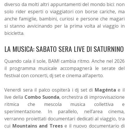
diverso da molti altri appuntamenti del mondo bici: non
solo rider esperti o viaggiatori con borse cariche, ma
anche famiglie, bambini, curiosi e persone che magari
si stanno avvicinando per la prima volta al viaggio in
bicicletta.
LA MUSICA: SABATO SERA LIVE DI SATURNINO
Quando cala il sole, BAM! cambia ritmo. Anche nel 2026
il programma musicale accompagnerà le serate del
festival con concerti, dj set e cinema all’aperto.
Venerdì sera il palco ospiterà i dj set di
Magénta
e il
live della
Combo Suonda
, orchestra di improvvisazione
ritmica che mescola musica collettiva e
sperimentazione. In parallelo, nell’area cinema,
verranno proiettati documentari dedicati al viaggio, tra
cui
Mountains and Trees
e il nuovo documentario di