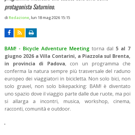
protagonista Saturnino.
di
Redazione
,
lun 18 mag 2026 15:15
BAM! - Bicycle Adventure Meeting
torna dal
5 al 7
giugno 2026 a Villa Contarini, a Piazzola sul Brenta,
in provincia di Padova
, con un programma che
conferma la natura sempre più trasversale del raduno
europeo dei viaggiatori in bicicletta. Non solo bici, non
solo gravel, non solo bikepacking: BAM! è diventato
uno spazio dove il viaggio parte dalle due ruote, ma poi
si allarga a incontri, musica, workshop, cinema,
racconti, comunità e outdoor.