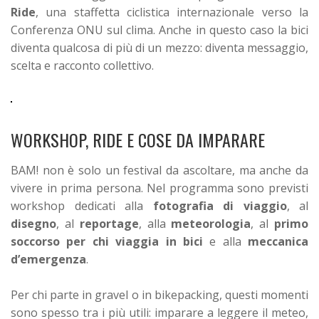
Ride
, una staffetta ciclistica internazionale verso la
Conferenza ONU sul clima. Anche in questo caso la bici
diventa qualcosa di più di un mezzo: diventa messaggio,
scelta e racconto collettivo.
WORKSHOP, RIDE E COSE DA IMPARARE
BAM! non è solo un festival da ascoltare, ma anche da
vivere in prima persona. Nel programma sono previsti
workshop dedicati alla
fotografia di viaggio
, al
disegno
, al
reportage
, alla
meteorologia
, al
primo
soccorso per chi viaggia in bici
e alla
meccanica
d’emergenza
.
Per chi parte in gravel o in bikepacking, questi momenti
sono spesso tra i più utili: imparare a leggere il meteo,