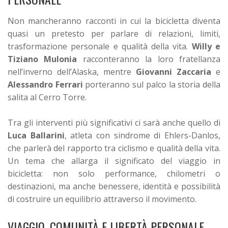
Non mancheranno racconti in cui la bicicletta diventa
quasi un pretesto per parlare di relazioni, limiti,
trasformazione personale e qualità della vita.
Willy e
Tiziano Mulonia
racconteranno la loro fratellanza
nell’inverno dell’Alaska, mentre
Giovanni Zaccaria
e
Alessandro Ferrari
porteranno sul palco la storia della
salita al Cerro Torre.
Tra gli interventi più significativi ci sarà anche quello di
Luca Ballarini
, atleta con sindrome di Ehlers-Danlos,
che parlerà del rapporto tra ciclismo e qualità della vita.
Un tema che allarga il significato del viaggio in
bicicletta: non solo performance, chilometri o
destinazioni, ma anche benessere, identità e possibilità
di costruire un equilibrio attraverso il movimento.
VIAGGIO, COMUNITÀ E LIBERTÀ PERSONALE