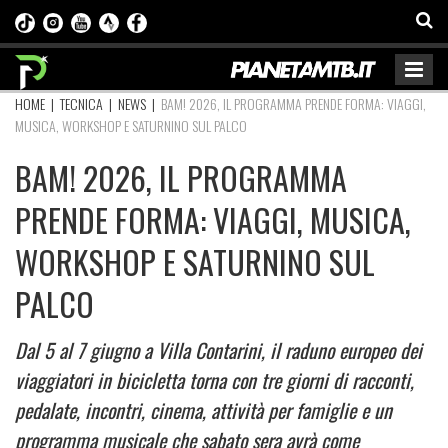
HOME
|
TECNICA
|
NEWS
|
BAM! 2026, IL PROGRAMMA PRENDE FORMA: VIAGGI,
MUSICA, WORKSHOP E SATURNINO SUL PALCO
BAM! 2026, IL PROGRAMMA
PRENDE FORMA: VIAGGI, MUSICA,
WORKSHOP E SATURNINO SUL
PALCO
Dal 5 al 7 giugno a Villa Contarini, il raduno europeo dei
viaggiatori in bicicletta torna con tre giorni di racconti,
pedalate, incontri, cinema, attività per famiglie e un
programma musicale che sabato sera avrà come