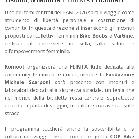
Uno dei temi centrali del BAM! 2026 sarà il viaggio come
strumento di libertà personale e costruzione di
comunità. In questa direzione si inseriscono gli incontri
proposti dai collettivi femminili
Bike Boobs
e
VaiGine
,
dedicati al benessere in sella, alla salute e
all’empowerment femminile.
Komoot
organizzerà una
FLINTA Ride
dedicata alla
community femminile e queer, mentre la
Fondazione
Michele Scarponi
sarà presente con incontri e
laboratori dedicati alla sicurezza stradale, un tema che
nel mondo della bicicletta resta centrale, soprattutto
quando si parla di viaggio, mobilità e convivenza sulle
strade.
Il programma toccherà anche la sostenibilità e la
cultura del viaggio lento, con il progetto
COP Bike