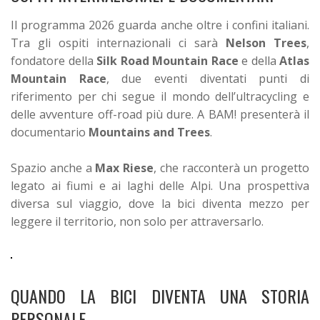
Il programma 2026 guarda anche oltre i confini italiani.
Tra gli ospiti internazionali ci sarà
Nelson Trees
,
fondatore della
Silk Road Mountain Race
e della
Atlas
Mountain Race
, due eventi diventati punti di
riferimento per chi segue il mondo dell’ultracycling e
delle avventure off-road più dure. A BAM! presenterà il
documentario
Mountains and Trees
.
Spazio anche a
Max Riese
, che racconterà un progetto
legato ai fiumi e ai laghi delle Alpi. Una prospettiva
diversa sul viaggio, dove la bici diventa mezzo per
leggere il territorio, non solo per attraversarlo.
QUANDO LA BICI DIVENTA UNA STORIA
PERSONALE