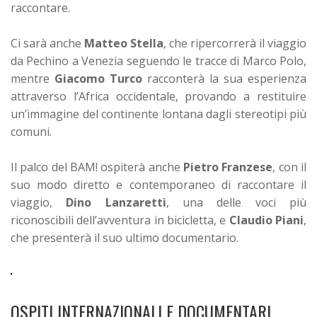
raccontare.
Ci sarà anche
Matteo Stella
, che ripercorrerà il viaggio
da Pechino a Venezia seguendo le tracce di Marco Polo,
mentre
Giacomo Turco
racconterà la sua esperienza
attraverso l’Africa occidentale, provando a restituire
un’immagine del continente lontana dagli stereotipi più
comuni.
Il palco del BAM! ospiterà anche
Pietro Franzese
, con il
suo modo diretto e contemporaneo di raccontare il
viaggio,
Dino Lanzaretti
, una delle voci più
riconoscibili dell’avventura in bicicletta, e
Claudio Piani
,
che presenterà il suo ultimo documentario.
OSPITI INTERNAZIONALI E DOCUMENTARI