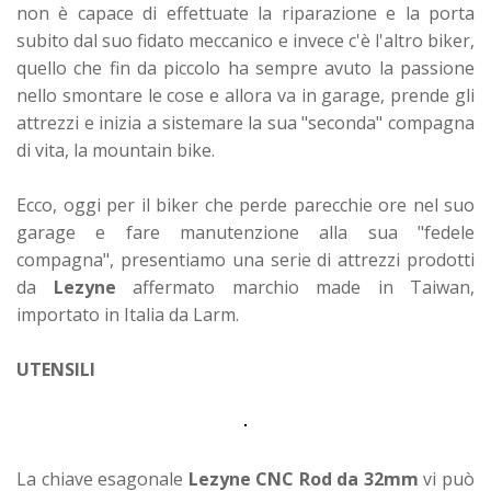
non è capace di effettuate la riparazione e la porta
subito dal suo fidato meccanico e invece c'è l'altro biker,
quello che fin da piccolo ha sempre avuto la passione
nello smontare le cose e allora va in garage, prende gli
attrezzi e inizia a sistemare la sua "seconda" compagna
di vita, la mountain bike.
Ecco, oggi per il biker che perde parecchie ore nel suo
garage e fare manutenzione alla sua "fedele
compagna", presentiamo una serie di attrezzi prodotti
da
Lezyne
affermato marchio made in Taiwan,
importato in Italia da Larm.
UTENSILI
La chiave esagonale
Lezyne CNC Rod da 32mm
vi può