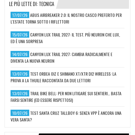
LE PIÙ LETTE DI: TECNICA
17/07/26
ABUS AIRBREAKER 2.0: IL NOSTRO CASCO PREFERITO PER
L'ESTATE TORNA SOTTO I RIFLETTORI
15/07/26
CANYON LUX TRAIL 2027: IL TEST. PIÙ NEURON CHE LUX,
ED È UNA SORPRESA
14/07/26
CANYON LUX TRAIL 2027: CAMBIA RADICALMENTE E
DIVENTA LA NUOVA NEURON
13/07/26
TEST ORBEA OIZ E SHIMANO XT/XTR DI2 WIRELESS: LA
PROVA A LA THUILE RACCONTATA DA DUE LETTORI
13/07/26
TRAIL BIKE BELL: PER NON LITIGARE SUI SENTIERI… BASTA
FARSI SENTIRE (ED ESSERE RISPETTOSI)
10/07/26
TEST SANTA CRUZ TALLBOY 6: SENZA VPP È ANCORA UNA
VERA SANTA?