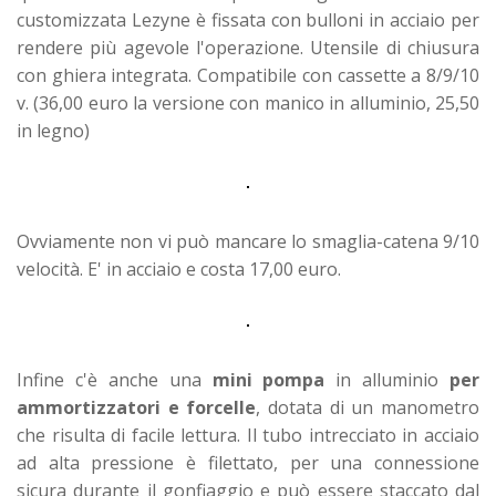
customizzata Lezyne è fissata con bulloni in acciaio per
rendere più agevole l'operazione. Utensile di chiusura
con ghiera integrata. Compatibile con cassette a 8/9/10
v. (36,00 euro la versione con manico in alluminio, 25,50
in legno)
Ovviamente non vi può mancare lo smaglia-catena 9/10
velocità. E' in acciaio e costa 17,00 euro.
Infine c'è anche una
mini pompa
in alluminio
per
ammortizzatori e forcelle
, dotata di un manometro
che risulta di facile lettura. Il tubo intrecciato in acciaio
ad alta pressione è filettato, per una connessione
sicura durante il gonfiaggio e può essere staccato dal