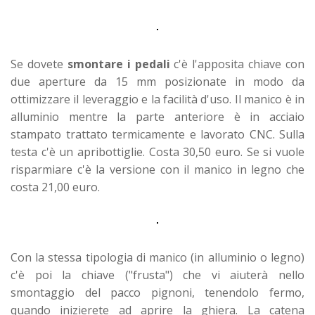
Se dovete
smontare i pedali
c'è l'apposita chiave con
due aperture da 15 mm posizionate in modo da
ottimizzare il leveraggio e la facilità d'uso. Il manico è in
alluminio mentre la parte anteriore è in acciaio
stampato trattato termicamente e lavorato CNC. Sulla
testa c'è un apribottiglie. Costa 30,50 euro. Se si vuole
risparmiare c'è la versione con il manico in legno che
costa 21,00 euro.
Con la stessa tipologia di manico (in alluminio o legno)
c'è poi la chiave ("frusta") che vi aiuterà nello
smontaggio del pacco pignoni, tenendolo fermo,
quando inizierete ad aprire la ghiera. La catena