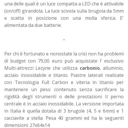
una delle quali è un luce compatta a LED che è attivabile
(on/off) girandola. La luce scivola sulla brugola da 5mm
e scatta in posizione con una molla sferica. E'
alimentata da due batterie.
Per chi è fortunato e nonostate la crisi non ha problemi
di budget con 79,00 euro può acquistate l' esclusivo
Multi-attrezzi Lezyne che utilizza
carbonio
, alluminio,
acciaio inossidabile e titanio. Piastre laterali realizate
con Tecnologia Full Carbon e viteria in titanio per
mantenere un peso contenuto senza sacrificare la
rigidità degli strumenti o delle prestazioni. Il perno
centrale è in acciaio inossidabile. La versione importata
in Italia è quella dotata di 3 brugole (4, 5 e 6mm) e 1
cacciavite a stella. Pesa 40 grammi ed ha le seguenti
dimensioni: 27x64x14