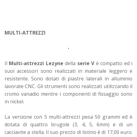
MULTI-ATTREZZI
Il
Multi-attrezzi Lezyne
della
serie V
è compatto ed i
suoi accessori sono realizzati in materiale leggero e
resistente. Sono dotati di piastre laterali in alluminio
lavorate CNC. Gli strumenti sono realizzati utilizzando il
cromo vanadio mentre i componenti di fissaggio sono
in nickel.
La versione con 5 multi-attrezzi pesa 50 grammi ed è
dotata di quattro brugole (3, 4, 5, 6mm) e di un
cacciavite a stella. Il suo prezzo di listino è di 17,00 euro.