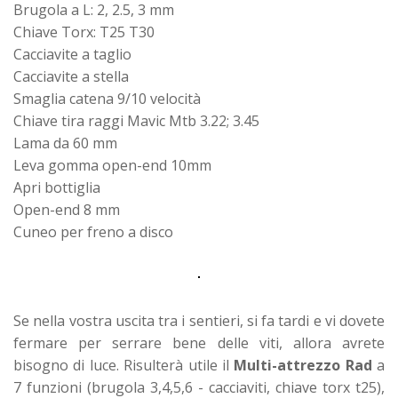
Brugola a L: 2, 2.5, 3 mm
Chiave Torx: T25 T30
Cacciavite a taglio
Cacciavite a stella
Smaglia catena 9/10 velocità
Chiave tira raggi Mavic Mtb 3.22; 3.45
Lama da 60 mm
Leva gomma open-end 10mm
Apri bottiglia
Open-end 8 mm
Cuneo per freno a disco
Se nella vostra uscita tra i sentieri, si fa tardi e vi dovete
fermare per serrare bene delle viti, allora avrete
bisogno di luce. Risulterà utile il
Multi-attrezzo Rad
a
7 funzioni (brugola 3,4,5,6 - cacciaviti, chiave torx t25),