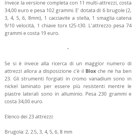
Invece la versione completa con 11 multi-attrezzi, costa
34,00 euro e pesa 102 grammi. E' dotata di: 6 brugole (2,
3, 4, 5, 6, 8mm), 1 cacciavite a stella, 1 smaglia catena
9/10 velocità, 1 chiave torx t25-t30. L'attrezzo pesa 74
grammi e costa 19 euro.
Se si è invece alla ricerca di un maggior numero di
attrezzi allora a disposizione c'è il
Blox
che ne ha ben
23. Gli strumenti forgiati in cromo vanadium sono in
nickel laminato per essere più resistenti mentre le
piastre laterali sono in alluminio. Pesa 230 grammi e
costa 34,00 euro.
Elenco dei 23 attrezzi:
Brugola: 2, 2.5, 3, 4, 5, 6, 8 mm