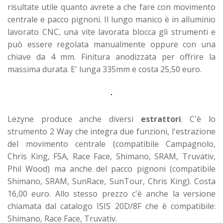
risultate utile quanto avrete a che fare con movimento
centrale e pacco pignoni. Il lungo manico è in alluminio
lavorato CNC, una vite lavorata blocca gli strumenti e
può essere regolata manualmente oppure con una
chiave da 4 mm. Finitura anodizzata per offrire la
massima durata. E' lunga 335mm e costa 25,50 euro.
Lezyne produce anche diversi
estrattori
. C'è lo
strumento 2 Way che integra due funzioni, l'estrazione
del movimento centrale (compatibile Campagnolo,
Chris King, FSA, Race Face, Shimano, SRAM, Truvativ,
Phil Wood) ma anche del pacco pignoni (compatibile
Shimano, SRAM, SunRace, SunTour, Chris King). Costa
16,00 euro. Allo stesso prezzo c'è anche la versione
chiamata dal catalogo ISIS 20D/8F che è compatibile:
Shimano, Race Face, Truvativ.