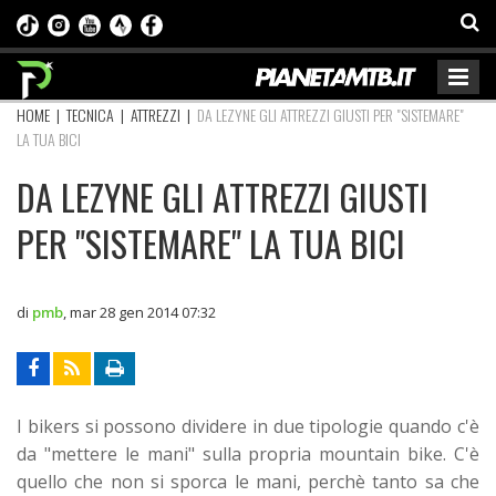
HOME
|
TECNICA
|
ATTREZZI
|
DA LEZYNE GLI ATTREZZI GIUSTI PER "SISTEMARE"
LA TUA BICI
DA LEZYNE GLI ATTREZZI GIUSTI
PER "SISTEMARE" LA TUA BICI
di
pmb
,
mar 28 gen 2014 07:32
I bikers si possono dividere in due tipologie quando c'è
da "mettere le mani" sulla propria mountain bike. C'è
quello che non si sporca le mani, perchè tanto sa che