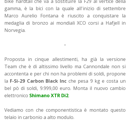
bike hardtail che va a sostituire la F29 al vertice della
gamma, è la bici con la quale all'inizio di settembre
Marco Aurelio Fontana è riuscito a conquistare la
medaglia di bronzo ai mondiali XCO corsi a Hafjell in
Norvegia.
Proposta in cinque allestimenti, ha già la versione
Team che è di altissimo livello ma Cannondale non si
accontenta e per chi non ha problemi di soldi, propone
la
F-Si-29 Carbon Black Inc
che pesa 9 kg e costa un
bel pò di soldi, 9.999,00 euro. Monta il nuovo cambio
elettronico
Shimano XTR Di2
.
Vediamo con che componentistica è montato questo
telaio in carbonio a alto modulo.