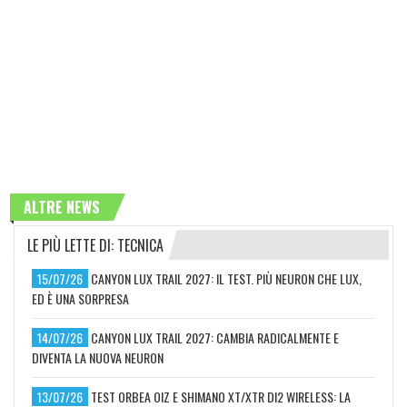
ALTRE NEWS
LE PIÙ LETTE DI: TECNICA
15/07/26
CANYON LUX TRAIL 2027: IL TEST. PIÙ NEURON CHE LUX,
ED È UNA SORPRESA
14/07/26
CANYON LUX TRAIL 2027: CAMBIA RADICALMENTE E
DIVENTA LA NUOVA NEURON
13/07/26
TEST ORBEA OIZ E SHIMANO XT/XTR DI2 WIRELESS: LA