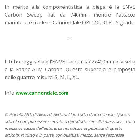
In merito alla componentistica la piega è la ENVE
Carbon Sweep flat da 740mm, mentre l'attacco
manubrio è made in Cannondale OPI 2.0, 31.8, -5 gradi.
Il tubo reggisella è l'ENVE Carbon 27.2x400mm e la sella
è la Fabric ALM Carbon. Questa superbici è proposta
nelle quattro misure: S, M, L, XL.
Info
www.cannondale.com
© Pianeta Mtb di Alexis di Bertoni Aldo Tutti i diritti riservati. Questo
articolo non può essere copiato o riprodotto con altri mezzi senza una
licenza concessa dall'autore. La riproduzione pubblica di questo
articolo, in tutto o in parte, con qualsiasi mezzo, senza l'espressa