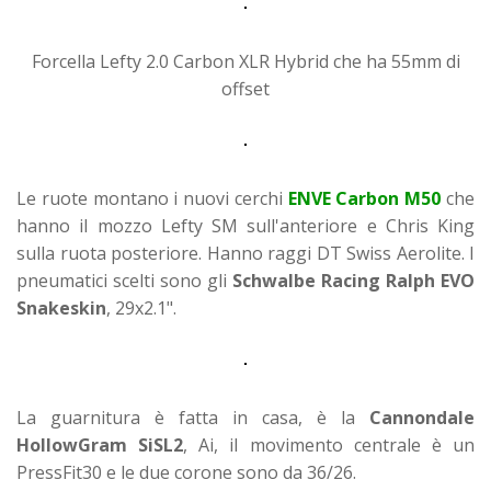
Forcella Lefty 2.0 Carbon XLR Hybrid che ha 55mm di
offset
Le ruote montano i nuovi cerchi
ENVE Carbon M50
che
hanno il mozzo Lefty SM sull'anteriore e Chris King
sulla ruota posteriore. Hanno raggi DT Swiss Aerolite. I
pneumatici scelti sono gli
Schwalbe Racing Ralph EVO
Snakeskin
, 29x2.1".
La guarnitura è fatta in casa, è la
Cannondale
HollowGram SiSL2
, Ai, il movimento centrale è un
PressFit30 e le due corone sono da 36/26.