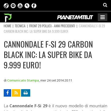
HOME
|
TECNICA
|
FRONT 29 POLLICI - ANNI PRECEDENTI
|
CANNONDALE F-SI 29
CARBON BLACK INC: LA SUPER BIKE DA 9.999 EURO!
CANNONDALE F-SI 29 CARBON
BLACK INC: LA SUPER BIKE DA
9.999 EURO!
di
Comunicato Stampa
,
mer 24 set 2014 20:11
La
Cannondale F-Si 29
è il nuovo modello di mountain