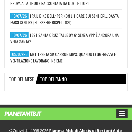
PROVA A LA THUILE RACCONTATA DA DUE LETTORI
13/07/26
TRAIL BIKE BELL: PER NON LITIGARE SUI SENTIERI… BASTA
FARSI SENTIRE (ED ESSERE RISPETTOSI)
10/07/26
TEST SANTA CRUZ TALLBOY 6: SENZA VPP È ANCORA UNA
VERA SANTA?
09/07/26
MET TRENTA 3K CARBON MIPS: QUANDO LEGGEREZZA E
VENTILAZIONE LAVORANO INSIEME
TOP DEL MESE
TOP DELL'ANNO
©Copyright 1998-2026
Pianeta Mtb di Alexis di Bertoni Aldo
,