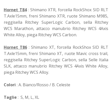
Hornet T84
: Shimano XTR, forcella RockShox SID RLT
T.Axle15mm, freni Shimano XTR, ruote Shimano M985,
reggisella Ritchey SuperLogic Carbon, sella Ritchey
WCS Marathon, attacco manubrio Ritchey WCS 4Axis
White Alloy, piega Ritchey WCS Carbon.
Hornet T86
: Shimano XT, forcella RockShox SID RLT
T.Axle15mm, freni Shimano XT, ruote Mavic cross trail,
reggisella Ritchey SuperLogic Carbon, sella Selle Italia
SLK, attacco manubrio Ritchey WCS 4Axis White Alloy,
piega Ritchey WCS Alloy.
Colori
: A. Bianco/Rosso / B. Celeste
Taglie
: S, M, L, XL