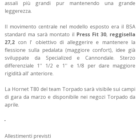
assali più grandi pur mantenendo una grande
leggerezza.
Il movimento centrale nel modello esposto era il BSA
standard ma sarà montato il
Press Fit 30
,
reggisella
27,2
con l' obiettivo di alleggerire e mantenere la
flessione sulla pedalata (maggiore confort), idee già
sviluppate da Specialized e Cannondale. Sterzo
differenziale 1'' 1/2 e 1'' e 1/8 per dare maggiore
rigidità all' anteriore.
La Hornet T80 del team Torpado sarà visibile sui campi
di gara da marzo e disponibile nei negozi Torpado da
aprile.
Allestimenti previsti