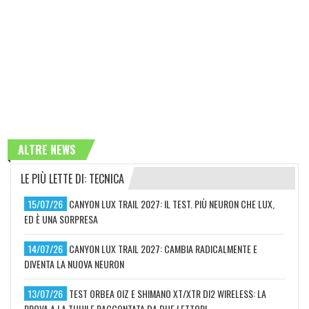
ALTRE NEWS
LE PIÙ LETTE DI: TECNICA
15/07/26
CANYON LUX TRAIL 2027: IL TEST. PIÙ NEURON CHE LUX,
ED È UNA SORPRESA
14/07/26
CANYON LUX TRAIL 2027: CAMBIA RADICALMENTE E
DIVENTA LA NUOVA NEURON
13/07/26
TEST ORBEA OIZ E SHIMANO XT/XTR DI2 WIRELESS: LA
PROVA A LA THUILE RACCONTATA DA DUE LETTORI