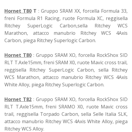
Hornet T80
T
: Gruppo SRAM XX, forcella Formula 33,
freni Formula R1 Racing, ruote Formula XC, reggisella
Ritchey SuperLogic Carbon,sella Ritchey WCS
Marathon, attacco manubrio Ritchey WCS 4Axis
Carbon, piega Ritchey Superlogic Carbon.
Hornet T80
: Gruppo SRAM XO, forcella RockShox SID
RLT T.Axle15mm, freni SRAM X0, ruote Mavic cross trail,
reggisella Ritchey SuperLogic Carbon, sella Ritchey
WCS Marathon, attacco manubrio Ritchey WCS 4Axis
White Alloy, piega Ritchey Superlogic Carbon.
Hornet T82
: Gruppo SRAM XO, forcella RockShox SID
RLT T.Axle15mm, freni SRAMO X0, ruote Mavic cross
trail, reggisella Torpado Carbon, sella Selle Italia SLK,
attacco manubrio Ritchey WCS 4Axis White Alloy, piega
Ritchey WCS Alloy.