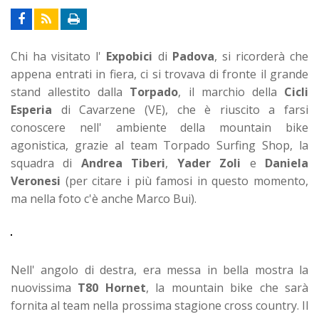
Chi ha visitato l'
Expobici
di
Padova
, si ricorderà che
appena entrati in fiera, ci si trovava di fronte il grande
stand allestito dalla
Torpado
, il marchio della
Cicli
Esperia
di Cavarzene (VE), che è riuscito a farsi
conoscere nell' ambiente della mountain bike
agonistica, grazie al team Torpado Surfing Shop, la
squadra di
Andrea Tiberi
,
Yader Zoli
e
Daniela
Veronesi
(per citare i più famosi in questo momento,
ma nella foto c'è anche Marco Bui).
Nell' angolo di destra, era messa in bella mostra la
nuovissima
T80 Hornet
, la mountain bike che sarà
fornita al team nella prossima stagione cross country. Il