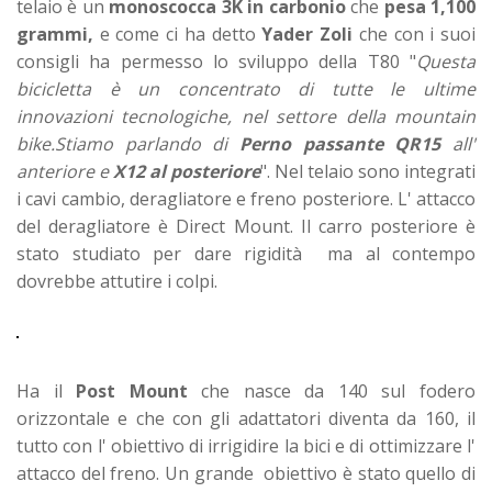
telaio è un
monoscocca 3K in carbonio
che
pesa 1,100
grammi,
e come ci ha detto
Yader Zoli
che con i suoi
consigli ha permesso lo sviluppo della T80 "
Questa
bicicletta è un concentrato di tutte le ultime
innovazioni tecnologiche, nel settore della mountain
bike.Stiamo parlando di
Perno passante QR15
all'
anteriore e
X12 al posteriore
". Nel telaio sono integrati
i cavi cambio, deragliatore e freno posteriore. L' attacco
del deragliatore è Direct Mount. Il carro posteriore è
stato studiato per dare rigidità ma al contempo
dovrebbe attutire i colpi.
Ha il
Post Mount
che nasce da 140 sul fodero
orizzontale e che con gli adattatori diventa da 160, il
tutto con l' obiettivo di irrigidire la bici e di ottimizzare l'
attacco del freno. Un grande obiettivo è stato quello di