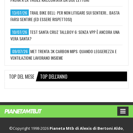
13/07/26
TRAIL BIKE BELL: PER NON LITIGARE SUI SENTIERI… BASTA
FARSI SENTIRE (ED ESSERE RISPETTOSI)
10/07/26
TEST SANTA CRUZ TALLBOY 6: SENZA VPP È ANCORA UNA
VERA SANTA?
09/07/26
MET TRENTA 3K CARBON MIPS: QUANDO LEGGEREZZA E
VENTILAZIONE LAVORANO INSIEME
TOP DEL MESE
TOP DELL'ANNO
©Copyright 1998-2026
Pianeta Mtb di Alexis di Bertoni Aldo
,