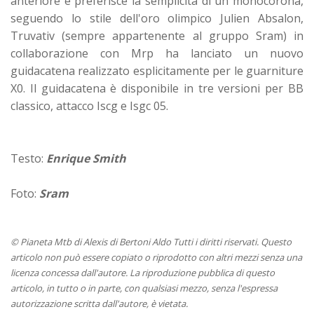
anteriore e preferisce la semplicità di un monocorona,
seguendo lo stile dell'oro olimpico Julien Absalon,
Truvativ (sempre appartenente al gruppo Sram) in
collaborazione con Mrp ha lanciato un nuovo
guidacatena realizzato esplicitamente per le guarniture
X0. Il guidacatena è disponibile in tre versioni per BB
classico, attacco Iscg e Isgc 05.
Testo:
Enrique Smith
Foto:
Sram
© Pianeta Mtb di Alexis di Bertoni Aldo Tutti i diritti riservati. Questo
articolo non può essere copiato o riprodotto con altri mezzi senza una
licenza concessa dall'autore. La riproduzione pubblica di questo
articolo, in tutto o in parte, con qualsiasi mezzo, senza l'espressa
autorizzazione scritta dall'autore, è vietata.