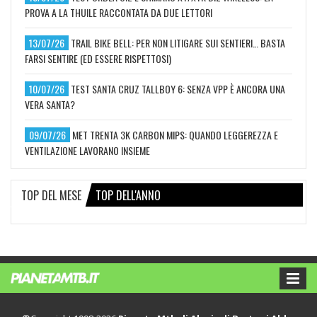
PROVA A LA THUILE RACCONTATA DA DUE LETTORI
13/07/26
TRAIL BIKE BELL: PER NON LITIGARE SUI SENTIERI… BASTA
FARSI SENTIRE (ED ESSERE RISPETTOSI)
10/07/26
TEST SANTA CRUZ TALLBOY 6: SENZA VPP È ANCORA UNA
VERA SANTA?
09/07/26
MET TRENTA 3K CARBON MIPS: QUANDO LEGGEREZZA E
VENTILAZIONE LAVORANO INSIEME
TOP DEL MESE
TOP DELL'ANNO