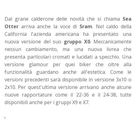
Dal grane calderone delle novità che si chiama
Sea
Otter
arriva anche la voce di
Sram
. Nel caldo della
California l'azienda americana ha presentato una
nuova versione del suo
gruppo X0
. Meccanicamente
nessun cambiamento, ma una nuova livrea che
presenta particolari cromati e lucidati a specchio. Una
versione glamour per quei biker che oltre alla
funzionalità guardano anche all'estetica. Come le
versioni precedenti sarà disponibile in versione 3x10 o
2x10. Per quest'ultima versione arrivano anche alcune
nuove rapportature come il 22-36 e il 24-38, tutte
disponibili anche per i gruppi X9 e X7.