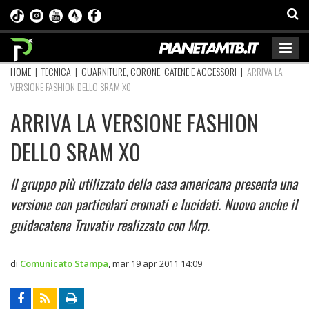
HOME
|
TECNICA
|
GUARNITURE, CORONE, CATENE E ACCESSORI
|
ARRIVA LA
VERSIONE FASHION DELLO SRAM X0
ARRIVA LA VERSIONE FASHION
DELLO SRAM X0
Il gruppo più utilizzato della casa americana presenta una
versione con particolari cromati e lucidati. Nuovo anche il
guidacatena Truvativ realizzato con Mrp.
di
Comunicato Stampa
,
mar 19 apr 2011 14:09