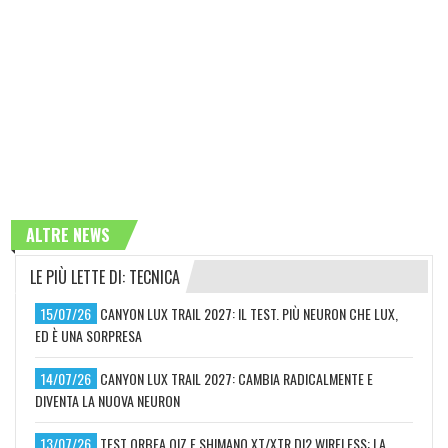
ALTRE NEWS
LE PIÙ LETTE DI: TECNICA
15/07/26
CANYON LUX TRAIL 2027: IL TEST. PIÙ NEURON CHE LUX,
ED È UNA SORPRESA
14/07/26
CANYON LUX TRAIL 2027: CAMBIA RADICALMENTE E
DIVENTA LA NUOVA NEURON
13/07/26
TEST ORBEA OIZ E SHIMANO XT/XTR DI2 WIRELESS: LA