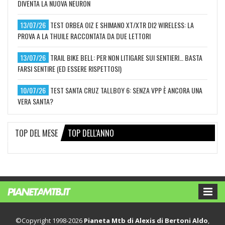
DIVENTA LA NUOVA NEURON
13/07/26
TEST ORBEA OIZ E SHIMANO XT/XTR DI2 WIRELESS: LA
PROVA A LA THUILE RACCONTATA DA DUE LETTORI
13/07/26
TRAIL BIKE BELL: PER NON LITIGARE SUI SENTIERI… BASTA
FARSI SENTIRE (ED ESSERE RISPETTOSI)
10/07/26
TEST SANTA CRUZ TALLBOY 6: SENZA VPP È ANCORA UNA
VERA SANTA?
TOP DEL MESE
TOP DELL'ANNO
©Copyright 1998-2026
Pianeta Mtb di Alexis di Bertoni Aldo
,